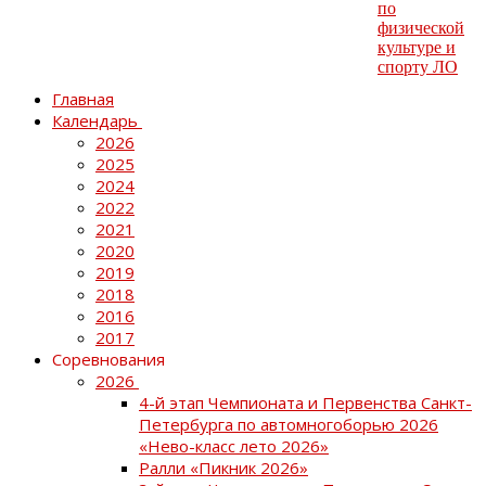
Главная
Календарь
2026
2025
2024
2022
2021
2020
2019
2018
2016
2017
Соревнования
2026
4-й этап Чемпионата и Первенства Санкт-
Петербурга по автомногоборью 2026
«Нево-класс лето 2026»
Ралли «Пикник 2026»