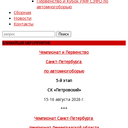
Первенство и Кубок РАФ СЗФО по
автомногоборью
Сборная
Новости
Контакты
Поиск
для
БЛИЖАЙШЕЕ МЕРОПРИЯТИЕ
Чемпионат и Первенство
Санкт-Петербурга
по автомногоборью
5-й этап
СК «Петровский»
15-16 августа 2026 г.
***
Чемпионат Санкт-Петербурга
Чемпионат Ленинградской области