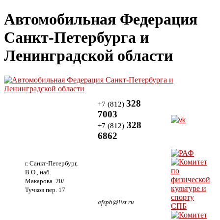
Автомобильная Федерация
Санкт-Петербурга и
Ленинградской области
328
+7 (812)
7003
328
+7 (812)
6862
г. Санкт-Петербург,
В.О., наб.
Макарова 20/
Тучков пер. 17
afspb@list.ru