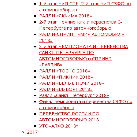
1-й этап ЧиП СПб, 2-й этап ЧиП СЗФО по
автомногоборью
РАЛЛИ «ЯККИМА 2018»
2-й этап Чемпионата и первенства С-
Петербурга по автомногоборью
РАЛЛИ-СПРИНТ «МИР АВТОМОБИЛЯ
2018»
3-й этап ЧЕМПИОНАТА И ПЕРВЕНСТВА
САНКТ-ПЕТЕРБУРГА ПО
АВТОМНОГОБОРЬЮ и СПРИНТ
«РАЗЛИВ»
РАЛЛИ «ТОСНО 2018»
РАЛЛИ «ПИКНИК 2018»
РАЛЛИ «БЕЛЫЕ НОЧИ 2018»
РАЛЛИ «ВЫБОРГ 2018»
Ралли «Санкт-Петербург 2018»
Финал чемпионата и первенства СЗФО по
автомногобрью
ПЕРВЕНСТВО РОССИИ ПО
АВТОМНОГОБОРЬЮ 2018
УТС «АЛХО 2018»
2017