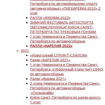
Петербурга по автомобильному спорту
(автомногоборье) «ПИСКАРЕВКА 2022» 2
этап
РАЛЛИ «ЯККИМА 2022»
ЗИМНИЙ ФЕСТИВАЛЬ АВТОСПОРТА
“АВТОМАСЛЕННИЦА” КУБОК САНКТ-
ПЕТЕРБУРГА ПО ТРЕКОВЫМ ГОНКАМ
1 этап Чемпионата и Первенства Санкт-
Петербурга по автомногоборью
РАЛЛИ «КАРЕЛИЯ 2022»
2021
«Новогодний СПРИНТ-СЛАЛОМ»
Ралли «КАРЕЛИЯ 2021»
1 этап Чемпионата и Первенства Санкт-
Петербурга, отборочный этапа ЧиП СЗФО
по автомногоборью
Ралли «Яккима 2021»
2 этапа Чемпионата и Первенства Санкт-
Петербурга по автомногоборью
«Полидрайв»
Кубок Санкт-Петербурга по ралли-кроссу,
1 этап