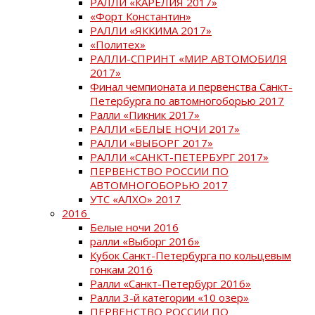
РАЛЛИ «КАРЕЛИЯ 2017»
«Форт Константин»
РАЛЛИ «ЯККИМА 2017»
«Политех»
РАЛЛИ-СПРИНТ «МИР АВТОМОБИЛЯ
2017»
Финал чемпионата и первенства Санкт-
Петербурга по автомногоборью 2017
Ралли «Пикник 2017»
РАЛЛИ «БЕЛЫЕ НОЧИ 2017»
РАЛЛИ «ВЫБОРГ 2017»
РАЛЛИ «САНКТ-ПЕТЕРБУРГ 2017»
ПЕРВЕНСТВО РОССИИ ПО
АВТОМНОГОБОРЬЮ 2017
УТС «АЛХО» 2017
2016
Белые ночи 2016
ралли «Выборг 2016»
Кубок Санкт-Петербурга по кольцевым
гонкам 2016
Ралли «Санкт-Петербург 2016»
Ралли 3-й категории «10 озер»
ПЕРВЕНСТВО РОССИИ ПО