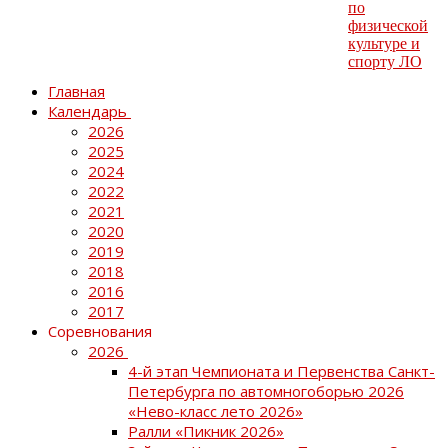
Главная
Календарь
2026
2025
2024
2022
2021
2020
2019
2018
2016
2017
Соревнования
2026
4-й этап Чемпионата и Первенства Санкт-
Петербурга по автомногоборью 2026
«Нево-класс лето 2026»
Ралли «Пикник 2026»