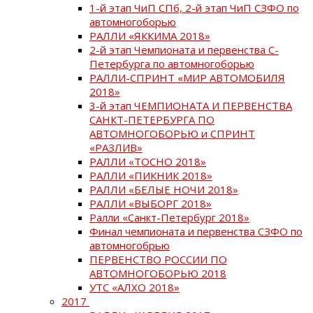
1-й этап ЧиП СПб, 2-й этап ЧиП СЗФО по
автомногоборью
РАЛЛИ «ЯККИМА 2018»
2-й этап Чемпионата и первенства С-
Петербурга по автомногоборью
РАЛЛИ-СПРИНТ «МИР АВТОМОБИЛЯ
2018»
3-й этап ЧЕМПИОНАТА И ПЕРВЕНСТВА
САНКТ-ПЕТЕРБУРГА ПО
АВТОМНОГОБОРЬЮ и СПРИНТ
«РАЗЛИВ»
РАЛЛИ «ТОСНО 2018»
РАЛЛИ «ПИКНИК 2018»
РАЛЛИ «БЕЛЫЕ НОЧИ 2018»
РАЛЛИ «ВЫБОРГ 2018»
Ралли «Санкт-Петербург 2018»
Финал чемпионата и первенства СЗФО по
автомногобрью
ПЕРВЕНСТВО РОССИИ ПО
АВТОМНОГОБОРЬЮ 2018
УТС «АЛХО 2018»
2017