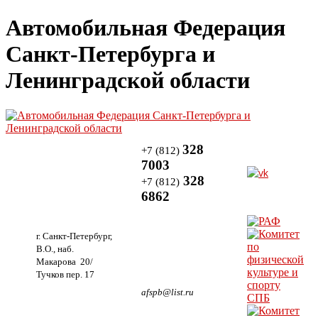
Автомобильная Федерация
Санкт-Петербурга и
Ленинградской области
328
+7 (812)
7003
328
+7 (812)
6862
г. Санкт-Петербург,
В.О., наб.
Макарова 20/
Тучков пер. 17
afspb@list.ru