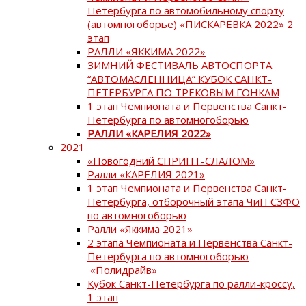
Петербурга по автомобильному спорту
(автомногоборье) «ПИСКАРЕВКА 2022» 2
этап
РАЛЛИ «ЯККИМА 2022»
ЗИМНИЙ ФЕСТИВАЛЬ АВТОСПОРТА
“АВТОМАСЛЕННИЦА” КУБОК САНКТ-
ПЕТЕРБУРГА ПО ТРЕКОВЫМ ГОНКАМ
1 этап Чемпионата и Первенства Санкт-
Петербурга по автомногоборью
РАЛЛИ «КАРЕЛИЯ 2022»
2021
«Новогодний СПРИНТ-СЛАЛОМ»
Ралли «КАРЕЛИЯ 2021»
1 этап Чемпионата и Первенства Санкт-
Петербурга, отборочный этапа ЧиП СЗФО
по автомногоборью
Ралли «Яккима 2021»
2 этапа Чемпионата и Первенства Санкт-
Петербурга по автомногоборью
«Полидрайв»
Кубок Санкт-Петербурга по ралли-кроссу,
1 этап