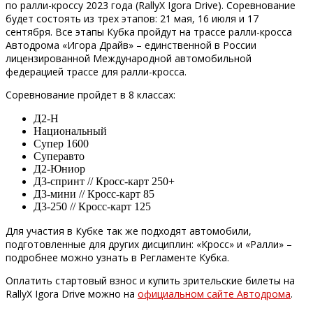
по ралли-кроссу 2023 года (RallyX Igora Drive). Соревнование
будет состоять из трех этапов: 21 мая, 16 июля и 17
сентября. Все этапы Кубка пройдут на трассе ралли-кросса
Автодрома «Игора Драйв» – единственной в России
лицензированной Международной автомобильной
федерацией трассе для ралли-кросса.
Соревнование пройдет в 8 классах:
Д2-Н
Национальный
Супер 1600
Суперавто
Д2-Юниор
Д3-спринт // Кросс-карт 250+
Д3-мини // Кросс-карт 85
Д3-250 // Кросс-карт 125
Для участия в Кубке так же подходят автомобили,
подготовленные для других дисциплин: «Кросс» и «Ралли» –
подробнее можно узнать в Регламенте Кубка.
Оплатить стартовый взнос и купить зрительские билеты на
RallyX Igora Drive можно на
официальном сайте Автодрома
.