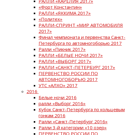
РАЛЛИ «КАРЕЛИЯ 2017»
«Форт Константин»
РАЛЛИ «ЯККИМА 2017»
«Политех»
РАЛЛИ-СПРИНТ «МИР АВТОМОБИЛЯ
2017»
Финал чемпионата и первенства Санкт-
Петербурга по автомногоборью 2017
Ралли «Пикник 2017»
РАЛЛИ «БЕЛЫЕ НОЧИ 2017»
РАЛЛИ «ВЫБОРГ 2017»
РАЛЛИ «САНКТ-ПЕТЕРБУРГ 2017»
ПЕРВЕНСТВО РОССИИ ПО
АВТОМНОГОБОРЬЮ 2017
УТС «АЛХО» 2017
2016
Белые ночи 2016
ралли «Выборг 2016»
Кубок Санкт-Петербурга по кольцевым
гонкам 2016
Ралли «Санкт-Петербург 2016»
Ралли 3-й категории «10 озер»
ПЕРВЕНСТВО РОССИИ ПО