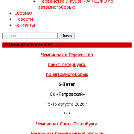
Первенство и Кубок РАФ СЗФО по
автомногоборью
Сборная
Новости
Контакты
Поиск
для
БЛИЖАЙШЕЕ МЕРОПРИЯТИЕ
Чемпионат и Первенство
Санкт-Петербурга
по автомногоборью
5-й этап
СК «Петровский»
15-16 августа 2026 г.
***
Чемпионат Санкт-Петербурга
Чемпионат Ленинградской области