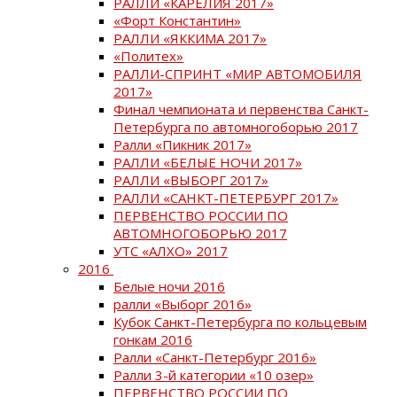
РАЛЛИ «КАРЕЛИЯ 2017»
«Форт Константин»
РАЛЛИ «ЯККИМА 2017»
«Политех»
РАЛЛИ-СПРИНТ «МИР АВТОМОБИЛЯ
2017»
Финал чемпионата и первенства Санкт-
Петербурга по автомногоборью 2017
Ралли «Пикник 2017»
РАЛЛИ «БЕЛЫЕ НОЧИ 2017»
РАЛЛИ «ВЫБОРГ 2017»
РАЛЛИ «САНКТ-ПЕТЕРБУРГ 2017»
ПЕРВЕНСТВО РОССИИ ПО
АВТОМНОГОБОРЬЮ 2017
УТС «АЛХО» 2017
2016
Белые ночи 2016
ралли «Выборг 2016»
Кубок Санкт-Петербурга по кольцевым
гонкам 2016
Ралли «Санкт-Петербург 2016»
Ралли 3-й категории «10 озер»
ПЕРВЕНСТВО РОССИИ ПО