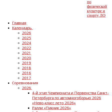
Главная
Календарь
2026
2025
2024
2022
2021
2020
2019
2018
2016
2017
Соревнования
2026
4-й этап Чемпионата и Первенства Санкт-
Петербурга по автомногоборью 2026
«Нево-класс лето 2026»
Ралли «Пикник 2026»