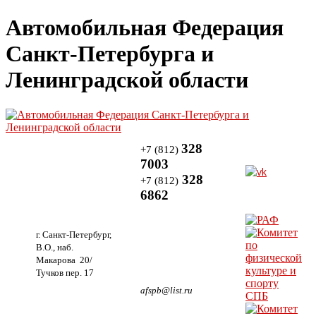
Автомобильная Федерация
Санкт-Петербурга и
Ленинградской области
328
+7 (812)
7003
328
+7 (812)
6862
г. Санкт-Петербург,
В.О., наб.
Макарова 20/
Тучков пер. 17
afspb@list.ru