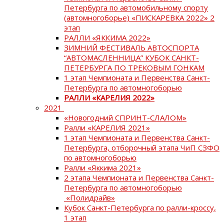
Петербурга по автомобильному спорту
(автомногоборье) «ПИСКАРЕВКА 2022» 2
этап
РАЛЛИ «ЯККИМА 2022»
ЗИМНИЙ ФЕСТИВАЛЬ АВТОСПОРТА
“АВТОМАСЛЕННИЦА” КУБОК САНКТ-
ПЕТЕРБУРГА ПО ТРЕКОВЫМ ГОНКАМ
1 этап Чемпионата и Первенства Санкт-
Петербурга по автомногоборью
РАЛЛИ «КАРЕЛИЯ 2022»
2021
«Новогодний СПРИНТ-СЛАЛОМ»
Ралли «КАРЕЛИЯ 2021»
1 этап Чемпионата и Первенства Санкт-
Петербурга, отборочный этапа ЧиП СЗФО
по автомногоборью
Ралли «Яккима 2021»
2 этапа Чемпионата и Первенства Санкт-
Петербурга по автомногоборью
«Полидрайв»
Кубок Санкт-Петербурга по ралли-кроссу,
1 этап