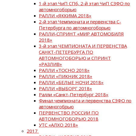
1-й этап ЧиП СПб, 2-й этап ЧиП СЗФО по
автомногоборью
РАЛЛИ «ЯККИМА 2018»
2-й этап Чемпионата и первенства С-
Петербурга по автомногоборью
РАЛЛИ-СПРИНТ «МИР АВТОМОБИЛЯ
2018»
3-й этап ЧЕМПИОНАТА И ПЕРВЕНСТВА
САНКТ-ПЕТЕРБУРГА ПО
АВТОМНОГОБОРЬЮ и СПРИНТ
«РАЗЛИВ»
РАЛЛИ «ТОСНО 2018»
РАЛЛИ «ПИКНИК 2018»
РАЛЛИ «БЕЛЫЕ НОЧИ 2018»
РАЛЛИ «ВЫБОРГ 2018»
Ралли «Санкт-Петербург 2018»
Финал чемпионата и первенства СЗФО по
автомногобрью
ПЕРВЕНСТВО РОССИИ ПО
АВТОМНОГОБОРЬЮ 2018
УТС «АЛХО 2018»
2017