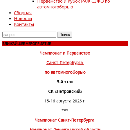
Первенство и Кубок РАФ СЗФО по
автомногоборью
Сборная
Новости
Контакты
Поиск
для
БЛИЖАЙШЕЕ МЕРОПРИЯТИЕ
Чемпионат и Первенство
Санкт-Петербурга
по автомногоборью
5-й этап
СК «Петровский»
15-16 августа 2026 г.
***
Чемпионат Санкт-Петербурга
Чемпионат Ленинградской области