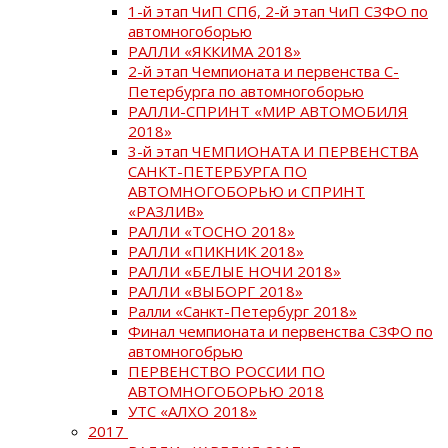
1-й этап ЧиП СПб, 2-й этап ЧиП СЗФО по
автомногоборью
РАЛЛИ «ЯККИМА 2018»
2-й этап Чемпионата и первенства С-
Петербурга по автомногоборью
РАЛЛИ-СПРИНТ «МИР АВТОМОБИЛЯ
2018»
3-й этап ЧЕМПИОНАТА И ПЕРВЕНСТВА
САНКТ-ПЕТЕРБУРГА ПО
АВТОМНОГОБОРЬЮ и СПРИНТ
«РАЗЛИВ»
РАЛЛИ «ТОСНО 2018»
РАЛЛИ «ПИКНИК 2018»
РАЛЛИ «БЕЛЫЕ НОЧИ 2018»
РАЛЛИ «ВЫБОРГ 2018»
Ралли «Санкт-Петербург 2018»
Финал чемпионата и первенства СЗФО по
автомногобрью
ПЕРВЕНСТВО РОССИИ ПО
АВТОМНОГОБОРЬЮ 2018
УТС «АЛХО 2018»
2017