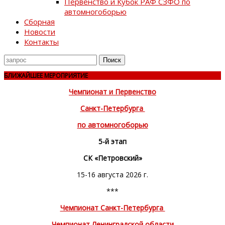
Первенство и Кубок РАФ СЗФО по
автомногоборью
Сборная
Новости
Контакты
Поиск
для
БЛИЖАЙШЕЕ МЕРОПРИЯТИЕ
Чемпионат и Первенство
Санкт-Петербурга
по автомногоборью
5-й этап
СК «Петровский»
15-16 августа 2026 г.
***
Чемпионат Санкт-Петербурга
Чемпионат Ленинградской области