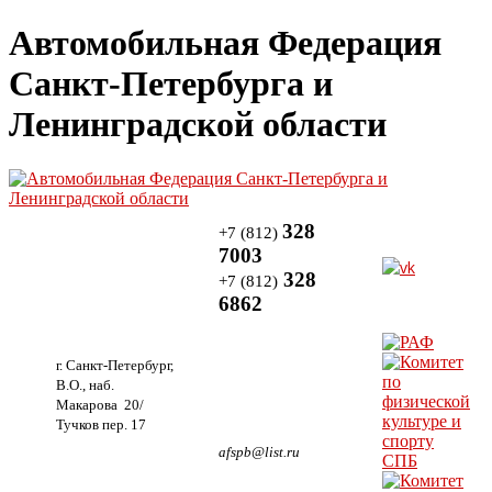
Автомобильная Федерация
Санкт-Петербурга и
Ленинградской области
328
+7 (812)
7003
328
+7 (812)
6862
г. Санкт-Петербург,
В.О., наб.
Макарова 20/
Тучков пер. 17
afspb@list.ru