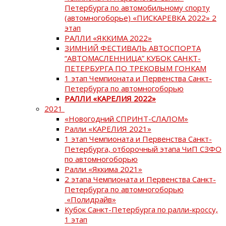
Петербурга по автомобильному спорту
(автомногоборье) «ПИСКАРЕВКА 2022» 2
этап
РАЛЛИ «ЯККИМА 2022»
ЗИМНИЙ ФЕСТИВАЛЬ АВТОСПОРТА
“АВТОМАСЛЕННИЦА” КУБОК САНКТ-
ПЕТЕРБУРГА ПО ТРЕКОВЫМ ГОНКАМ
1 этап Чемпионата и Первенства Санкт-
Петербурга по автомногоборью
РАЛЛИ «КАРЕЛИЯ 2022»
2021
«Новогодний СПРИНТ-СЛАЛОМ»
Ралли «КАРЕЛИЯ 2021»
1 этап Чемпионата и Первенства Санкт-
Петербурга, отборочный этапа ЧиП СЗФО
по автомногоборью
Ралли «Яккима 2021»
2 этапа Чемпионата и Первенства Санкт-
Петербурга по автомногоборью
«Полидрайв»
Кубок Санкт-Петербурга по ралли-кроссу,
1 этап