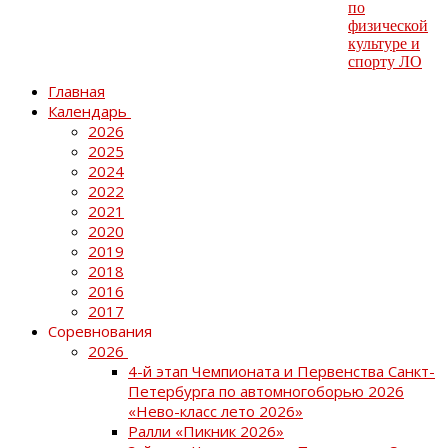
Главная
Календарь
2026
2025
2024
2022
2021
2020
2019
2018
2016
2017
Соревнования
2026
4-й этап Чемпионата и Первенства Санкт-
Петербурга по автомногоборью 2026
«Нево-класс лето 2026»
Ралли «Пикник 2026»