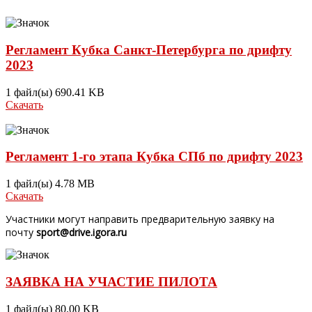
Регламент Кубка Санкт-Петербурга по дрифту
2023
1 файл(ы)
690.41 KB
Скачать
Регламент 1-го этапа Кубка СПб по дрифту 2023
1 файл(ы)
4.78 MB
Скачать
Участники могут направить предварительную заявку на
почту
sport@drive.igora.ru
ЗАЯВКА НА УЧАСТИЕ ПИЛОТА
1 файл(ы)
80.00 KB