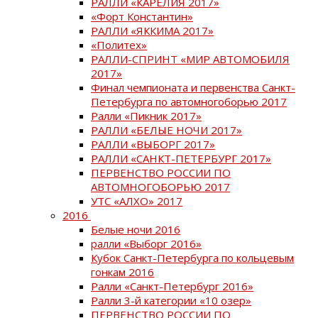
РАЛЛИ «КАРЕЛИЯ 2017»
«Форт Константин»
РАЛЛИ «ЯККИМА 2017»
«Политех»
РАЛЛИ-СПРИНТ «МИР АВТОМОБИЛЯ
2017»
Финал чемпионата и первенства Санкт-
Петербурга по автомногоборью 2017
Ралли «Пикник 2017»
РАЛЛИ «БЕЛЫЕ НОЧИ 2017»
РАЛЛИ «ВЫБОРГ 2017»
РАЛЛИ «САНКТ-ПЕТЕРБУРГ 2017»
ПЕРВЕНСТВО РОССИИ ПО
АВТОМНОГОБОРЬЮ 2017
УТС «АЛХО» 2017
2016
Белые ночи 2016
ралли «Выборг 2016»
Кубок Санкт-Петербурга по кольцевым
гонкам 2016
Ралли «Санкт-Петербург 2016»
Ралли 3-й категории «10 озер»
ПЕРВЕНСТВО РОССИИ ПО