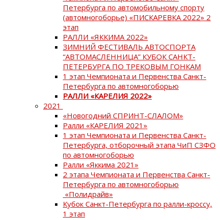
Петербурга по автомобильному спорту
(автомногоборье) «ПИСКАРЕВКА 2022» 2
этап
РАЛЛИ «ЯККИМА 2022»
ЗИМНИЙ ФЕСТИВАЛЬ АВТОСПОРТА
“АВТОМАСЛЕННИЦА” КУБОК САНКТ-
ПЕТЕРБУРГА ПО ТРЕКОВЫМ ГОНКАМ
1 этап Чемпионата и Первенства Санкт-
Петербурга по автомногоборью
РАЛЛИ «КАРЕЛИЯ 2022»
2021
«Новогодний СПРИНТ-СЛАЛОМ»
Ралли «КАРЕЛИЯ 2021»
1 этап Чемпионата и Первенства Санкт-
Петербурга, отборочный этапа ЧиП СЗФО
по автомногоборью
Ралли «Яккима 2021»
2 этапа Чемпионата и Первенства Санкт-
Петербурга по автомногоборью
«Полидрайв»
Кубок Санкт-Петербурга по ралли-кроссу,
1 этап