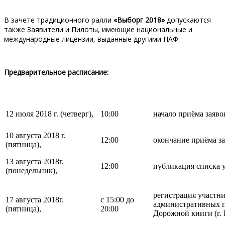
В зачете традиционного ралли
«Выборг
2018»
допускаются
также Заявители и Пилоты, имеющие национальные и
международные лицензии, выданные другими НАФ.
Предварительное расписание:
12 июля 2018 г. (четверг),
10:00
начало приёма заяво
10 августа 2018 г.
12:00
окончание приёма за
(пятница),
13 августа 2018г.
12:00
публикация списка 
(понедельник),
регистрация участни
17 августа 2018г.
с 15:00 до
административных п
(пятница),
20:00
Дорожной книги (г. 