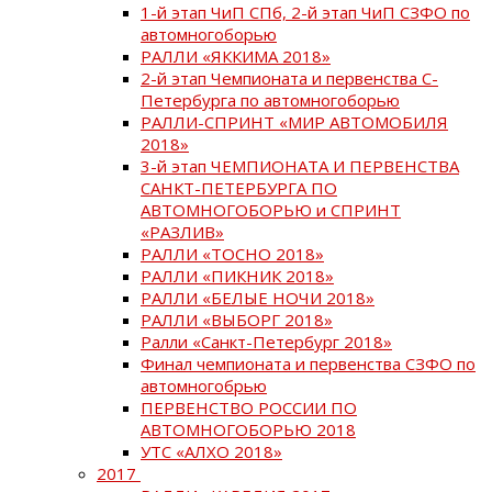
1-й этап ЧиП СПб, 2-й этап ЧиП СЗФО по
автомногоборью
РАЛЛИ «ЯККИМА 2018»
2-й этап Чемпионата и первенства С-
Петербурга по автомногоборью
РАЛЛИ-СПРИНТ «МИР АВТОМОБИЛЯ
2018»
3-й этап ЧЕМПИОНАТА И ПЕРВЕНСТВА
САНКТ-ПЕТЕРБУРГА ПО
АВТОМНОГОБОРЬЮ и СПРИНТ
«РАЗЛИВ»
РАЛЛИ «ТОСНО 2018»
РАЛЛИ «ПИКНИК 2018»
РАЛЛИ «БЕЛЫЕ НОЧИ 2018»
РАЛЛИ «ВЫБОРГ 2018»
Ралли «Санкт-Петербург 2018»
Финал чемпионата и первенства СЗФО по
автомногобрью
ПЕРВЕНСТВО РОССИИ ПО
АВТОМНОГОБОРЬЮ 2018
УТС «АЛХО 2018»
2017