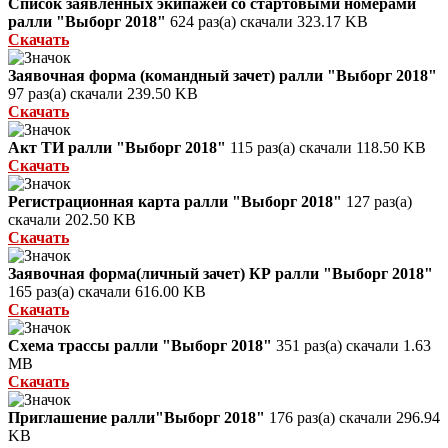
Список заявленных экипажей со стартовыми номерами
ралли "Выборг 2018"
624 раз(а) скачали
323.17 KB
Скачать
Заявочная форма (командный зачет) ралли "Выборг 2018"
97 раз(а) скачали
239.50 KB
Скачать
Акт ТИ ралли "Выборг 2018"
115 раз(а) скачали
118.50 KB
Скачать
Регистрационная карта ралли "Выборг 2018"
127 раз(а)
скачали
202.50 KB
Скачать
Заявочная форма(личный зачет) КР ралли "Выборг 2018"
165 раз(а) скачали
616.00 KB
Скачать
Схема трассы ралли "Выборг 2018"
351 раз(а) скачали
1.63
MB
Скачать
Приглашение ралли"Выборг 2018"
176 раз(а) скачали
296.94
KB