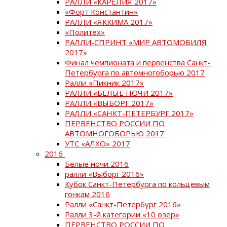
РАЛЛИ «КАРЕЛИЯ 2017»
«Форт Константин»
РАЛЛИ «ЯККИМА 2017»
«Политех»
РАЛЛИ-СПРИНТ «МИР АВТОМОБИЛЯ
2017»
Финал чемпионата и первенства Санкт-
Петербурга по автомногоборью 2017
Ралли «Пикник 2017»
РАЛЛИ «БЕЛЫЕ НОЧИ 2017»
РАЛЛИ «ВЫБОРГ 2017»
РАЛЛИ «САНКТ-ПЕТЕРБУРГ 2017»
ПЕРВЕНСТВО РОССИИ ПО
АВТОМНОГОБОРЬЮ 2017
УТС «АЛХО» 2017
2016
Белые ночи 2016
ралли «Выборг 2016»
Кубок Санкт-Петербурга по кольцевым
гонкам 2016
Ралли «Санкт-Петербург 2016»
Ралли 3-й категории «10 озер»
ПЕРВЕНСТВО РОССИИ ПО