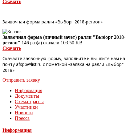
Скачать
Заявочная форма ралли «Выборг 2018-регион»
Заявочная форма (личный зачет) ралли "Выборг 2018-
регион"
146 раз(а) скачали
103.50 KB
Скачать
Скачайте заявочную форму, заполните и вышлите нам на
почту afspb@list.ru с пометкой «заявка на ралли «Выборг
2018»
Отправить заявку
Информация
Документы
Схема трассы
Участники
Новости
Пресса
Информация