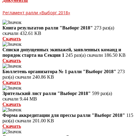
Документы
Регламент ралли «Выборг 2018»
Книга результатов ралли "Выборг 2018"
273 раз(а)
скачали
432.61 KB
Скачать
Списки допущенных экипажей, заявленных команд и
порядок старта на Секция 1
245 раз(а) скачали
186.50 KB
Скачать
Бюллетень организатора № 1 ралли "Выборг 2018"
273
раз(а) скачали
240.86 KB
Скачать
Зрительский лист ралли "Выборг 2018"
599 раз(а)
скачали
9.44 MB
Скачать
Форма аккредитации для прессы ралли "Выборг 2018"
115
раз(а) скачали
201.00 KB
Скачать