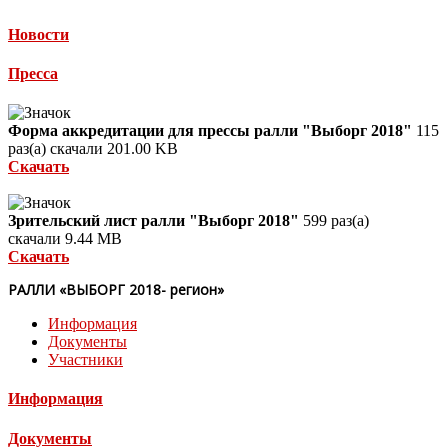
Новости
Пресса
Форма аккредитации для прессы ралли "Выборг 2018"
115
раз(а) скачали
201.00 KB
Скачать
Зрительский лист ралли "Выборг 2018"
599 раз(а)
скачали
9.44 MB
Скачать
РАЛЛИ «ВЫБОРГ 2018- регион»
Информация
Документы
Участники
Информация
Документы