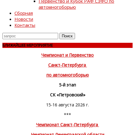
Первенство и Кубок РАФ СЗФО по
автомногоборью
Сборная
Новости
Контакты
Поиск
для
БЛИЖАЙШЕЕ МЕРОПРИЯТИЕ
Чемпионат и Первенство
Санкт-Петербурга
по автомногоборью
5-й этап
СК «Петровский»
15-16 августа 2026 г.
***
Чемпионат Санкт-Петербурга
Чемпионат Ленинградской области