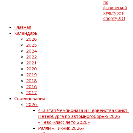
Главная
Календарь
2026
2025
2024
2022
2021
2020
2019
2018
2016
2017
Соревнования
2026
4-й этап Чемпионата и Первенства Санкт-
Петербурга по автомногоборью 2026
«Нево-класс лето 2026»
Ралли «Пикник 2026»