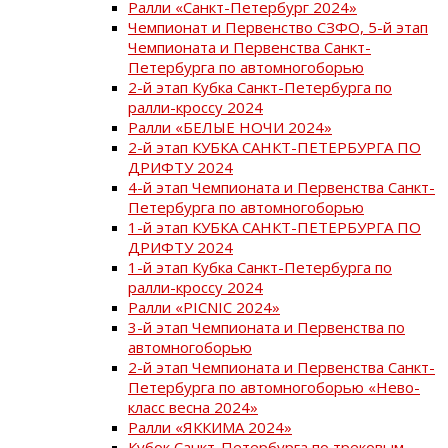
Ралли «Санкт-Петербург 2024»
Чемпионат и Первенство СЗФО, 5-й этап
Чемпионата и Первенства Санкт-
Петербурга по автомногоборью
2-й этап Кубка Санкт-Петербурга по
ралли-кроссу 2024
Ралли «БЕЛЫЕ НОЧИ 2024»
2-й этап КУБКА САНКТ-ПЕТЕРБУРГА ПО
ДРИФТУ 2024
4-й этап Чемпионата и Первенства Санкт-
Петербурга по автомногоборью
1-й этап КУБКА САНКТ-ПЕТЕРБУРГА ПО
ДРИФТУ 2024
1-й этап Кубка Санкт-Петербурга по
ралли-кроссу 2024
Ралли «PICNIC 2024»
3-й этап Чемпионата и Первенства по
автомногоборью
2-й этап Чемпионата и Первенства Санкт-
Петербурга по автомногоборью «Нево-
класс весна 2024»
Ралли «ЯККИМА 2024»
Кубок Санкт-Петербурга по трековым