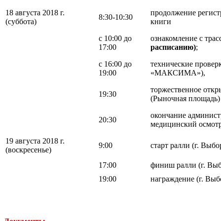
18 августа 2018 г.
продолжение регист
8:30-10:30
(суббота)
книги
с 10:00 до
ознакомление с трас
17:00
расписанию)
;
с 16:00 до
технические проверк
19:00
«МАКСИМА»),
торжественное откр
19:30
(Рыночная площадь)
окончание админист
20:30
медицинский осмот
19 августа 2018 г.
9:00
старт ралли (г. Выб
(воскресенье)
17:00
финиш ралли (г. Выб
19:00
награждение (г. Выб