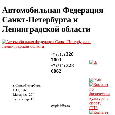
Автомобильная Федерация
Санкт-Петербурга и
Ленинградской области
328
+7 (812)
7003
328
+7 (812)
6862
г. Санкт-Петербург,
В.О., наб.
Макарова 20/
Тучков пер. 17
afspb@list.ru