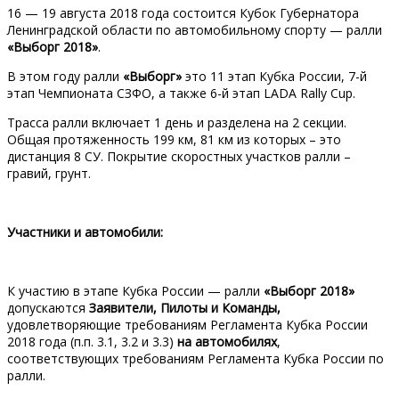
16 — 19 августа 2018 года состоится Кубок Губернатора
Ленинградской области по автомобильному спорту — ралли
«Выборг
2018»
.
В этом году ралли
«Выборг»
это 11 этап Кубка России, 7-й
этап Чемпионата СЗФО, а также 6-й этап LADA Rally Cup.
Трасса ралли включает 1 день и разделена на 2 секции.
Общая протяженность 199 км, 81 км из которых – это
дистанция 8 СУ. Покрытие скоростных участков ралли –
гравий, грунт.
Участники и автомобили:
К участию в этапе Кубка России — ралли
«Выборг
2018»
допускаются
Заявители, Пилоты и Команды,
удовлетворяющие требованиям Регламента Кубка России
2018 года (п.п. 3.1, 3.2 и 3.3)
на автомобилях
,
соответствующих требованиям Регламента Кубка России по
ралли.