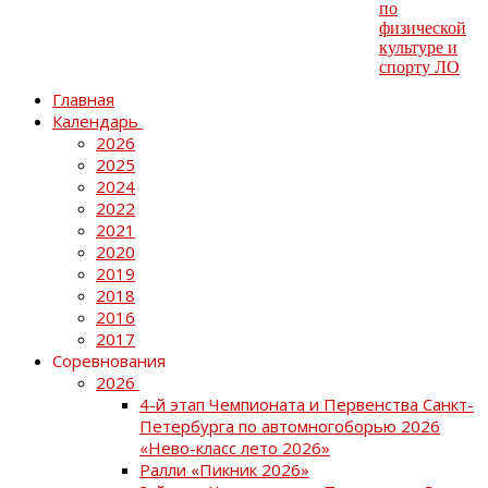
Главная
Календарь
2026
2025
2024
2022
2021
2020
2019
2018
2016
2017
Соревнования
2026
4-й этап Чемпионата и Первенства Санкт-
Петербурга по автомногоборью 2026
«Нево-класс лето 2026»
Ралли «Пикник 2026»