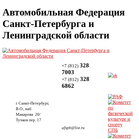
Автомобильная Федерация
Санкт-Петербурга и
Ленинградской области
328
+7 (812)
7003
328
+7 (812)
6862
г. Санкт-Петербург,
В.О., наб.
Макарова 20/
Тучков пер. 17
afspb@list.ru