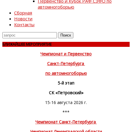
Первенство и Кубок РАФ СЗФО по
автомногоборью
Сборная
Новости
Контакты
Поиск
для
БЛИЖАЙШЕЕ МЕРОПРИЯТИЕ
Чемпионат и Первенство
Санкт-Петербурга
по автомногоборью
5-й этап
СК «Петровский»
15-16 августа 2026 г.
***
Чемпионат Санкт-Петербурга
Чемпионат Ленинградской области