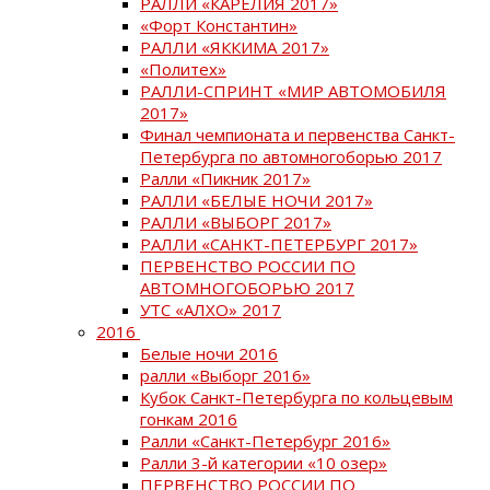
РАЛЛИ «КАРЕЛИЯ 2017»
«Форт Константин»
РАЛЛИ «ЯККИМА 2017»
«Политех»
РАЛЛИ-СПРИНТ «МИР АВТОМОБИЛЯ
2017»
Финал чемпионата и первенства Санкт-
Петербурга по автомногоборью 2017
Ралли «Пикник 2017»
РАЛЛИ «БЕЛЫЕ НОЧИ 2017»
РАЛЛИ «ВЫБОРГ 2017»
РАЛЛИ «САНКТ-ПЕТЕРБУРГ 2017»
ПЕРВЕНСТВО РОССИИ ПО
АВТОМНОГОБОРЬЮ 2017
УТС «АЛХО» 2017
2016
Белые ночи 2016
ралли «Выборг 2016»
Кубок Санкт-Петербурга по кольцевым
гонкам 2016
Ралли «Санкт-Петербург 2016»
Ралли 3-й категории «10 озер»
ПЕРВЕНСТВО РОССИИ ПО