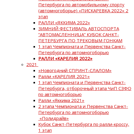
Петербурга по автомобильному спорту
(автомногоборье) «ПИСКАРЕВКА 2022» 2
этап
РАЛЛИ «ЯККИМА 2022»
ЗИМНИЙ ФЕСТИВАЛЬ АВТОСПОРТА
“АВТОМАСЛЕННИЦА” КУБОК САНКТ-
ПЕТЕРБУРГА ПО ТРЕКОВЫМ ГОНКАМ
1 этап Чемпионата и Первенства Санкт-
Петербурга по автомногоборью
РАЛЛИ «КАРЕЛИЯ 2022»
2021
«Новогодний СПРИНТ-СЛАЛОМ»
Ралли «КАРЕЛИЯ 2021»
1 этап Чемпионата и Первенства Санкт-
Петербурга, отборочный этапа ЧиП СЗФО
по автомногоборью
Ралли «Яккима 2021»
2 этапа Чемпионата и Первенства Санкт-
Петербурга по автомногоборью
«Полидрайв»
Кубок Санкт-Петербурга по ралли-кроссу,
1 этап