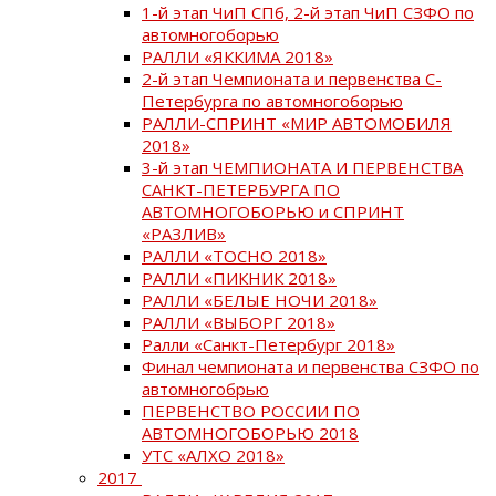
1-й этап ЧиП СПб, 2-й этап ЧиП СЗФО по
автомногоборью
РАЛЛИ «ЯККИМА 2018»
2-й этап Чемпионата и первенства С-
Петербурга по автомногоборью
РАЛЛИ-СПРИНТ «МИР АВТОМОБИЛЯ
2018»
3-й этап ЧЕМПИОНАТА И ПЕРВЕНСТВА
САНКТ-ПЕТЕРБУРГА ПО
АВТОМНОГОБОРЬЮ и СПРИНТ
«РАЗЛИВ»
РАЛЛИ «ТОСНО 2018»
РАЛЛИ «ПИКНИК 2018»
РАЛЛИ «БЕЛЫЕ НОЧИ 2018»
РАЛЛИ «ВЫБОРГ 2018»
Ралли «Санкт-Петербург 2018»
Финал чемпионата и первенства СЗФО по
автомногобрью
ПЕРВЕНСТВО РОССИИ ПО
АВТОМНОГОБОРЬЮ 2018
УТС «АЛХО 2018»
2017