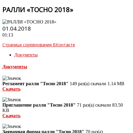
РАЛЛИ «ТОСНО 2018»
01.04.2018
01:13
Страница соревнования ВКонтакте
Документы
Документы
Регламент ралли "Тосно 2018"
149 раз(а) скачали
1.14 MB
Скачать
Приглашение ралли "Тосно 2018"
71 раз(а) скачали
83.50
KB
Скачать
Заявочная форма ралли "Тосно 2018"
70 раз(а)