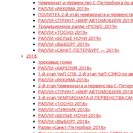
Чемпионат и первенство С-Петербурга по 
РАЛЛИ «ЯККИМА 2019»
ПОЛИТЕХ 2-й этап чемпионата и первенств
РАЛЛИ-СПРИНТ «МИР АВТОМОБИЛЯ 2019
Традиционное ралли «PICNIC-2019»
РАЛЛИ «ТОСНО 2019»
РАЛЛИ «БЕЛЫЕ НОЧИ 2019»
РАЛЛИ «ВЫБОРГ 2019»
РАЛЛИ «САНКТ-ПЕТЕРБУРГ — 2019»
2018
трековые гонки
РАЛЛИ «КАРЕЛИЯ 2018»
1-й этап ЧиП СПб, 2-й этап ЧиП СЗФО по 
РАЛЛИ «ЯККИМА 2018»
2-й этап Чемпионата и первенства С-Пете
РАЛЛИ-СПРИНТ «МИР АВТОМОБИЛЯ 2018
3-й этап ЧЕМПИОНАТА И ПЕРВЕНСТВА С
РАЛЛИ «ТОСНО 2018»
РАЛЛИ «ПИКНИК 2018»
РАЛЛИ «БЕЛЫЕ НОЧИ 2018»
РАЛЛИ «ВЫБОРГ 2018»
Ралли «Санкт-Петербург 2018»
Финал чемпионата и первенства СЗФО по 