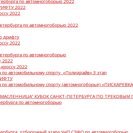
тербурга по автомногоборью 2022
РИФТУ 2022
оссу 2022
Петербурга по автомногоборью 2022
о дрифту
оссу 2022
Петербурга по автомногоборью
у 2022
-кроссу 2022
 по автомобильному спорту «Полидрайв» 3 этап
РИФТУ
 по автомобильному спорту (автомногоборье) «ПИСКАРЕВКА 
МАСЛЕННИЦА” КУБОК САНКТ-ПЕТЕРБУРГА ПО ТРЕКОВЫМ 
тербурга по автомногоборью
тербурга, отборочный этапа ЧиП СЗФО по автомногоборью