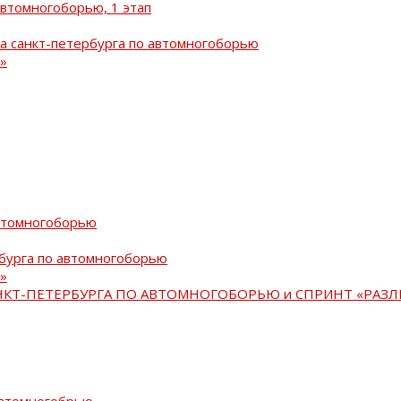
автомногоборью, 1 этап
а санкт-петербурга по автомногоборью
»
автомногоборью
рбурга по автомногоборью
»
АНКТ-ПЕТЕРБУРГА ПО АВТОМНОГОБОРЬЮ и СПРИНТ «РАЗЛ
автомногобрью