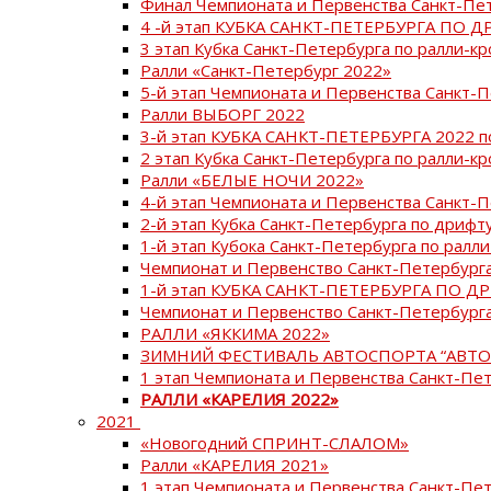
Финал Чемпионата и Первенства Санкт-Пе
4 -й этап КУБКА САНКТ-ПЕТЕРБУРГА ПО Д
3 этап Кубка Санкт-Петербурга по ралли-кр
Ралли «Санкт-Петербург 2022»
5-й этап Чемпионата и Первенства Санкт-
Ралли ВЫБОРГ 2022
3-й этап КУБКА САНКТ-ПЕТЕРБУРГА 2022 п
2 этап Кубка Санкт-Петербурга по ралли-кр
Ралли «БЕЛЫЕ НОЧИ 2022»
4-й этап Чемпионата и Первенства Санкт-
2-й этап Кубка Санкт-Петербурга по дрифт
1-й этап Кубока Санкт-Петербурга по ралли
Чемпионат и Первенство Санкт-Петербурга
1-й этап КУБКА САНКТ-ПЕТЕРБУРГА ПО Д
Чемпионат и Первенство Санкт-Петербурга
РАЛЛИ «ЯККИМА 2022»
ЗИМНИЙ ФЕСТИВАЛЬ АВТОСПОРТА “АВТО
1 этап Чемпионата и Первенства Санкт-Пе
РАЛЛИ «КАРЕЛИЯ 2022»
2021
«Новогодний СПРИНТ-СЛАЛОМ»
Ралли «КАРЕЛИЯ 2021»
1 этап Чемпионата и Первенства Санкт-Пе