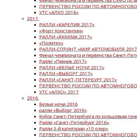
ПЕРВЕНСТВО РОССИИ ПО АВТОМНОГОБО
УТС «АЛХО 2018»
2017
РАЛЛИ «КАРЕЛИЯ 2017»
«Форт Константин»
РАЛЛИ «ЯККИМА 2017»
«Политех»
РАЛЛИ-СПРИНТ «МИР АВТОМОБИЛЯ 2017
Финал чемпионата и первенства Санкт-Пет
Ралли «Пикник 2017»
РАЛЛИ «БЕЛЫЕ НОЧИ 2017»
РАЛЛИ «ВЫБОРГ 2017»
РАЛЛИ «САНКТ-ПЕТЕРБУРГ 2017»
ПЕРВЕНСТВО РОССИИ ПО АВТОМНОГОБО
УТС «АЛХО» 2017
2016
Белые ночи 2016
ралли «Выборг 2016»
Кубок Санкт-Петербурга по кольцевым гон
Ралли «Санкт-Петербург 2016»
Ралли 3-й категории «10 озер»
ПЕРВЕНСТВО РОССИИ ПО АВТОМНОГОБО