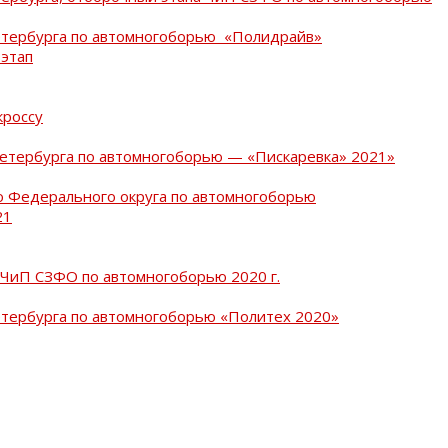
Петербурга по автомногоборью «Полидрайв»
 этап
кроссу
Петербурга по автомногоборью — «Пискаревка» 2021»
о Федерального округа по автомногоборью
21
 ЧиП СЗФО по автомногоборью 2020 г.
етербурга по автомногоборью «Политех 2020»