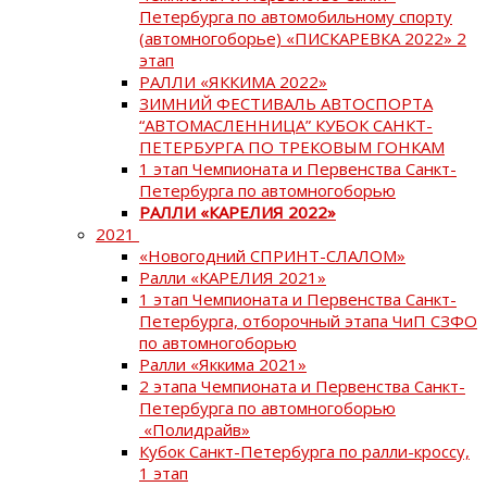
Петербурга по автомобильному спорту
(автомногоборье) «ПИСКАРЕВКА 2022» 2
этап
РАЛЛИ «ЯККИМА 2022»
ЗИМНИЙ ФЕСТИВАЛЬ АВТОСПОРТА
“АВТОМАСЛЕННИЦА” КУБОК САНКТ-
ПЕТЕРБУРГА ПО ТРЕКОВЫМ ГОНКАМ
1 этап Чемпионата и Первенства Санкт-
Петербурга по автомногоборью
РАЛЛИ «КАРЕЛИЯ 2022»
2021
«Новогодний СПРИНТ-СЛАЛОМ»
Ралли «КАРЕЛИЯ 2021»
1 этап Чемпионата и Первенства Санкт-
Петербурга, отборочный этапа ЧиП СЗФО
по автомногоборью
Ралли «Яккима 2021»
2 этапа Чемпионата и Первенства Санкт-
Петербурга по автомногоборью
«Полидрайв»
Кубок Санкт-Петербурга по ралли-кроссу,
1 этап