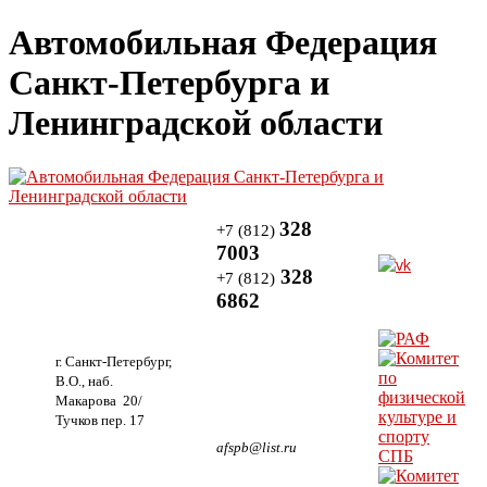
Автомобильная Федерация
Санкт-Петербурга и
Ленинградской области
328
+7 (812)
7003
328
+7 (812)
6862
г. Санкт-Петербург,
В.О., наб.
Макарова 20/
Тучков пер. 17
afspb@list.ru