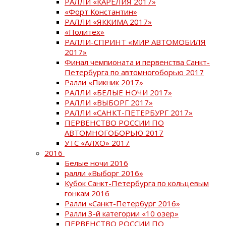
РАЛЛИ «КАРЕЛИЯ 2017»
«Форт Константин»
РАЛЛИ «ЯККИМА 2017»
«Политех»
РАЛЛИ-СПРИНТ «МИР АВТОМОБИЛЯ
2017»
Финал чемпионата и первенства Санкт-
Петербурга по автомногоборью 2017
Ралли «Пикник 2017»
РАЛЛИ «БЕЛЫЕ НОЧИ 2017»
РАЛЛИ «ВЫБОРГ 2017»
РАЛЛИ «САНКТ-ПЕТЕРБУРГ 2017»
ПЕРВЕНСТВО РОССИИ ПО
АВТОМНОГОБОРЬЮ 2017
УТС «АЛХО» 2017
2016
Белые ночи 2016
ралли «Выборг 2016»
Кубок Санкт-Петербурга по кольцевым
гонкам 2016
Ралли «Санкт-Петербург 2016»
Ралли 3-й категории «10 озер»
ПЕРВЕНСТВО РОССИИ ПО