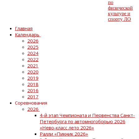
Главная
Календарь
2026
2025
2024
2022
2021
2020
2019
2018
2016
2017
Соревнования
2026
4-й этап Чемпионата и Первенства Санкт-
Петербурга по автомногоборью 2026
«Нево-класс лето 2026»
Ралли «Пикник 2026»