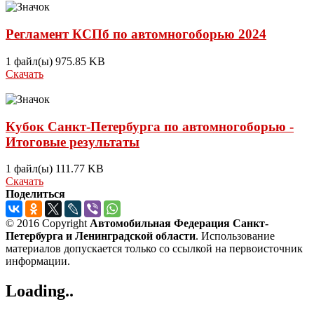
Регламент КСПб по автомногоборью 2024
1 файл(ы)
975.85 KB
Скачать
Кубок Санкт-Петербурга по автомногоборью -
Итоговые результаты
1 файл(ы)
111.77 KB
Скачать
Поделиться
© 2016 Copyright
Автомобильная Федерация Санкт-
Петербурга и Ленинградской области
. Использование
материалов допускается только со ссылкой на первоисточник
информации.
Loading..