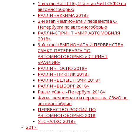
1-й этап ЧиП СПб, 2-й этап ЧиП СЗФО по
автомногоборью
РАЛЛИ «ЯККИМА 2018»
2-й этап Чемпионата и первенства С-
Петербурга по автомногоборью
РАЛЛИ-СПРИНТ «МИР АВТОМОБИЛЯ
2018»
3-й этап ЧЕМПИОНАТА И ПЕРВЕНСТВА
САНКТ-ПЕТЕРБУРГА ПО
АВТОМНОГОБОРЬЮ и СПРИНТ
«РАЗЛИВ»
РАЛЛИ «ТОСНО 2018»
РАЛЛИ «ПИКНИК 2018»
РАЛЛИ «БЕЛЫЕ НОЧИ 2018»
РАЛЛИ «ВЫБОРГ 2018»
Ралли «Санкт-Петербург 2018»
Финал чемпионата и первенства СЗФО по
автомногобрью
ПЕРВЕНСТВО РОССИИ ПО
АВТОМНОГОБОРЬЮ 2018
УТС «АЛХО 2018»
2017