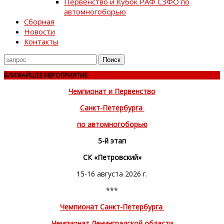
Первенство и Кубок РАФ СЗФО по
автомногоборью
Сборная
Новости
Контакты
Поиск
для
БЛИЖАЙШЕЕ МЕРОПРИЯТИЕ
Чемпионат и Первенство
Санкт-Петербурга
по автомногоборью
5-й этап
СК «Петровский»
15-16 августа 2026 г.
***
Чемпионат Санкт-Петербурга
Чемпионат Ленинградской области