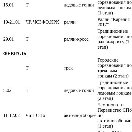
соревнования по
15.01
Т
ледовые гонки
ледовым гонкам
(1 этап)
Ралли "Карелия
19-21.01
ЧР, ЧСЗФО,КРК
ралли
2017"
Традиционные
соревнования по
29.01
Т
ралли-кросс
ралли-кроссу (1
этап)
ФЕВРАЛЬ
Городские
соревнования по
Т
трек
трековым
гонкам (2 этап)
Традиционные
соревнования по
5.02
Т
ледовые гонки
ледовым гонкам
(2 этап)
Чемпионат и
Первенство СПб
11-12.02
ЧиП СПб
автомногоборье
по
автомногоборью
(1 этап)