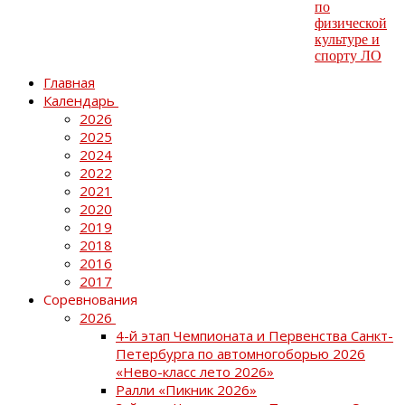
Главная
Календарь
2026
2025
2024
2022
2021
2020
2019
2018
2016
2017
Соревнования
2026
4-й этап Чемпионата и Первенства Санкт-
Петербурга по автомногоборью 2026
«Нево-класс лето 2026»
Ралли «Пикник 2026»