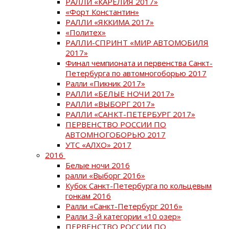
РАЛЛИ «КАРЕЛИЯ 2017»
«Форт Константин»
РАЛЛИ «ЯККИМА 2017»
«Политех»
РАЛЛИ-СПРИНТ «МИР АВТОМОБИЛЯ
2017»
Финал чемпионата и первенства Санкт-
Петербурга по автомногоборью 2017
Ралли «Пикник 2017»
РАЛЛИ «БЕЛЫЕ НОЧИ 2017»
РАЛЛИ «ВЫБОРГ 2017»
РАЛЛИ «САНКТ-ПЕТЕРБУРГ 2017»
ПЕРВЕНСТВО РОССИИ ПО
АВТОМНОГОБОРЬЮ 2017
УТС «АЛХО» 2017
2016
Белые ночи 2016
ралли «Выборг 2016»
Кубок Санкт-Петербурга по кольцевым
гонкам 2016
Ралли «Санкт-Петербург 2016»
Ралли 3-й категории «10 озер»
ПЕРВЕНСТВО РОССИИ ПО