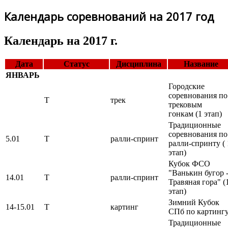
Календарь соревнований на 2017 год
Календарь на 2017 г.
Дата
Статус
Дисциплина
Название
ЯНВАРЬ
Городские
соревнования по
Т
трек
трековым
гонкам (1 этап)
Традиционные
соревнования по
5.01
Т
ралли-спринт
ралли-спринту ( 
этап)
Кубок ФСО
"Ванькин бугор 
14.01
Т
ралли-спринт
Травяная гора" (
этап)
Зимний Кубок
14-15.01
Т
картинг
СПб по картинг
Традиционные