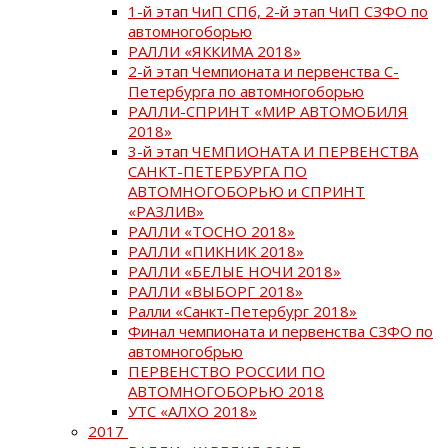
1-й этап ЧиП СПб, 2-й этап ЧиП СЗФО по
автомногоборью
РАЛЛИ «ЯККИМА 2018»
2-й этап Чемпионата и первенства С-
Петербурга по автомногоборью
РАЛЛИ-СПРИНТ «МИР АВТОМОБИЛЯ
2018»
3-й этап ЧЕМПИОНАТА И ПЕРВЕНСТВА
САНКТ-ПЕТЕРБУРГА ПО
АВТОМНОГОБОРЬЮ и СПРИНТ
«РАЗЛИВ»
РАЛЛИ «ТОСНО 2018»
РАЛЛИ «ПИКНИК 2018»
РАЛЛИ «БЕЛЫЕ НОЧИ 2018»
РАЛЛИ «ВЫБОРГ 2018»
Ралли «Санкт-Петербург 2018»
Финал чемпионата и первенства СЗФО по
автомногобрью
ПЕРВЕНСТВО РОССИИ ПО
АВТОМНОГОБОРЬЮ 2018
УТС «АЛХО 2018»
2017