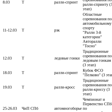
8.03
Т
ралли-спринт
ралли-спринту (
этап)
Областные
соревнования по
автомобильному
спорту
11-12.03
Т
рзк
"Ралли 3-й
категории"
Авторалли
"Тосно"
Традиционные
соревнования по
12.03
Т
ледовые гонки
ледовым гонкам
(3 этап)
Кубок ФСО
18.03
Т
ралли-спринт
"Пелково" (3 эта
Традиционные
соревнования по
19.03
Т
ралли-кросс
ралли-кроссу (3
этап)
Чемпионат и
Первенство СПб
25-26.03
ЧиП СПб
автомногоборье
по