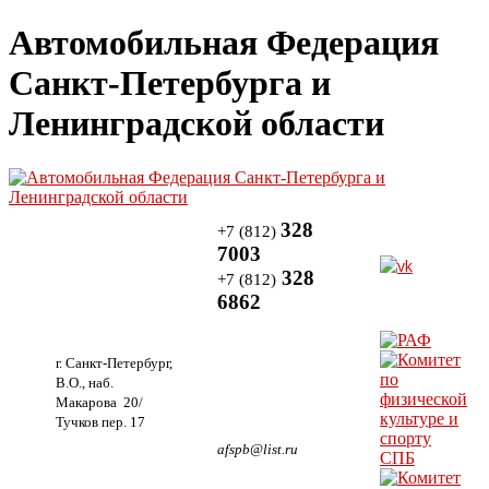
Автомобильная Федерация
Санкт-Петербурга и
Ленинградской области
328
+7 (812)
7003
328
+7 (812)
6862
г. Санкт-Петербург,
В.О., наб.
Макарова 20/
Тучков пер. 17
afspb@list.ru