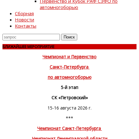
Первенство и Кубок РАФ СЗФО по
автомногоборью
Сборная
Новости
Контакты
Поиск
для
БЛИЖАЙШЕЕ МЕРОПРИЯТИЕ
Чемпионат и Первенство
Санкт-Петербурга
по автомногоборью
5-й этап
СК «Петровский»
15-16 августа 2026 г.
***
Чемпионат Санкт-Петербурга
Чемпионат Ленинградской области