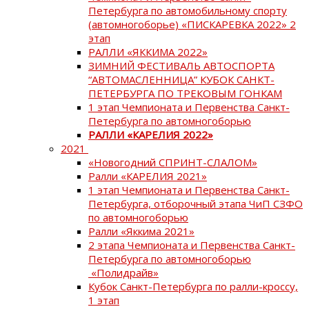
Петербурга по автомобильному спорту
(автомногоборье) «ПИСКАРЕВКА 2022» 2
этап
РАЛЛИ «ЯККИМА 2022»
ЗИМНИЙ ФЕСТИВАЛЬ АВТОСПОРТА
“АВТОМАСЛЕННИЦА” КУБОК САНКТ-
ПЕТЕРБУРГА ПО ТРЕКОВЫМ ГОНКАМ
1 этап Чемпионата и Первенства Санкт-
Петербурга по автомногоборью
РАЛЛИ «КАРЕЛИЯ 2022»
2021
«Новогодний СПРИНТ-СЛАЛОМ»
Ралли «КАРЕЛИЯ 2021»
1 этап Чемпионата и Первенства Санкт-
Петербурга, отборочный этапа ЧиП СЗФО
по автомногоборью
Ралли «Яккима 2021»
2 этапа Чемпионата и Первенства Санкт-
Петербурга по автомногоборью
«Полидрайв»
Кубок Санкт-Петербурга по ралли-кроссу,
1 этап