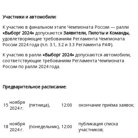
Участники и автомобили:
К участию в финальном этапе Чемпионата России — ралли
«Выборг
2024»
допускаются
Заявители, Пилоты и Команды,
удовлетворяющие требованиям Регламента Чемпионата
России 2024 года (п.п. 3.1, 3.2 и 3.3 Регламента РАФ).
К участию в ралли
«Выборг
2024»
допускаются автомобили,
соответствующие требованиям Регламента Чемпионата
России по ралли 2024 года.
Предварительное расписание:
ноября
15
(пятница),
12:00
окончание приёма заявок;
2024 г.
ноября
публикация списка
18
(понедельник),
12:00
2024 г.
участников;