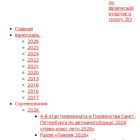
Главная
Календарь
2026
2025
2024
2022
2021
2020
2019
2018
2016
2017
Соревнования
2026
4-й этап Чемпионата и Первенства Санкт-
Петербурга по автомногоборью 2026
«Нево-класс лето 2026»
Ралли «Пикник 2026»