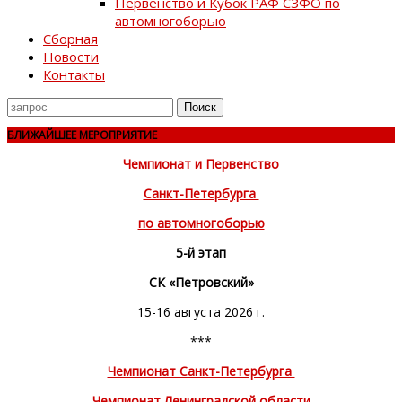
Первенство и Кубок РАФ СЗФО по
автомногоборью
Сборная
Новости
Контакты
Поиск
для
БЛИЖАЙШЕЕ МЕРОПРИЯТИЕ
Чемпионат и Первенство
Санкт-Петербурга
по автомногоборью
5-й этап
СК «Петровский»
15-16 августа 2026 г.
***
Чемпионат Санкт-Петербурга
Чемпионат Ленинградской области