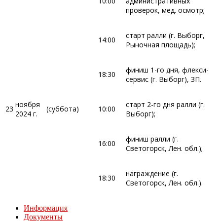
10:00
административных
проверок, мед. осмотр;
старт ралли (г. Выборг,
14:00
Рыночная площадь);
финиш 1-го дня, флекси-
18:30
сервис (г. Выборг), ЗП.
ноября
старт 2-го дня ралли (г.
23
(суббота)
10:00
2024 г.
Выборг);
финиш ралли (г.
16:00
Светогорск, Лен. обл.);
награждение (г.
18:30
Светогорск, Лен. обл.).
Информация
Документы