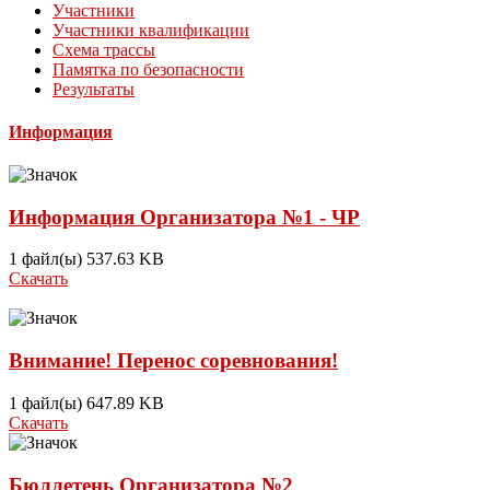
Участники
Участники квалификации
Схема трассы
Памятка по безопасности
Результаты
Информация
Информация Организатора №1 - ЧР
1 файл(ы)
537.63 KB
Скачать
Внимание! Перенос соревнования!
1 файл(ы)
647.89 KB
Скачать
Бюллетень Организатора №2