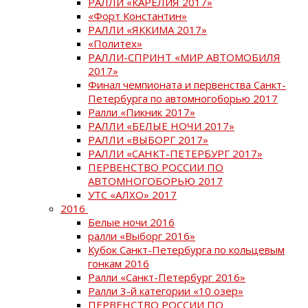
РАЛЛИ «КАРЕЛИЯ 2017»
«Форт Константин»
РАЛЛИ «ЯККИМА 2017»
«Политех»
РАЛЛИ-СПРИНТ «МИР АВТОМОБИЛЯ
2017»
Финал чемпионата и первенства Санкт-
Петербурга по автомногоборью 2017
Ралли «Пикник 2017»
РАЛЛИ «БЕЛЫЕ НОЧИ 2017»
РАЛЛИ «ВЫБОРГ 2017»
РАЛЛИ «САНКТ-ПЕТЕРБУРГ 2017»
ПЕРВЕНСТВО РОССИИ ПО
АВТОМНОГОБОРЬЮ 2017
УТС «АЛХО» 2017
2016
Белые ночи 2016
ралли «Выборг 2016»
Кубок Санкт-Петербурга по кольцевым
гонкам 2016
Ралли «Санкт-Петербург 2016»
Ралли 3-й категории «10 озер»
ПЕРВЕНСТВО РОССИИ ПО