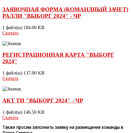
ЗАЯВОЧНАЯ ФОРМА (КОМАНДНЫЙ ЗАЧЕТ)
РАЛЛИ "ВЫБОРГ 2024" - ЧР
1 файл(ы)
184.00 KB
Скачать
РЕГИСТРАЦИОННАЯ КАРТА "ВЫБОРГ
2024"
1 файл(ы)
137.00 KB
Скачать
АКТ ТИ "ВЫБОРГ 2024" - ЧР
1 файл(ы)
146.50 KB
Скачать
Также просим заполнить заявку на размещение команды в
Парке Сервиса