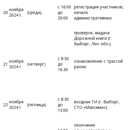
с 16:00
регистрация участников,
ноября
20
(среда),
до
начало
2024 г.
20:00
административных
проверок, выдача
Дорожной книги (г.
Выборг, Лен. обл.);
с 8:30
ноября
ознакомление с трассой
21
(четверг)
до
2024 г.
ралли;
16:30
с 8:30
ноября
входная ТИ (г. Выборг,
22
(пятница)
до
2024 г.
СТО «Максима»);
13:00
окончание