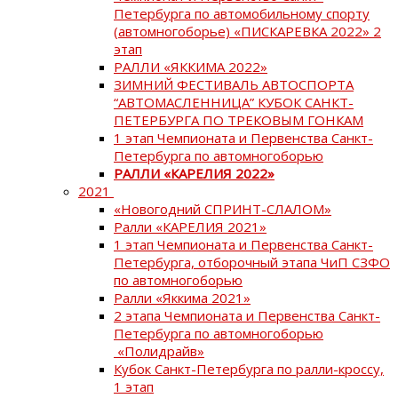
Петербурга по автомобильному спорту
(автомногоборье) «ПИСКАРЕВКА 2022» 2
этап
РАЛЛИ «ЯККИМА 2022»
ЗИМНИЙ ФЕСТИВАЛЬ АВТОСПОРТА
“АВТОМАСЛЕННИЦА” КУБОК САНКТ-
ПЕТЕРБУРГА ПО ТРЕКОВЫМ ГОНКАМ
1 этап Чемпионата и Первенства Санкт-
Петербурга по автомногоборью
РАЛЛИ «КАРЕЛИЯ 2022»
2021
«Новогодний СПРИНТ-СЛАЛОМ»
Ралли «КАРЕЛИЯ 2021»
1 этап Чемпионата и Первенства Санкт-
Петербурга, отборочный этапа ЧиП СЗФО
по автомногоборью
Ралли «Яккима 2021»
2 этапа Чемпионата и Первенства Санкт-
Петербурга по автомногоборью
«Полидрайв»
Кубок Санкт-Петербурга по ралли-кроссу,
1 этап