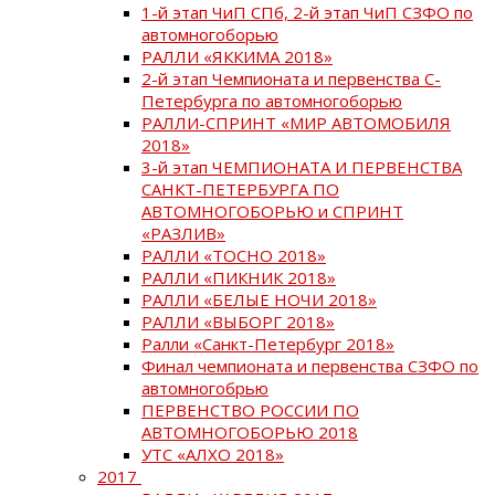
1-й этап ЧиП СПб, 2-й этап ЧиП СЗФО по
автомногоборью
РАЛЛИ «ЯККИМА 2018»
2-й этап Чемпионата и первенства С-
Петербурга по автомногоборью
РАЛЛИ-СПРИНТ «МИР АВТОМОБИЛЯ
2018»
3-й этап ЧЕМПИОНАТА И ПЕРВЕНСТВА
САНКТ-ПЕТЕРБУРГА ПО
АВТОМНОГОБОРЬЮ и СПРИНТ
«РАЗЛИВ»
РАЛЛИ «ТОСНО 2018»
РАЛЛИ «ПИКНИК 2018»
РАЛЛИ «БЕЛЫЕ НОЧИ 2018»
РАЛЛИ «ВЫБОРГ 2018»
Ралли «Санкт-Петербург 2018»
Финал чемпионата и первенства СЗФО по
автомногобрью
ПЕРВЕНСТВО РОССИИ ПО
АВТОМНОГОБОРЬЮ 2018
УТС «АЛХО 2018»
2017