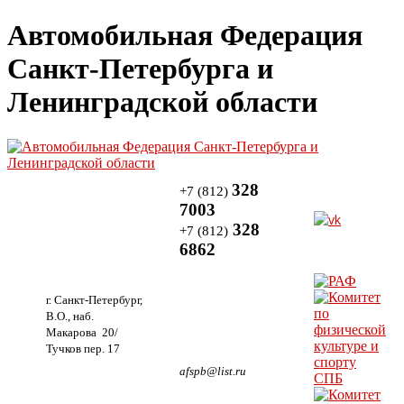
Автомобильная Федерация
Санкт-Петербурга и
Ленинградской области
328
+7 (812)
7003
328
+7 (812)
6862
г. Санкт-Петербург,
В.О., наб.
Макарова 20/
Тучков пер. 17
afspb@list.ru