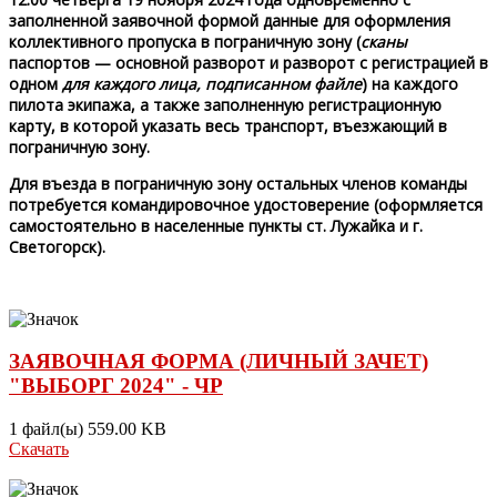
заполненной заявочной формой данные для оформления
коллективного пропуска в пограничную зону (
сканы
паспортов — основной разворот и разворот с регистрацией в
одном
для каждого лица, подписанном
файле
) на каждого
пилота экипажа, а также заполненную регистрационную
карту, в которой указать весь транспорт, въезжающий в
пограничную зону.
Для въезда в пограничную зону остальных членов команды
потребуется командировочное удостоверение (оформляется
самостоятельно в населенные пункты ст. Лужайка и г.
Светогорск).
ЗАЯВОЧНАЯ ФОРМА (ЛИЧНЫЙ ЗАЧЕТ)
"ВЫБОРГ 2024" - ЧР
1 файл(ы)
559.00 KB
Скачать