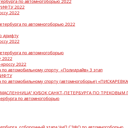
тербурга по автомногоборью 2022
РИФТУ 2022
оссу 2022
Петербурга по автомногоборью 2022
о дрифту
оссу 2022
Петербурга по автомногоборью
у 2022
-кроссу 2022
 по автомобильному спорту «Полидрайв» 3 этап
РИФТУ
 по автомобильному спорту (автомногоборье) «ПИСКАРЕВКА 
МАСЛЕННИЦА” КУБОК САНКТ-ПЕТЕРБУРГА ПО ТРЕКОВЫМ 
тербурга по автомногоборью
тербурга, отборочный этапа ЧиП СЗФО по автомногоборью