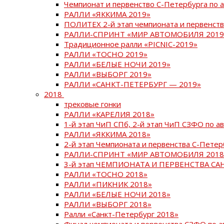
Чемпионат и первенство С-Петербурга по 
РАЛЛИ «ЯККИМА 2019»
ПОЛИТЕХ 2-й этап чемпионата и первенств
РАЛЛИ-СПРИНТ «МИР АВТОМОБИЛЯ 2019
Традиционное ралли «PICNIC-2019»
РАЛЛИ «ТОСНО 2019»
РАЛЛИ «БЕЛЫЕ НОЧИ 2019»
РАЛЛИ «ВЫБОРГ 2019»
РАЛЛИ «САНКТ-ПЕТЕРБУРГ — 2019»
2018
трековые гонки
РАЛЛИ «КАРЕЛИЯ 2018»
1-й этап ЧиП СПб, 2-й этап ЧиП СЗФО по 
РАЛЛИ «ЯККИМА 2018»
2-й этап Чемпионата и первенства С-Пете
РАЛЛИ-СПРИНТ «МИР АВТОМОБИЛЯ 2018
3-й этап ЧЕМПИОНАТА И ПЕРВЕНСТВА С
РАЛЛИ «ТОСНО 2018»
РАЛЛИ «ПИКНИК 2018»
РАЛЛИ «БЕЛЫЕ НОЧИ 2018»
РАЛЛИ «ВЫБОРГ 2018»
Ралли «Санкт-Петербург 2018»
Финал чемпионата и первенства СЗФО по 