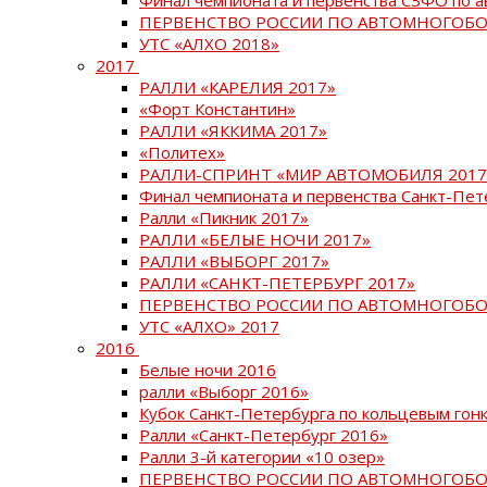
ПЕРВЕНСТВО РОССИИ ПО АВТОМНОГОБО
УТС «АЛХО 2018»
2017
РАЛЛИ «КАРЕЛИЯ 2017»
«Форт Константин»
РАЛЛИ «ЯККИМА 2017»
«Политех»
РАЛЛИ-СПРИНТ «МИР АВТОМОБИЛЯ 2017
Финал чемпионата и первенства Санкт-Пет
Ралли «Пикник 2017»
РАЛЛИ «БЕЛЫЕ НОЧИ 2017»
РАЛЛИ «ВЫБОРГ 2017»
РАЛЛИ «САНКТ-ПЕТЕРБУРГ 2017»
ПЕРВЕНСТВО РОССИИ ПО АВТОМНОГОБО
УТС «АЛХО» 2017
2016
Белые ночи 2016
ралли «Выборг 2016»
Кубок Санкт-Петербурга по кольцевым гон
Ралли «Санкт-Петербург 2016»
Ралли 3-й категории «10 озер»
ПЕРВЕНСТВО РОССИИ ПО АВТОМНОГОБО