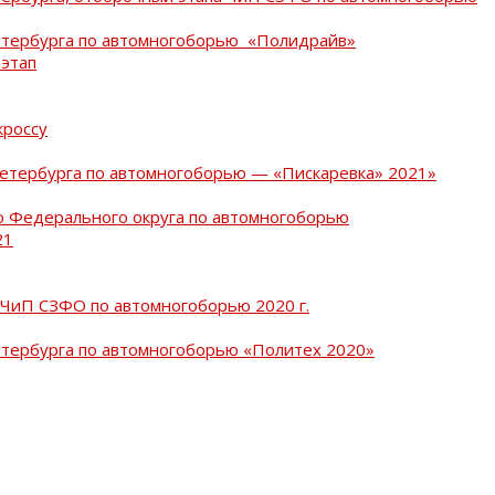
Петербурга по автомногоборью «Полидрайв»
 этап
кроссу
Петербурга по автомногоборью — «Пискаревка» 2021»
о Федерального округа по автомногоборью
21
 ЧиП СЗФО по автомногоборью 2020 г.
етербурга по автомногоборью «Политех 2020»