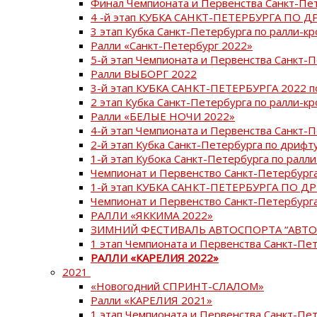
Финал Чемпионата и Первенства Санкт-Пе
4 -й этап КУБКА САНКТ-ПЕТЕРБУРГА ПО Д
3 этап Кубка Санкт-Петербурга по ралли-кр
Ралли «Санкт-Петербург 2022»
5-й этап Чемпионата и Первенства Санкт-
Ралли ВЫБОРГ 2022
3-й этап КУБКА САНКТ-ПЕТЕРБУРГА 2022 п
2 этап Кубка Санкт-Петербурга по ралли-кр
Ралли «БЕЛЫЕ НОЧИ 2022»
4-й этап Чемпионата и Первенства Санкт-
2-й этап Кубка Санкт-Петербурга по дрифт
1-й этап Кубока Санкт-Петербурга по ралли
Чемпионат и Первенство Санкт-Петербурга
1-й этап КУБКА САНКТ-ПЕТЕРБУРГА ПО Д
Чемпионат и Первенство Санкт-Петербурга
РАЛЛИ «ЯККИМА 2022»
ЗИМНИЙ ФЕСТИВАЛЬ АВТОСПОРТА “АВТО
1 этап Чемпионата и Первенства Санкт-Пе
РАЛЛИ «КАРЕЛИЯ 2022»
2021
«Новогодний СПРИНТ-СЛАЛОМ»
Ралли «КАРЕЛИЯ 2021»
1 этап Чемпионата и Первенства Санкт-Пе