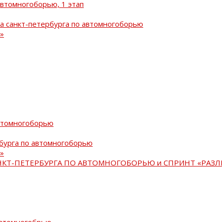
автомногоборью, 1 этап
а санкт-петербурга по автомногоборью
»
автомногоборью
рбурга по автомногоборью
»
АНКТ-ПЕТЕРБУРГА ПО АВТОМНОГОБОРЬЮ и СПРИНТ «РАЗЛ
автомногобрью