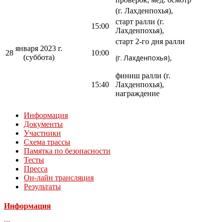
(г. Лахденпохья),
старт ралли (г.
15:00
Лахденпохья),
старт 2-го дня ралли
января 2023 г.
28
10:00
(суббота)
(г. Лахденпохья),
финиш ралли (г.
15:40
Лахденпохья),
награждение
Информация
Документы
Участники
Схема трассы
Памятка по безопасности
Тесты
Пресса
Он-лайн трансляция
Результаты
Информация