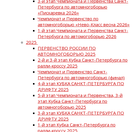
3-й этап Чемпионата и Первенства Санкт-
Петербурга по автомногоборью
«Пискаревка 2026»
Чемпионат и Первенство по
автомногоборью «Нево-Класс весна 2026»
1-й этап Чемпионата и Первенства Санкт-
Петербурга по автомогоборью 2026
2025
ПЕРВЕНСТВО РОССИИ ПО
АВТОМНОГОБОРЬЮ 2025
2-й и 3-й этап Кубка Санкт-Петербурга по
ралли-кроссу 2025
Чемпионат и Первенство Санкт-
Петербурга по автомногоборью (финал)
4-й этап КУБКА САНКТ-ПЕТЕРБУРГА ПО
ДРИФТУ 2025
5-й этап Чемпионата и Первенства, 3-й
этап Кубка Санкт-Петербурга по
автомногоборью 2025
3-й этап КУБКА САНКТ-ПЕТЕРБУРГА ПО
ДРИФТУ 2025
1-й этап Кубка Санкт-Петербурга по
ралли-кроссу 2025