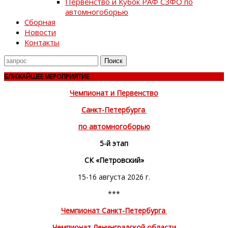
Первенство и Кубок РАФ СЗФО по
автомногоборью
Сборная
Новости
Контакты
Поиск
для
БЛИЖАЙШЕЕ МЕРОПРИЯТИЕ
Чемпионат и Первенство
Санкт-Петербурга
по автомногоборью
5-й этап
СК «Петровский»
15-16 августа 2026 г.
***
Чемпионат Санкт-Петербурга
Чемпионат Ленинградской области