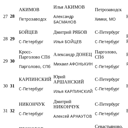
Илья АКИМОВ
АКИМОВ
Петрозаводск
Александр
28
27
Петрозаводск
Химки, МО
БАСМАНОВ
БОЙЦЕВ
Дмитрий РЯБОВ
С-Петербург
28
29
С-Петербург
Илья БОЙЦЕВ
С-Петербург
Кросс-
Парголово,
Александр ДОНЕЦ
Парголово СПб
СПб
29
30
Михаил АФОНЬКИН
R
Парголово, СПб
С-Петербург
Юрий
КАРПИНСКИЙ
С-Петербург
АРШАНСКИЙ
30
31
С-Петербург
С-Петербург
Илья КАРПИНСКИЙ
Дмитрий
НИКОНЧУК
С-Петербург
НИКОНЧУК
31
32
С-Петербург
С-Петербург
Алексей АРНАУТОВ
Севастьяново,