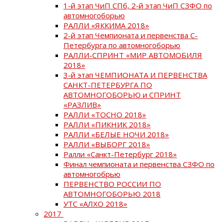
1-й этап ЧиП СПб, 2-й этап ЧиП СЗФО по
автомногоборью
РАЛЛИ «ЯККИМА 2018»
2-й этап Чемпионата и первенства С-
Петербурга по автомногоборью
РАЛЛИ-СПРИНТ «МИР АВТОМОБИЛЯ
2018»
3-й этап ЧЕМПИОНАТА И ПЕРВЕНСТВА
САНКТ-ПЕТЕРБУРГА ПО
АВТОМНОГОБОРЬЮ и СПРИНТ
«РАЗЛИВ»
РАЛЛИ «ТОСНО 2018»
РАЛЛИ «ПИКНИК 2018»
РАЛЛИ «БЕЛЫЕ НОЧИ 2018»
РАЛЛИ «ВЫБОРГ 2018»
Ралли «Санкт-Петербург 2018»
Финал чемпионата и первенства СЗФО по
автомногобрью
ПЕРВЕНСТВО РОССИИ ПО
АВТОМНОГОБОРЬЮ 2018
УТС «АЛХО 2018»
2017