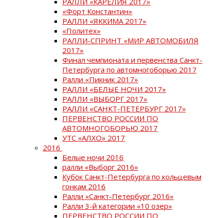
РАЛЛИ «КАРЕЛИЯ 2017»
«Форт Константин»
РАЛЛИ «ЯККИМА 2017»
«Политех»
РАЛЛИ-СПРИНТ «МИР АВТОМОБИЛЯ
2017»
Финал чемпионата и первенства Санкт-
Петербурга по автомногоборью 2017
Ралли «Пикник 2017»
РАЛЛИ «БЕЛЫЕ НОЧИ 2017»
РАЛЛИ «ВЫБОРГ 2017»
РАЛЛИ «САНКТ-ПЕТЕРБУРГ 2017»
ПЕРВЕНСТВО РОССИИ ПО
АВТОМНОГОБОРЬЮ 2017
УТС «АЛХО» 2017
2016
Белые ночи 2016
ралли «Выборг 2016»
Кубок Санкт-Петербурга по кольцевым
гонкам 2016
Ралли «Санкт-Петербург 2016»
Ралли 3-й категории «10 озер»
ПЕРВЕНСТВО РОССИИ ПО