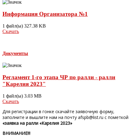
Информация Организатора №1
1 файл(ы)
327.38 KB
Скачать
Документы
Регламент 1-го этапа ЧР по ралли - ралли
"Карелия 2023"
1 файл(ы)
3.03 MB
Скачать
Для регистрации в гонке скачайте заявочную форму,
заполните и вышлите нам на почту afspb@list.ru с пометкой
«заявка на ралли «Карелия 2023»
ВНИМАНИЕ!!!