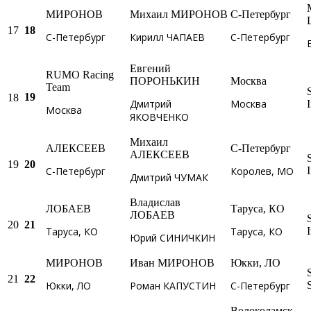
МИРОНОВ
Михаил МИРОНОВ
С-Петербург
17
18
С-Петербург
Кирилл ЧАПАЕВ
С-Петербург
Евгений
RUMO Racing
ПОРОНЬКИН
Москва
Team
19
18
Дмитрий
Москва
Москва
ЯКОВЧЕНКО
Михаил
АЛЕКСЕЕВ
С-Петербург
АЛЕКСЕЕВ
19
20
С-Петербург
Королев, МО
Дмитрий ЧУМАК
Владислав
ЛОБАЕВ
Таруса, КО
ЛОБАЕВ
20
21
Таруса, КО
Таруса, КО
Юрий СИНИЧКИН
МИРОНОВ
Иван МИРОНОВ
Юкки, ЛО
21
22
Юкки, ЛО
Роман КАПУСТИН
С-Петербург
Волоколамск,