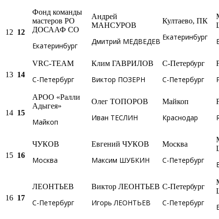
Фонд команды
Андрей
мастеров РО
Култаево, ПК
МАНСУРОВ
ДОСААФ СО
12
12
Екатеринбург
Дмитрий МЕДВЕДЕВ
Екатеринбург
VRC-TEAM
Клим ГАВРИЛОВ
С-Петербург
13
14
С-Петербург
Виктор ПОЗЕРН
С-Петербург
АРОО «Ралли
Олег ТОПОРОВ
Майкоп
Адыгея»
14
15
Иван ТЕСЛИН
Краснодар
Майкоп
ЧУКОВ
Евгений ЧУКОВ
Москва
15
16
Москва
Максим ШУБКИН
С-Петербург
ЛЕОНТЬЕВ
Виктор ЛЕОНТЬЕВ
С-Петербург
16
17
С-Петербург
Игорь ЛЕОНТЬЕВ
С-Петербург