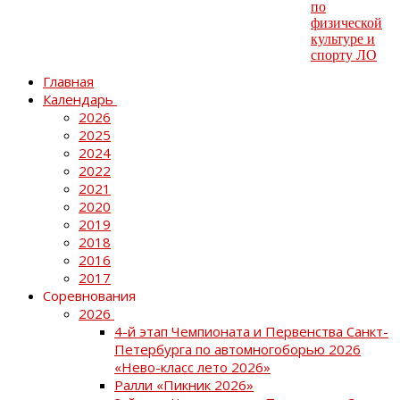
Главная
Календарь
2026
2025
2024
2022
2021
2020
2019
2018
2016
2017
Соревнования
2026
4-й этап Чемпионата и Первенства Санкт-
Петербурга по автомногоборью 2026
«Нево-класс лето 2026»
Ралли «Пикник 2026»