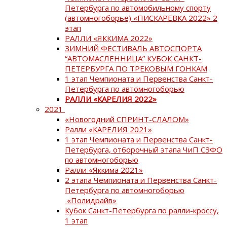
Петербурга по автомобильному спорту
(автомногоборье) «ПИСКАРЕВКА 2022» 2
этап
РАЛЛИ «ЯККИМА 2022»
ЗИМНИЙ ФЕСТИВАЛЬ АВТОСПОРТА
“АВТОМАСЛЕННИЦА” КУБОК САНКТ-
ПЕТЕРБУРГА ПО ТРЕКОВЫМ ГОНКАМ
1 этап Чемпионата и Первенства Санкт-
Петербурга по автомногоборью
РАЛЛИ «КАРЕЛИЯ 2022»
2021
«Новогодний СПРИНТ-СЛАЛОМ»
Ралли «КАРЕЛИЯ 2021»
1 этап Чемпионата и Первенства Санкт-
Петербурга, отборочный этапа ЧиП СЗФО
по автомногоборью
Ралли «Яккима 2021»
2 этапа Чемпионата и Первенства Санкт-
Петербурга по автомногоборью
«Полидрайв»
Кубок Санкт-Петербурга по ралли-кроссу,
1 этап