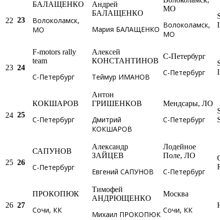
БАЛАЩЕНКО
Андрей
МО
БАЛАЩЕНКО
Волоколамск,
23
22
Волоколамск,
Мария БАЛАЩЕНКО
МО
МО
F-motors rally
Алексей
С-Петербург
team
КОНСТАНТИНОВ
23
24
С-Петербург
С-Петербург
Теймур ИМАНОВ
Антон
КОКШАРОВ
ГРИШЕНКОВ
Мендсары, ЛО
25
24
С-Петербург
Дмитрий
С-Петербург
КОКШАРОВ
Александр
Лодейное
САПУНОВ
ЗАЙЦЕВ
Поле, ЛО
25
26
С-Петербург
Евгений САПУНОВ
С-Петербург
Тимофей
ПРОКОПЮК
Москва
АНДРЮЩЕНКО
26
27
Сочи, КК
Сочи, КК
Михаил ПРОКОПЮК