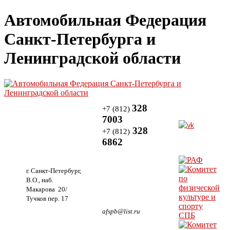
Автомобильная Федерация
Санкт-Петербурга и
Ленинградской области
328
+7 (812)
7003
328
+7 (812)
6862
г. Санкт-Петербург,
В.О., наб.
Макарова 20/
Тучков пер. 17
afspb@list.ru