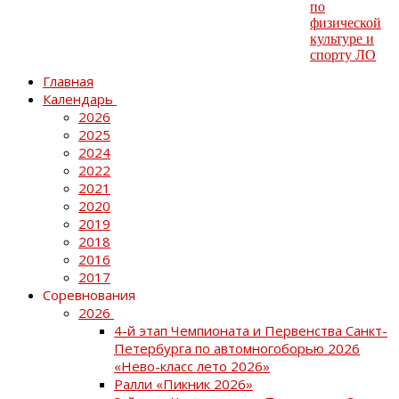
Главная
Календарь
2026
2025
2024
2022
2021
2020
2019
2018
2016
2017
Соревнования
2026
4-й этап Чемпионата и Первенства Санкт-
Петербурга по автомногоборью 2026
«Нево-класс лето 2026»
Ралли «Пикник 2026»