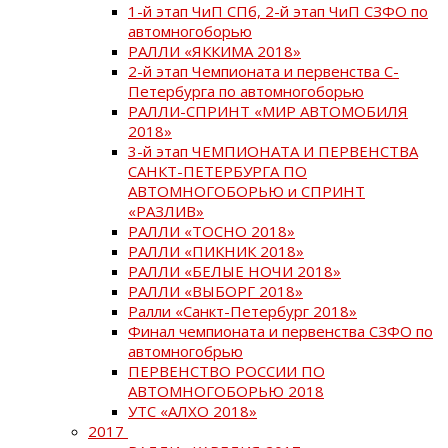
1-й этап ЧиП СПб, 2-й этап ЧиП СЗФО по
автомногоборью
РАЛЛИ «ЯККИМА 2018»
2-й этап Чемпионата и первенства С-
Петербурга по автомногоборью
РАЛЛИ-СПРИНТ «МИР АВТОМОБИЛЯ
2018»
3-й этап ЧЕМПИОНАТА И ПЕРВЕНСТВА
САНКТ-ПЕТЕРБУРГА ПО
АВТОМНОГОБОРЬЮ и СПРИНТ
«РАЗЛИВ»
РАЛЛИ «ТОСНО 2018»
РАЛЛИ «ПИКНИК 2018»
РАЛЛИ «БЕЛЫЕ НОЧИ 2018»
РАЛЛИ «ВЫБОРГ 2018»
Ралли «Санкт-Петербург 2018»
Финал чемпионата и первенства СЗФО по
автомногобрью
ПЕРВЕНСТВО РОССИИ ПО
АВТОМНОГОБОРЬЮ 2018
УТС «АЛХО 2018»
2017