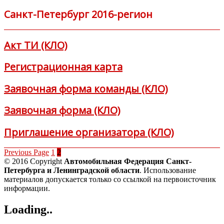
Санкт-Петербург 2016-регион
Акт ТИ (КЛО)
Регистрационная карта
Заявочная форма команды (КЛО)
Заявочная форма (КЛО)
Приглашение организатора (КЛО)
Previous Page
1
2
© 2016 Copyright
Автомобильная Федерация Санкт-
Петербурга и Ленинградской области
. Использование
материалов допускается только со ссылкой на первоисточник
информации.
Loading..