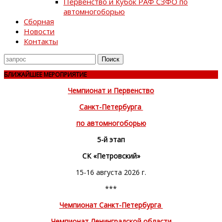
Первенство и Кубок РАФ СЗФО по
автомногоборью
Сборная
Новости
Контакты
Поиск
для
БЛИЖАЙШЕЕ МЕРОПРИЯТИЕ
Чемпионат и Первенство
Санкт-Петербурга
по автомногоборью
5-й этап
СК «Петровский»
15-16 августа 2026 г.
***
Чемпионат Санкт-Петербурга
Чемпионат Ленинградской области