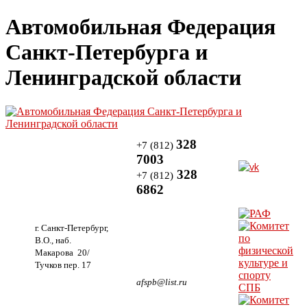
Автомобильная Федерация
Санкт-Петербурга и
Ленинградской области
328
+7 (812)
7003
328
+7 (812)
6862
г. Санкт-Петербург,
В.О., наб.
Макарова 20/
Тучков пер. 17
afspb@list.ru