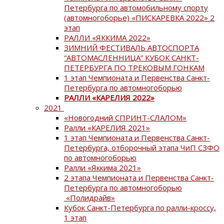
Петербурга по автомобильному спорту
(автомногоборье) «ПИСКАРЕВКА 2022» 2
этап
РАЛЛИ «ЯККИМА 2022»
ЗИМНИЙ ФЕСТИВАЛЬ АВТОСПОРТА
“АВТОМАСЛЕННИЦА” КУБОК САНКТ-
ПЕТЕРБУРГА ПО ТРЕКОВЫМ ГОНКАМ
1 этап Чемпионата и Первенства Санкт-
Петербурга по автомногоборью
РАЛЛИ «КАРЕЛИЯ 2022»
2021
«Новогодний СПРИНТ-СЛАЛОМ»
Ралли «КАРЕЛИЯ 2021»
1 этап Чемпионата и Первенства Санкт-
Петербурга, отборочный этапа ЧиП СЗФО
по автомногоборью
Ралли «Яккима 2021»
2 этапа Чемпионата и Первенства Санкт-
Петербурга по автомногоборью
«Полидрайв»
Кубок Санкт-Петербурга по ралли-кроссу,
1 этап