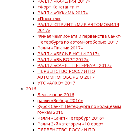
РАЛЛИ «КАРЕЛИЯ 2017»
«Форт Константин»
РАЛЛИ «ЯККИМА 2017»
«Политех»
РАЛЛИ-СПРИНТ «МИР АВТОМОБИЛЯ
2017»
Финал чемпионата и первенства Санкт-
Петербурга по автомногоборью 2017
Ралли «Пикник 2017»
РАЛЛИ «БЕЛЫЕ НОЧИ 2017»
РАЛЛИ «ВЫБОРГ 2017»
РАЛЛИ «САНКТ-ПЕТЕРБУРГ 2017»
ПЕРВЕНСТВО РОССИИ ПО
АВТОМНОГОБОРЬЮ 2017
УТС «АЛХО» 2017
2016
Белые ночи 2016
ралли «Выборг 2016»
Кубок Санкт-Петербурга по кольцевым
гонкам 2016
Ралли «Санкт-Петербург 2016»
Ралли 3-й категории «10 озер»
ПЕРВЕНСТВО РОССИИ ПО