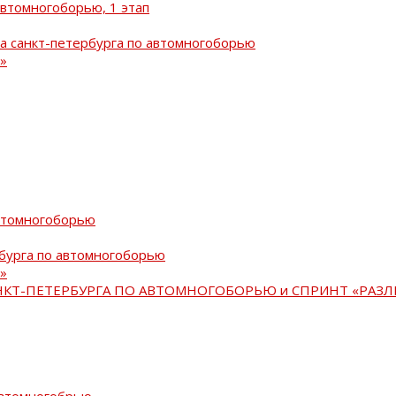
автомногоборью, 1 этап
а санкт-петербурга по автомногоборью
»
автомногоборью
рбурга по автомногоборью
»
АНКТ-ПЕТЕРБУРГА ПО АВТОМНОГОБОРЬЮ и СПРИНТ «РАЗЛ
автомногобрью