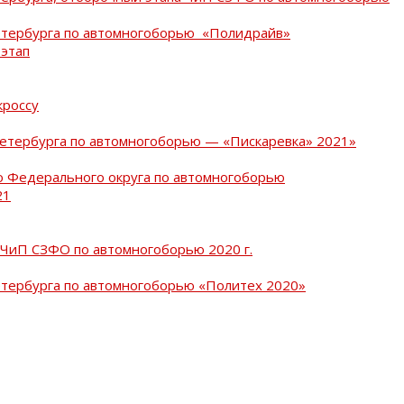
Петербурга по автомногоборью «Полидрайв»
 этап
кроссу
Петербурга по автомногоборью — «Пискаревка» 2021»
о Федерального округа по автомногоборью
21
 ЧиП СЗФО по автомногоборью 2020 г.
етербурга по автомногоборью «Политех 2020»