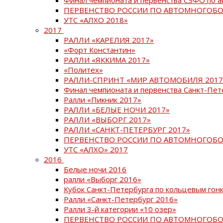
ПЕРВЕНСТВО РОССИИ ПО АВТОМНОГОБО
УТС «АЛХО 2018»
2017
РАЛЛИ «КАРЕЛИЯ 2017»
«Форт Константин»
РАЛЛИ «ЯККИМА 2017»
«Политех»
РАЛЛИ-СПРИНТ «МИР АВТОМОБИЛЯ 2017
Финал чемпионата и первенства Санкт-Пет
Ралли «Пикник 2017»
РАЛЛИ «БЕЛЫЕ НОЧИ 2017»
РАЛЛИ «ВЫБОРГ 2017»
РАЛЛИ «САНКТ-ПЕТЕРБУРГ 2017»
ПЕРВЕНСТВО РОССИИ ПО АВТОМНОГОБО
УТС «АЛХО» 2017
2016
Белые ночи 2016
ралли «Выборг 2016»
Кубок Санкт-Петербурга по кольцевым гон
Ралли «Санкт-Петербург 2016»
Ралли 3-й категории «10 озер»
ПЕРВЕНСТВО РОССИИ ПО АВТОМНОГОБО