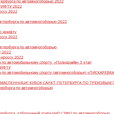
тербурга по автомногоборью 2022
РИФТУ 2022
оссу 2022
Петербурга по автомногоборью 2022
о дрифту
оссу 2022
Петербурга по автомногоборью
у 2022
-кроссу 2022
 по автомобильному спорту «Полидрайв» 3 этап
РИФТУ
 по автомобильному спорту (автомногоборье) «ПИСКАРЕВКА 
МАСЛЕННИЦА” КУБОК САНКТ-ПЕТЕРБУРГА ПО ТРЕКОВЫМ 
тербурга по автомногоборью
тербурга, отборочный этапа ЧиП СЗФО по автомногоборью