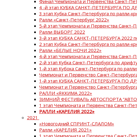
Финал Чемпионата и Первенства Санкт-Пе
4 -й этап КУБКА САНКТ-ПЕТЕРБУРГА ПО Д
3 этап Кубка Санкт-Петербурга по ралли-кр
Ралли «Санкт-Петербург 2022»
5-й этап Чемпионата и Первенства Санкт-
Ралли ВЫБОРГ 2022
3-й этап КУБКА САНКТ-ПЕТЕРБУРГА 2022 п
2 этап Кубка Санкт-Петербурга по ралли-кр
Ралли «БЕЛЫЕ НОЧИ 2022»
4-й этап Чемпионата и Первенства Санкт-
2-й этап Кубка Санкт-Петербурга по дрифт
1-й этап Кубока Санкт-Петербурга по ралли
Чемпионат и Первенство Санкт-Петербурга
1-й этап КУБКА САНКТ-ПЕТЕРБУРГА ПО Д
Чемпионат и Первенство Санкт-Петербурга
РАЛЛИ «ЯККИМА 2022»
ЗИМНИЙ ФЕСТИВАЛЬ АВТОСПОРТА “АВТО
1 этап Чемпионата и Первенства Санкт-Пе
РАЛЛИ «КАРЕЛИЯ 2022»
2021
«Новогодний СПРИНТ-СЛАЛОМ»
Ралли «КАРЕЛИЯ 2021»
1 этап Чемпионата и Первенства Санкт-Пе