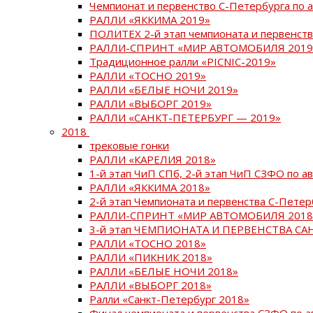
Чемпионат и первенство С-Петербурга по 
РАЛЛИ «ЯККИМА 2019»
ПОЛИТЕХ 2-й этап чемпионата и первенств
РАЛЛИ-СПРИНТ «МИР АВТОМОБИЛЯ 2019
Традиционное ралли «PICNIC-2019»
РАЛЛИ «ТОСНО 2019»
РАЛЛИ «БЕЛЫЕ НОЧИ 2019»
РАЛЛИ «ВЫБОРГ 2019»
РАЛЛИ «САНКТ-ПЕТЕРБУРГ — 2019»
2018
трековые гонки
РАЛЛИ «КАРЕЛИЯ 2018»
1-й этап ЧиП СПб, 2-й этап ЧиП СЗФО по 
РАЛЛИ «ЯККИМА 2018»
2-й этап Чемпионата и первенства С-Пете
РАЛЛИ-СПРИНТ «МИР АВТОМОБИЛЯ 2018
3-й этап ЧЕМПИОНАТА И ПЕРВЕНСТВА С
РАЛЛИ «ТОСНО 2018»
РАЛЛИ «ПИКНИК 2018»
РАЛЛИ «БЕЛЫЕ НОЧИ 2018»
РАЛЛИ «ВЫБОРГ 2018»
Ралли «Санкт-Петербург 2018»
Финал чемпионата и первенства СЗФО по 