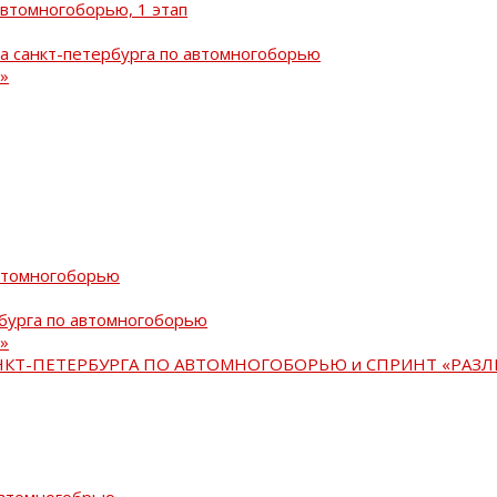
автомногоборью, 1 этап
а санкт-петербурга по автомногоборью
»
автомногоборью
рбурга по автомногоборью
»
АНКТ-ПЕТЕРБУРГА ПО АВТОМНОГОБОРЬЮ и СПРИНТ «РАЗЛ
автомногобрью