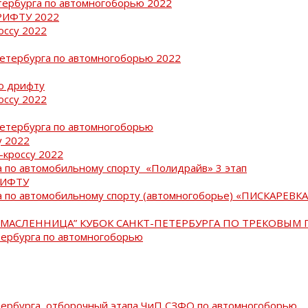
тербурга по автомногоборью 2022
РИФТУ 2022
оссу 2022
Петербурга по автомногоборью 2022
о дрифту
оссу 2022
Петербурга по автомногоборью
у 2022
-кроссу 2022
 по автомобильному спорту «Полидрайв» 3 этап
РИФТУ
 по автомобильному спорту (автомногоборье) «ПИСКАРЕВКА 
МАСЛЕННИЦА” КУБОК САНКТ-ПЕТЕРБУРГА ПО ТРЕКОВЫМ 
тербурга по автомногоборью
тербурга, отборочный этапа ЧиП СЗФО по автомногоборью