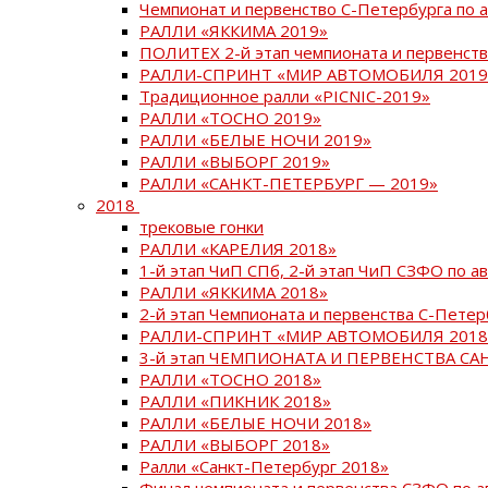
Чемпионат и первенство С-Петербурга по 
РАЛЛИ «ЯККИМА 2019»
ПОЛИТЕХ 2-й этап чемпионата и первенств
РАЛЛИ-СПРИНТ «МИР АВТОМОБИЛЯ 2019
Традиционное ралли «PICNIC-2019»
РАЛЛИ «ТОСНО 2019»
РАЛЛИ «БЕЛЫЕ НОЧИ 2019»
РАЛЛИ «ВЫБОРГ 2019»
РАЛЛИ «САНКТ-ПЕТЕРБУРГ — 2019»
2018
трековые гонки
РАЛЛИ «КАРЕЛИЯ 2018»
1-й этап ЧиП СПб, 2-й этап ЧиП СЗФО по 
РАЛЛИ «ЯККИМА 2018»
2-й этап Чемпионата и первенства С-Пете
РАЛЛИ-СПРИНТ «МИР АВТОМОБИЛЯ 2018
3-й этап ЧЕМПИОНАТА И ПЕРВЕНСТВА С
РАЛЛИ «ТОСНО 2018»
РАЛЛИ «ПИКНИК 2018»
РАЛЛИ «БЕЛЫЕ НОЧИ 2018»
РАЛЛИ «ВЫБОРГ 2018»
Ралли «Санкт-Петербург 2018»
Финал чемпионата и первенства СЗФО по 