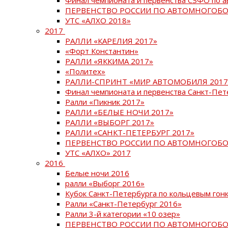
ПЕРВЕНСТВО РОССИИ ПО АВТОМНОГОБО
УТС «АЛХО 2018»
2017
РАЛЛИ «КАРЕЛИЯ 2017»
«Форт Константин»
РАЛЛИ «ЯККИМА 2017»
«Политех»
РАЛЛИ-СПРИНТ «МИР АВТОМОБИЛЯ 2017
Финал чемпионата и первенства Санкт-Пет
Ралли «Пикник 2017»
РАЛЛИ «БЕЛЫЕ НОЧИ 2017»
РАЛЛИ «ВЫБОРГ 2017»
РАЛЛИ «САНКТ-ПЕТЕРБУРГ 2017»
ПЕРВЕНСТВО РОССИИ ПО АВТОМНОГОБО
УТС «АЛХО» 2017
2016
Белые ночи 2016
ралли «Выборг 2016»
Кубок Санкт-Петербурга по кольцевым гон
Ралли «Санкт-Петербург 2016»
Ралли 3-й категории «10 озер»
ПЕРВЕНСТВО РОССИИ ПО АВТОМНОГОБО