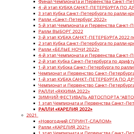
Финал Чемпионата и Первенства Санкт-Пе
4 -й этап КУБКА САНКТ-ПЕТЕРБУРГА ПО Д
3 этап Кубка Санкт-Петербурга по ралли-кр
Ралли «Санкт-Петербург 2022»
5-й этап Чемпионата и Первенства Санкт-
Ралли ВЫБОРГ 2022
3-й этап КУБКА САНКТ-ПЕТЕРБУРГА 2022 п
2 этап Кубка Санкт-Петербурга по ралли-кр
Ралли «БЕЛЫЕ НОЧИ 2022»
4-й этап Чемпионата и Первенства Санкт-
2-й этап Кубка Санкт-Петербурга по дрифт
1-й этап Кубока Санкт-Петербурга по ралли
Чемпионат и Первенство Санкт-Петербурга
1-й этап КУБКА САНКТ-ПЕТЕРБУРГА ПО Д
Чемпионат и Первенство Санкт-Петербурга
РАЛЛИ «ЯККИМА 2022»
ЗИМНИЙ ФЕСТИВАЛЬ АВТОСПОРТА “АВТО
1 этап Чемпионата и Первенства Санкт-Пе
РАЛЛИ «КАРЕЛИЯ 2022»
2021
«Новогодний СПРИНТ-СЛАЛОМ»
Ралли «КАРЕЛИЯ 2021»
1 этап Чемпионата и Первенства Санкт-Пе