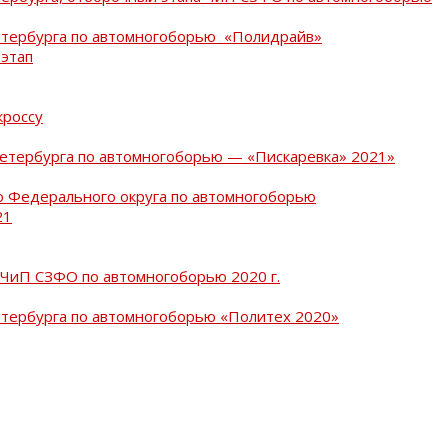
Петербурга по автомногоборью «Полидрайв»
 этап
кроссу
Петербурга по автомногоборью — «Пискаревка» 2021»
о Федерального округа по автомногоборью
21
 ЧиП СЗФО по автомногоборью 2020 г.
етербурга по автомногоборью «Политех 2020»