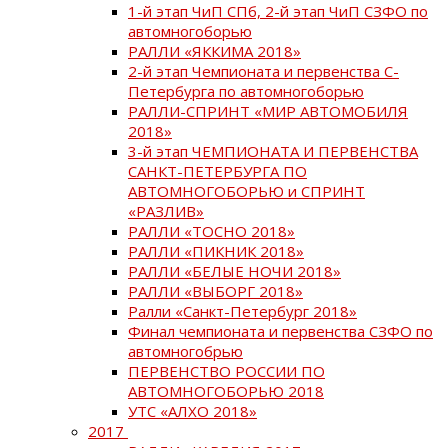
1-й этап ЧиП СПб, 2-й этап ЧиП СЗФО по
автомногоборью
РАЛЛИ «ЯККИМА 2018»
2-й этап Чемпионата и первенства С-
Петербурга по автомногоборью
РАЛЛИ-СПРИНТ «МИР АВТОМОБИЛЯ
2018»
3-й этап ЧЕМПИОНАТА И ПЕРВЕНСТВА
САНКТ-ПЕТЕРБУРГА ПО
АВТОМНОГОБОРЬЮ и СПРИНТ
«РАЗЛИВ»
РАЛЛИ «ТОСНО 2018»
РАЛЛИ «ПИКНИК 2018»
РАЛЛИ «БЕЛЫЕ НОЧИ 2018»
РАЛЛИ «ВЫБОРГ 2018»
Ралли «Санкт-Петербург 2018»
Финал чемпионата и первенства СЗФО по
автомногобрью
ПЕРВЕНСТВО РОССИИ ПО
АВТОМНОГОБОРЬЮ 2018
УТС «АЛХО 2018»
2017