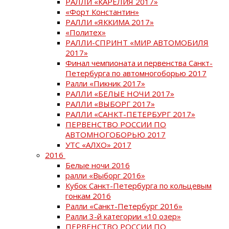
РАЛЛИ «КАРЕЛИЯ 2017»
«Форт Константин»
РАЛЛИ «ЯККИМА 2017»
«Политех»
РАЛЛИ-СПРИНТ «МИР АВТОМОБИЛЯ
2017»
Финал чемпионата и первенства Санкт-
Петербурга по автомногоборью 2017
Ралли «Пикник 2017»
РАЛЛИ «БЕЛЫЕ НОЧИ 2017»
РАЛЛИ «ВЫБОРГ 2017»
РАЛЛИ «САНКТ-ПЕТЕРБУРГ 2017»
ПЕРВЕНСТВО РОССИИ ПО
АВТОМНОГОБОРЬЮ 2017
УТС «АЛХО» 2017
2016
Белые ночи 2016
ралли «Выборг 2016»
Кубок Санкт-Петербурга по кольцевым
гонкам 2016
Ралли «Санкт-Петербург 2016»
Ралли 3-й категории «10 озер»
ПЕРВЕНСТВО РОССИИ ПО