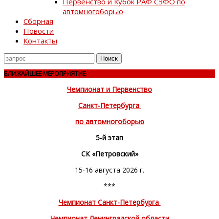
Первенство и Кубок РАФ СЗФО по
автомногоборью
Сборная
Новости
Контакты
Поиск
для
БЛИЖАЙШЕЕ МЕРОПРИЯТИЕ
Чемпионат и Первенство
Санкт-Петербурга
по автомногоборью
5-й этап
СК «Петровский»
15-16 августа 2026 г.
***
Чемпионат Санкт-Петербурга
Чемпионат Ленинградской области