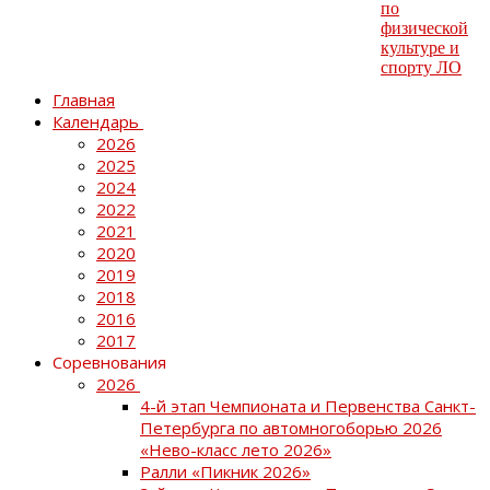
Главная
Календарь
2026
2025
2024
2022
2021
2020
2019
2018
2016
2017
Соревнования
2026
4-й этап Чемпионата и Первенства Санкт-
Петербурга по автомногоборью 2026
«Нево-класс лето 2026»
Ралли «Пикник 2026»