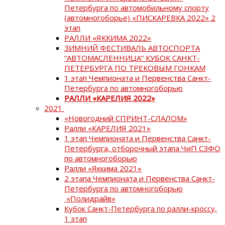
Петербурга по автомобильному спорту
(автомногоборье) «ПИСКАРЕВКА 2022» 2
этап
РАЛЛИ «ЯККИМА 2022»
ЗИМНИЙ ФЕСТИВАЛЬ АВТОСПОРТА
“АВТОМАСЛЕННИЦА” КУБОК САНКТ-
ПЕТЕРБУРГА ПО ТРЕКОВЫМ ГОНКАМ
1 этап Чемпионата и Первенства Санкт-
Петербурга по автомногоборью
РАЛЛИ «КАРЕЛИЯ 2022»
2021
«Новогодний СПРИНТ-СЛАЛОМ»
Ралли «КАРЕЛИЯ 2021»
1 этап Чемпионата и Первенства Санкт-
Петербурга, отборочный этапа ЧиП СЗФО
по автомногоборью
Ралли «Яккима 2021»
2 этапа Чемпионата и Первенства Санкт-
Петербурга по автомногоборью
«Полидрайв»
Кубок Санкт-Петербурга по ралли-кроссу,
1 этап