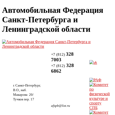
Автомобильная Федерация
Санкт-Петербурга и
Ленинградской области
328
+7 (812)
7003
328
+7 (812)
6862
г. Санкт-Петербург,
В.О., наб.
Макарова 20/
Тучков пер. 17
afspb@list.ru