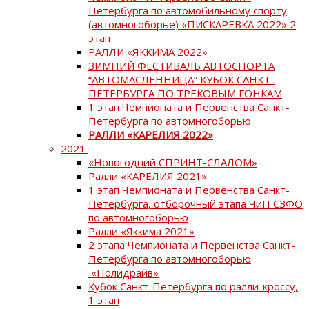
Петербурга по автомобильному спорту
(автомногоборье) «ПИСКАРЕВКА 2022» 2
этап
РАЛЛИ «ЯККИМА 2022»
ЗИМНИЙ ФЕСТИВАЛЬ АВТОСПОРТА
“АВТОМАСЛЕННИЦА” КУБОК САНКТ-
ПЕТЕРБУРГА ПО ТРЕКОВЫМ ГОНКАМ
1 этап Чемпионата и Первенства Санкт-
Петербурга по автомногоборью
РАЛЛИ «КАРЕЛИЯ 2022»
2021
«Новогодний СПРИНТ-СЛАЛОМ»
Ралли «КАРЕЛИЯ 2021»
1 этап Чемпионата и Первенства Санкт-
Петербурга, отборочный этапа ЧиП СЗФО
по автомногоборью
Ралли «Яккима 2021»
2 этапа Чемпионата и Первенства Санкт-
Петербурга по автомногоборью
«Полидрайв»
Кубок Санкт-Петербурга по ралли-кроссу,
1 этап