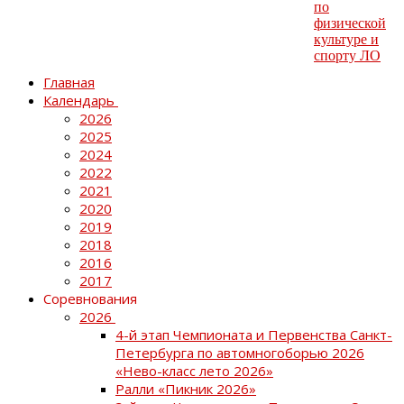
Главная
Календарь
2026
2025
2024
2022
2021
2020
2019
2018
2016
2017
Соревнования
2026
4-й этап Чемпионата и Первенства Санкт-
Петербурга по автомногоборью 2026
«Нево-класс лето 2026»
Ралли «Пикник 2026»