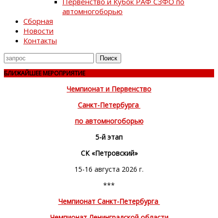
Первенство и Кубок РАФ СЗФО по
автомногоборью
Сборная
Новости
Контакты
Поиск
для
БЛИЖАЙШЕЕ МЕРОПРИЯТИЕ
Чемпионат и Первенство
Санкт-Петербурга
по автомногоборью
5-й этап
СК «Петровский»
15-16 августа 2026 г.
***
Чемпионат Санкт-Петербурга
Чемпионат Ленинградской области