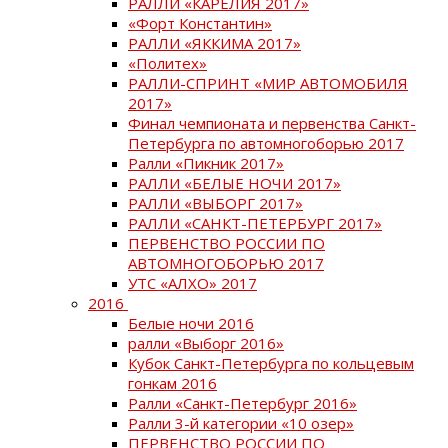
РАЛЛИ «КАРЕЛИЯ 2017»
«Форт Константин»
РАЛЛИ «ЯККИМА 2017»
«Политех»
РАЛЛИ-СПРИНТ «МИР АВТОМОБИЛЯ
2017»
Финал чемпионата и первенства Санкт-
Петербурга по автомногоборью 2017
Ралли «Пикник 2017»
РАЛЛИ «БЕЛЫЕ НОЧИ 2017»
РАЛЛИ «ВЫБОРГ 2017»
РАЛЛИ «САНКТ-ПЕТЕРБУРГ 2017»
ПЕРВЕНСТВО РОССИИ ПО
АВТОМНОГОБОРЬЮ 2017
УТС «АЛХО» 2017
2016
Белые ночи 2016
ралли «Выборг 2016»
Кубок Санкт-Петербурга по кольцевым
гонкам 2016
Ралли «Санкт-Петербург 2016»
Ралли 3-й категории «10 озер»
ПЕРВЕНСТВО РОССИИ ПО