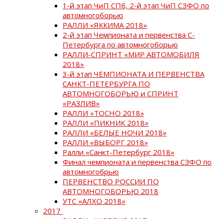
1-й этап ЧиП СПб, 2-й этап ЧиП СЗФО по
автомногоборью
РАЛЛИ «ЯККИМА 2018»
2-й этап Чемпионата и первенства С-
Петербурга по автомногоборью
РАЛЛИ-СПРИНТ «МИР АВТОМОБИЛЯ
2018»
3-й этап ЧЕМПИОНАТА И ПЕРВЕНСТВА
САНКТ-ПЕТЕРБУРГА ПО
АВТОМНОГОБОРЬЮ и СПРИНТ
«РАЗЛИВ»
РАЛЛИ «ТОСНО 2018»
РАЛЛИ «ПИКНИК 2018»
РАЛЛИ «БЕЛЫЕ НОЧИ 2018»
РАЛЛИ «ВЫБОРГ 2018»
Ралли «Санкт-Петербург 2018»
Финал чемпионата и первенства СЗФО по
автомногобрью
ПЕРВЕНСТВО РОССИИ ПО
АВТОМНОГОБОРЬЮ 2018
УТС «АЛХО 2018»
2017