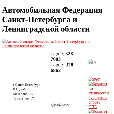
Автомобильная Федерация
Санкт-Петербурга и
Ленинградской области
328
+7 (812)
7003
328
+7 (812)
6862
г. Санкт-Петербург,
В.О., наб.
Макарова 20/
Тучков пер. 17
afspb@list.ru