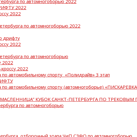
тербурга по автомногоборью 2022
РИФТУ 2022
оссу 2022
Петербурга по автомногоборью 2022
о дрифту
оссу 2022
Петербурга по автомногоборью
у 2022
-кроссу 2022
 по автомобильному спорту «Полидрайв» 3 этап
РИФТУ
 по автомобильному спорту (автомногоборье) «ПИСКАРЕВКА 
МАСЛЕННИЦА” КУБОК САНКТ-ПЕТЕРБУРГА ПО ТРЕКОВЫМ 
тербурга по автомногоборью
тербурга, отборочный этапа ЧиП СЗФО по автомногоборью