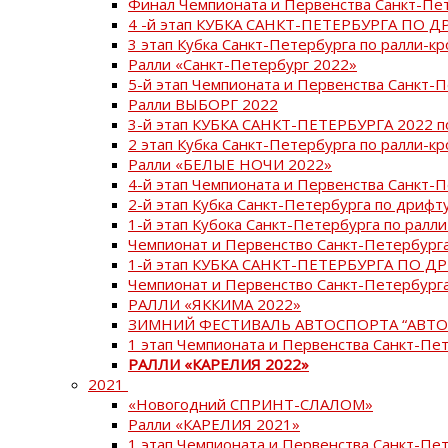
Финал Чемпионата и Первенства Санкт-Пе
4 -й этап КУБКА САНКТ-ПЕТЕРБУРГА ПО Д
3 этап Кубка Санкт-Петербурга по ралли-кр
Ралли «Санкт-Петербург 2022»
5-й этап Чемпионата и Первенства Санкт-
Ралли ВЫБОРГ 2022
3-й этап КУБКА САНКТ-ПЕТЕРБУРГА 2022 п
2 этап Кубка Санкт-Петербурга по ралли-кр
Ралли «БЕЛЫЕ НОЧИ 2022»
4-й этап Чемпионата и Первенства Санкт-
2-й этап Кубка Санкт-Петербурга по дрифт
1-й этап Кубока Санкт-Петербурга по ралли
Чемпионат и Первенство Санкт-Петербурга
1-й этап КУБКА САНКТ-ПЕТЕРБУРГА ПО Д
Чемпионат и Первенство Санкт-Петербурга
РАЛЛИ «ЯККИМА 2022»
ЗИМНИЙ ФЕСТИВАЛЬ АВТОСПОРТА “АВТО
1 этап Чемпионата и Первенства Санкт-Пе
РАЛЛИ «КАРЕЛИЯ 2022»
2021
«Новогодний СПРИНТ-СЛАЛОМ»
Ралли «КАРЕЛИЯ 2021»
1 этап Чемпионата и Первенства Санкт-Пе