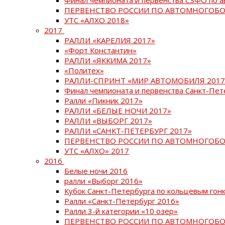
ПЕРВЕНСТВО РОССИИ ПО АВТОМНОГОБО
УТС «АЛХО 2018»
2017
РАЛЛИ «КАРЕЛИЯ 2017»
«Форт Константин»
РАЛЛИ «ЯККИМА 2017»
«Политех»
РАЛЛИ-СПРИНТ «МИР АВТОМОБИЛЯ 2017
Финал чемпионата и первенства Санкт-Пет
Ралли «Пикник 2017»
РАЛЛИ «БЕЛЫЕ НОЧИ 2017»
РАЛЛИ «ВЫБОРГ 2017»
РАЛЛИ «САНКТ-ПЕТЕРБУРГ 2017»
ПЕРВЕНСТВО РОССИИ ПО АВТОМНОГОБО
УТС «АЛХО» 2017
2016
Белые ночи 2016
ралли «Выборг 2016»
Кубок Санкт-Петербурга по кольцевым гон
Ралли «Санкт-Петербург 2016»
Ралли 3-й категории «10 озер»
ПЕРВЕНСТВО РОССИИ ПО АВТОМНОГОБО