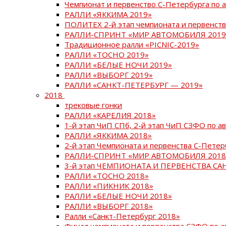
Чемпионат и первенство С-Петербурга по 
РАЛЛИ «ЯККИМА 2019»
ПОЛИТЕХ 2-й этап чемпионата и первенств
РАЛЛИ-СПРИНТ «МИР АВТОМОБИЛЯ 2019
Традиционное ралли «PICNIC-2019»
РАЛЛИ «ТОСНО 2019»
РАЛЛИ «БЕЛЫЕ НОЧИ 2019»
РАЛЛИ «ВЫБОРГ 2019»
РАЛЛИ «САНКТ-ПЕТЕРБУРГ — 2019»
2018
трековые гонки
РАЛЛИ «КАРЕЛИЯ 2018»
1-й этап ЧиП СПб, 2-й этап ЧиП СЗФО по 
РАЛЛИ «ЯККИМА 2018»
2-й этап Чемпионата и первенства С-Пете
РАЛЛИ-СПРИНТ «МИР АВТОМОБИЛЯ 2018
3-й этап ЧЕМПИОНАТА И ПЕРВЕНСТВА С
РАЛЛИ «ТОСНО 2018»
РАЛЛИ «ПИКНИК 2018»
РАЛЛИ «БЕЛЫЕ НОЧИ 2018»
РАЛЛИ «ВЫБОРГ 2018»
Ралли «Санкт-Петербург 2018»
Финал чемпионата и первенства СЗФО по 