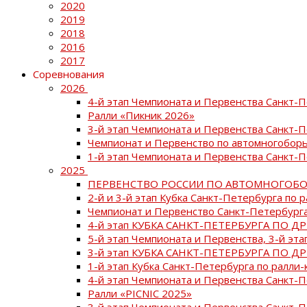
2020
2019
2018
2016
2017
Соревнования
2026
4-й этап Чемпионата и Первенства Санкт-
Ралли «Пикник 2026»
3-й этап Чемпионата и Первенства Санкт-
Чемпионат и Первенство по автомногоборь
1-й этап Чемпионата и Первенства Санкт-
2025
ПЕРВЕНСТВО РОССИИ ПО АВТОМНОГОБО
2-й и 3-й этап Кубка Санкт-Петербурга по 
Чемпионат и Первенство Санкт-Петербурга
4-й этап КУБКА САНКТ-ПЕТЕРБУРГА ПО Д
5-й этап Чемпионата и Первенства, 3-й эт
3-й этап КУБКА САНКТ-ПЕТЕРБУРГА ПО Д
1-й этап Кубка Санкт-Петербурга по ралли-
4-й этап Чемпионата и Первенства Санкт
Ралли «PICNIC 2025»
3-й этап Чемпионата и Первенства Санкт-