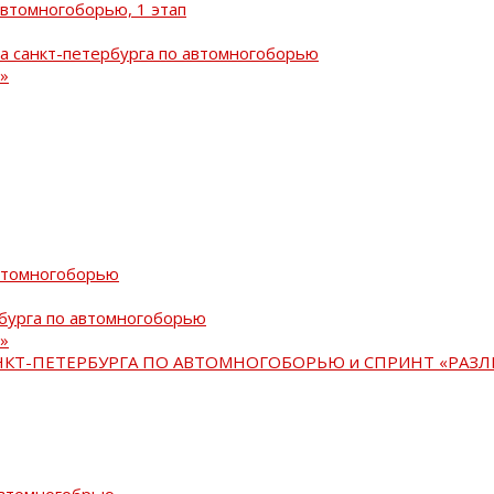
автомногоборью, 1 этап
а санкт-петербурга по автомногоборью
»
автомногоборью
рбурга по автомногоборью
»
АНКТ-ПЕТЕРБУРГА ПО АВТОМНОГОБОРЬЮ и СПРИНТ «РАЗЛ
автомногобрью