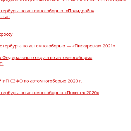
Петербурга по автомногоборью «Полидрайв»
 этап
кроссу
Петербурга по автомногоборью — «Пискаревка» 2021»
о Федерального округа по автомногоборью
21
 ЧиП СЗФО по автомногоборью 2020 г.
етербурга по автомногоборью «Политех 2020»