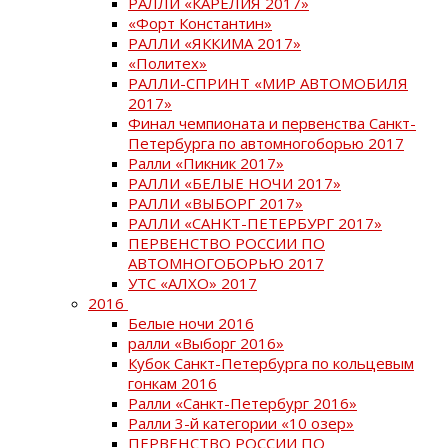
РАЛЛИ «КАРЕЛИЯ 2017»
«Форт Константин»
РАЛЛИ «ЯККИМА 2017»
«Политех»
РАЛЛИ-СПРИНТ «МИР АВТОМОБИЛЯ
2017»
Финал чемпионата и первенства Санкт-
Петербурга по автомногоборью 2017
Ралли «Пикник 2017»
РАЛЛИ «БЕЛЫЕ НОЧИ 2017»
РАЛЛИ «ВЫБОРГ 2017»
РАЛЛИ «САНКТ-ПЕТЕРБУРГ 2017»
ПЕРВЕНСТВО РОССИИ ПО
АВТОМНОГОБОРЬЮ 2017
УТС «АЛХО» 2017
2016
Белые ночи 2016
ралли «Выборг 2016»
Кубок Санкт-Петербурга по кольцевым
гонкам 2016
Ралли «Санкт-Петербург 2016»
Ралли 3-й категории «10 озер»
ПЕРВЕНСТВО РОССИИ ПО