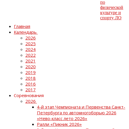
Главная
Календарь
2026
2025
2024
2022
2021
2020
2019
2018
2016
2017
Соревнования
2026
4-й этап Чемпионата и Первенства Санкт-
Петербурга по автомногоборью 2026
«Нево-класс лето 2026»
Ралли «Пикник 2026»