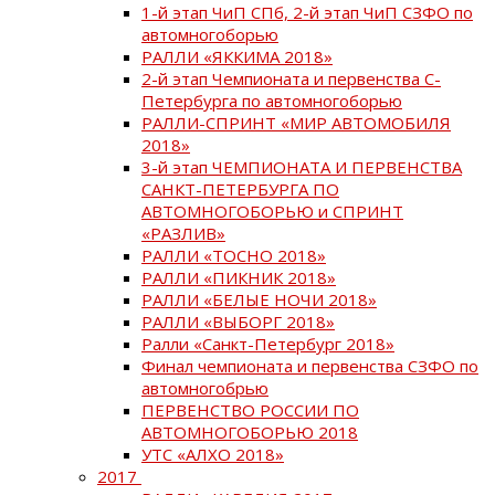
1-й этап ЧиП СПб, 2-й этап ЧиП СЗФО по
автомногоборью
РАЛЛИ «ЯККИМА 2018»
2-й этап Чемпионата и первенства С-
Петербурга по автомногоборью
РАЛЛИ-СПРИНТ «МИР АВТОМОБИЛЯ
2018»
3-й этап ЧЕМПИОНАТА И ПЕРВЕНСТВА
САНКТ-ПЕТЕРБУРГА ПО
АВТОМНОГОБОРЬЮ и СПРИНТ
«РАЗЛИВ»
РАЛЛИ «ТОСНО 2018»
РАЛЛИ «ПИКНИК 2018»
РАЛЛИ «БЕЛЫЕ НОЧИ 2018»
РАЛЛИ «ВЫБОРГ 2018»
Ралли «Санкт-Петербург 2018»
Финал чемпионата и первенства СЗФО по
автомногобрью
ПЕРВЕНСТВО РОССИИ ПО
АВТОМНОГОБОРЬЮ 2018
УТС «АЛХО 2018»
2017