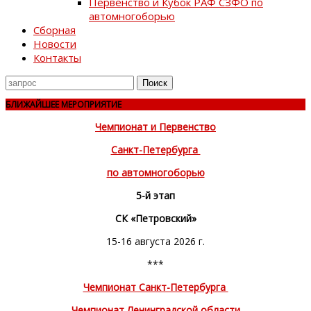
Первенство и Кубок РАФ СЗФО по
автомногоборью
Сборная
Новости
Контакты
Поиск
для
БЛИЖАЙШЕЕ МЕРОПРИЯТИЕ
Чемпионат и Первенство
Санкт-Петербурга
по автомногоборью
5-й этап
СК «Петровский»
15-16 августа 2026 г.
***
Чемпионат Санкт-Петербурга
Чемпионат Ленинградской области