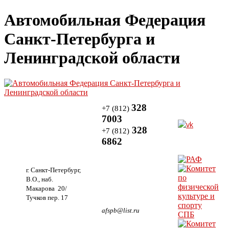
Автомобильная Федерация
Санкт-Петербурга и
Ленинградской области
328
+7 (812)
7003
328
+7 (812)
6862
г. Санкт-Петербург,
В.О., наб.
Макарова 20/
Тучков пер. 17
afspb@list.ru