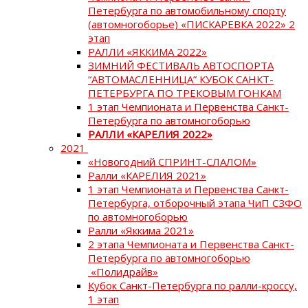
Петербурга по автомобильному спорту
(автомногоборье) «ПИСКАРЕВКА 2022» 2
этап
РАЛЛИ «ЯККИМА 2022»
ЗИМНИЙ ФЕСТИВАЛЬ АВТОСПОРТА
“АВТОМАСЛЕННИЦА” КУБОК САНКТ-
ПЕТЕРБУРГА ПО ТРЕКОВЫМ ГОНКАМ
1 этап Чемпионата и Первенства Санкт-
Петербурга по автомногоборью
РАЛЛИ «КАРЕЛИЯ 2022»
2021
«Новогодний СПРИНТ-СЛАЛОМ»
Ралли «КАРЕЛИЯ 2021»
1 этап Чемпионата и Первенства Санкт-
Петербурга, отборочный этапа ЧиП СЗФО
по автомногоборью
Ралли «Яккима 2021»
2 этапа Чемпионата и Первенства Санкт-
Петербурга по автомногоборью
«Полидрайв»
Кубок Санкт-Петербурга по ралли-кроссу,
1 этап