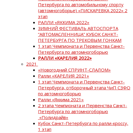
Петербурга по автомобильному спорту
(автомногоборье) «ПИСКАРЕВКА 2022» 2
этап
РАЛЛИ «ЯККИМА 2022»
ЗИМНИЙ ФЕСТИВАЛЬ АВТОСПОРТА
“АВТОМАСЛЕННИЦА” КУБОК САНКТ-
ПЕТЕРБУРГА ПО ТРЕКОВЫМ ГОНКАМ
1 этап Чемпионата и Первенства Санкт-
Петербурга по автомногоборью
РАЛЛИ «КАРЕЛИЯ 2022»
2021
«Новогодний СПРИНТ-СЛАЛОМ»
Ралли «КАРЕЛИЯ 2021»
1 этап Чемпионата и Первенства Санкт-
Петербурга, отборочный этапа ЧиП СЗФО
по автомногоборью
Ралли «Яккима 2021»
2 этапа Чемпионата и Первенства Санкт-
Петербурга по автомногоборью
«Полидрайв»
Кубок Санкт-Петербурга по ралли-кроссу,
1 этап