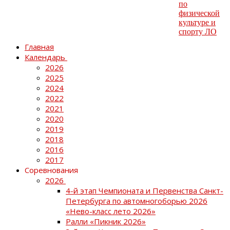
Главная
Календарь
2026
2025
2024
2022
2021
2020
2019
2018
2016
2017
Соревнования
2026
4-й этап Чемпионата и Первенства Санкт-
Петербурга по автомногоборью 2026
«Нево-класс лето 2026»
Ралли «Пикник 2026»