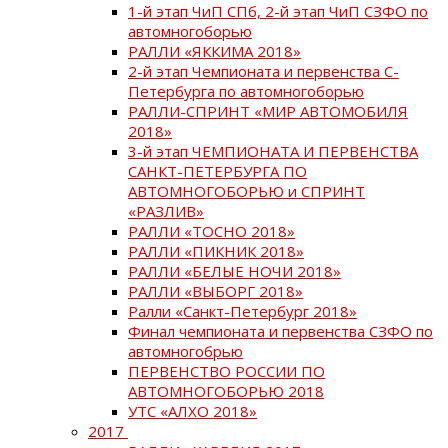
1-й этап ЧиП СПб, 2-й этап ЧиП СЗФО по
автомногоборью
РАЛЛИ «ЯККИМА 2018»
2-й этап Чемпионата и первенства С-
Петербурга по автомногоборью
РАЛЛИ-СПРИНТ «МИР АВТОМОБИЛЯ
2018»
3-й этап ЧЕМПИОНАТА И ПЕРВЕНСТВА
САНКТ-ПЕТЕРБУРГА ПО
АВТОМНОГОБОРЬЮ и СПРИНТ
«РАЗЛИВ»
РАЛЛИ «ТОСНО 2018»
РАЛЛИ «ПИКНИК 2018»
РАЛЛИ «БЕЛЫЕ НОЧИ 2018»
РАЛЛИ «ВЫБОРГ 2018»
Ралли «Санкт-Петербург 2018»
Финал чемпионата и первенства СЗФО по
автомногобрью
ПЕРВЕНСТВО РОССИИ ПО
АВТОМНОГОБОРЬЮ 2018
УТС «АЛХО 2018»
2017