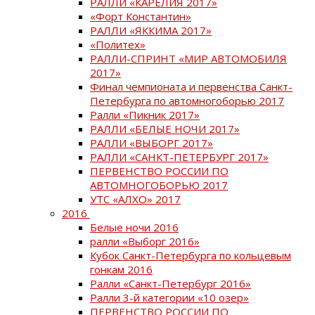
РАЛЛИ «КАРЕЛИЯ 2017»
«Форт Константин»
РАЛЛИ «ЯККИМА 2017»
«Политех»
РАЛЛИ-СПРИНТ «МИР АВТОМОБИЛЯ
2017»
Финал чемпионата и первенства Санкт-
Петербурга по автомногоборью 2017
Ралли «Пикник 2017»
РАЛЛИ «БЕЛЫЕ НОЧИ 2017»
РАЛЛИ «ВЫБОРГ 2017»
РАЛЛИ «САНКТ-ПЕТЕРБУРГ 2017»
ПЕРВЕНСТВО РОССИИ ПО
АВТОМНОГОБОРЬЮ 2017
УТС «АЛХО» 2017
2016
Белые ночи 2016
ралли «Выборг 2016»
Кубок Санкт-Петербурга по кольцевым
гонкам 2016
Ралли «Санкт-Петербург 2016»
Ралли 3-й категории «10 озер»
ПЕРВЕНСТВО РОССИИ ПО