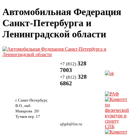
Автомобильная Федерация
Санкт-Петербурга и
Ленинградской области
328
+7 (812)
7003
328
+7 (812)
6862
г. Санкт-Петербург,
В.О., наб.
Макарова 20/
Тучков пер. 17
afspb@list.ru