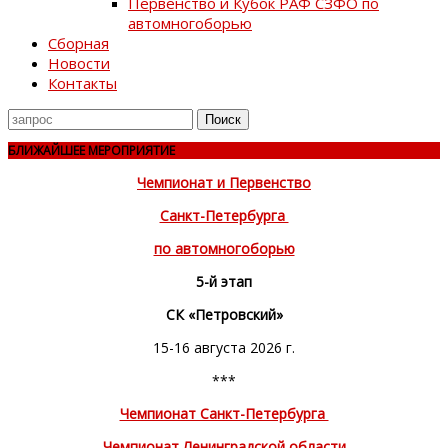
Первенство и Кубок РАФ СЗФО по
автомногоборью
Сборная
Новости
Контакты
Поиск
для
БЛИЖАЙШЕЕ МЕРОПРИЯТИЕ
Чемпионат и Первенство
Санкт-Петербурга
по автомногоборью
5-й этап
СК «Петровский»
15-16 августа 2026 г.
***
Чемпионат Санкт-Петербурга
Чемпионат Ленинградской области