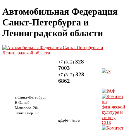
Автомобильная Федерация
Санкт-Петербурга и
Ленинградской области
328
+7 (812)
7003
328
+7 (812)
6862
г. Санкт-Петербург,
В.О., наб.
Макарова 20/
Тучков пер. 17
afspb@list.ru