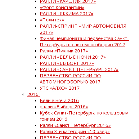
РАЛЛИ «КАРЕЛИЯ 2017»
«Форт Константин»
РАЛЛИ «ЯККИМА 2017»
«Политех»
РАЛЛИ-СПРИНТ «МИР АВТОМОБИЛЯ
2017»
Финал чемпионата и первенства Санкт-
Петербурга по автомногоборью 2017
Ралли «Пикник 2017»
РАЛЛИ «БЕЛЫЕ НОЧИ 2017»
РАЛЛИ «ВЫБОРГ 2017»
РАЛЛИ «САНКТ-ПЕТЕРБУРГ 2017»
ПЕРВЕНСТВО РОССИИ ПО
АВТОМНОГОБОРЬЮ 2017
УТС «АЛХО» 2017
2016
Белые ночи 2016
ралли «Выборг 2016»
Кубок Санкт-Петербурга по кольцевым
гонкам 2016
Ралли «Санкт-Петербург 2016»
Ралли 3-й категории «10 озер»
ПЕРВЕНСТВО РОССИИ ПО