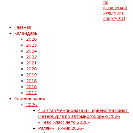
Главная
Календарь
2026
2025
2024
2022
2021
2020
2019
2018
2016
2017
Соревнования
2026
4-й этап Чемпионата и Первенства Санкт-
Петербурга по автомногоборью 2026
«Нево-класс лето 2026»
Ралли «Пикник 2026»