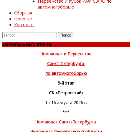
Первенство и Кубок РАФ СЗФО по
автомногоборью
Сборная
Новости
Контакты
Поиск
для
БЛИЖАЙШЕЕ МЕРОПРИЯТИЕ
Чемпионат и Первенство
Санкт-Петербурга
по автомногоборью
5-й этап
СК «Петровский»
15-16 августа 2026 г.
***
Чемпионат Санкт-Петербурга
Чемпионат Ленинградской области