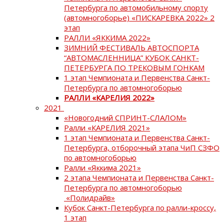
Петербурга по автомобильному спорту
(автомногоборье) «ПИСКАРЕВКА 2022» 2
этап
РАЛЛИ «ЯККИМА 2022»
ЗИМНИЙ ФЕСТИВАЛЬ АВТОСПОРТА
“АВТОМАСЛЕННИЦА” КУБОК САНКТ-
ПЕТЕРБУРГА ПО ТРЕКОВЫМ ГОНКАМ
1 этап Чемпионата и Первенства Санкт-
Петербурга по автомногоборью
РАЛЛИ «КАРЕЛИЯ 2022»
2021
«Новогодний СПРИНТ-СЛАЛОМ»
Ралли «КАРЕЛИЯ 2021»
1 этап Чемпионата и Первенства Санкт-
Петербурга, отборочный этапа ЧиП СЗФО
по автомногоборью
Ралли «Яккима 2021»
2 этапа Чемпионата и Первенства Санкт-
Петербурга по автомногоборью
«Полидрайв»
Кубок Санкт-Петербурга по ралли-кроссу,
1 этап