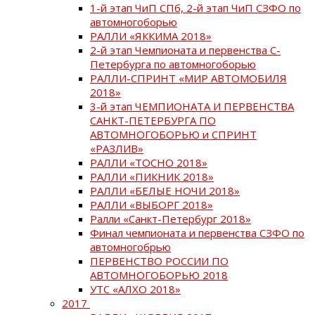
1-й этап ЧиП СПб, 2-й этап ЧиП СЗФО по
автомногоборью
РАЛЛИ «ЯККИМА 2018»
2-й этап Чемпионата и первенства С-
Петербурга по автомногоборью
РАЛЛИ-СПРИНТ «МИР АВТОМОБИЛЯ
2018»
3-й этап ЧЕМПИОНАТА И ПЕРВЕНСТВА
САНКТ-ПЕТЕРБУРГА ПО
АВТОМНОГОБОРЬЮ и СПРИНТ
«РАЗЛИВ»
РАЛЛИ «ТОСНО 2018»
РАЛЛИ «ПИКНИК 2018»
РАЛЛИ «БЕЛЫЕ НОЧИ 2018»
РАЛЛИ «ВЫБОРГ 2018»
Ралли «Санкт-Петербург 2018»
Финал чемпионата и первенства СЗФО по
автомногобрью
ПЕРВЕНСТВО РОССИИ ПО
АВТОМНОГОБОРЬЮ 2018
УТС «АЛХО 2018»
2017