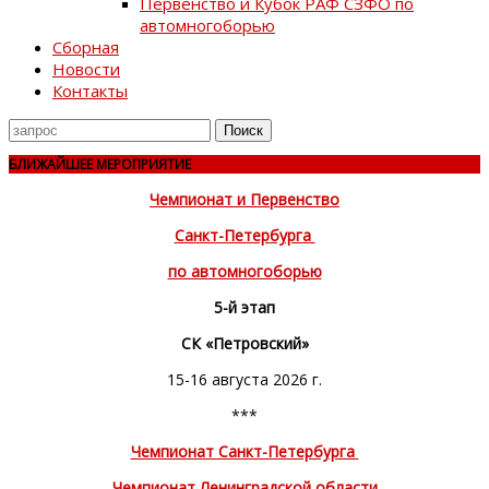
Первенство и Кубок РАФ СЗФО по
автомногоборью
Сборная
Новости
Контакты
Поиск
для
БЛИЖАЙШЕЕ МЕРОПРИЯТИЕ
Чемпионат и Первенство
Санкт-Петербурга
по автомногоборью
5-й этап
СК «Петровский»
15-16 августа 2026 г.
***
Чемпионат Санкт-Петербурга
Чемпионат Ленинградской области