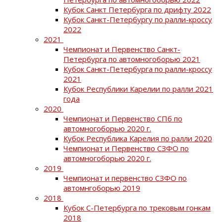
Кубок Санкт Петербурга по дрифту 2022
Кубок Санкт-Петербургу по ралли-кроссу
2022
2021
Чемпионат и Первенство Санкт-
Петербурга по автомногоборью 2021
Кубок Санкт-Петербурга по ралли-кроссу
2021
Кубок Республики Карелии по ралли 2021
года
2020
Чемпионат и Первенство СПб по
автомногоборью 2020 г.
Кубок Республика Карелия по ралли 2020
Чемпионат и Первенство СЗФО по
автомногоборью 2020 г.
2019
Чемпионат и первенство СЗФО по
автомнгоборью 2019
2018
Кубок С-Петербурга по трековым гонкам
2018