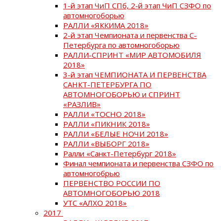
1-й этап ЧиП СПб, 2-й этап ЧиП СЗФО по
автомногоборью
РАЛЛИ «ЯККИМА 2018»
2-й этап Чемпионата и первенства С-
Петербурга по автомногоборью
РАЛЛИ-СПРИНТ «МИР АВТОМОБИЛЯ
2018»
3-й этап ЧЕМПИОНАТА И ПЕРВЕНСТВА
САНКТ-ПЕТЕРБУРГА ПО
АВТОМНОГОБОРЬЮ и СПРИНТ
«РАЗЛИВ»
РАЛЛИ «ТОСНО 2018»
РАЛЛИ «ПИКНИК 2018»
РАЛЛИ «БЕЛЫЕ НОЧИ 2018»
РАЛЛИ «ВЫБОРГ 2018»
Ралли «Санкт-Петербург 2018»
Финал чемпионата и первенства СЗФО по
автомногобрью
ПЕРВЕНСТВО РОССИИ ПО
АВТОМНОГОБОРЬЮ 2018
УТС «АЛХО 2018»
2017