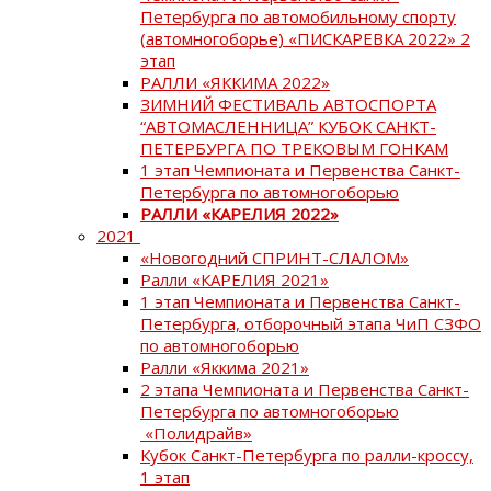
Петербурга по автомобильному спорту
(автомногоборье) «ПИСКАРЕВКА 2022» 2
этап
РАЛЛИ «ЯККИМА 2022»
ЗИМНИЙ ФЕСТИВАЛЬ АВТОСПОРТА
“АВТОМАСЛЕННИЦА” КУБОК САНКТ-
ПЕТЕРБУРГА ПО ТРЕКОВЫМ ГОНКАМ
1 этап Чемпионата и Первенства Санкт-
Петербурга по автомногоборью
РАЛЛИ «КАРЕЛИЯ 2022»
2021
«Новогодний СПРИНТ-СЛАЛОМ»
Ралли «КАРЕЛИЯ 2021»
1 этап Чемпионата и Первенства Санкт-
Петербурга, отборочный этапа ЧиП СЗФО
по автомногоборью
Ралли «Яккима 2021»
2 этапа Чемпионата и Первенства Санкт-
Петербурга по автомногоборью
«Полидрайв»
Кубок Санкт-Петербурга по ралли-кроссу,
1 этап