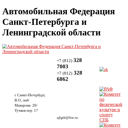
Автомобильная Федерация
Санкт-Петербурга и
Ленинградской области
328
+7 (812)
7003
328
+7 (812)
6862
г. Санкт-Петербург,
В.О., наб.
Макарова 20/
Тучков пер. 17
afspb@list.ru