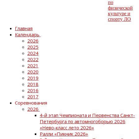
Главная
Календарь
2026
2025
2024
2022
2021
2020
2019
2018
2016
2017
Соревнования
2026
4-й этап Чемпионата и Первенства Санкт-
Петербурга по автомногоборью 2026
«Нево-класс лето 2026»
Ралли «Пикник 2026»