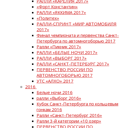
РАЛЛИ «КАРЕЛИЯ 2017»
«Форт Константин»
РАЛЛИ «ЯККИМА 2017»
«Политех»
РАЛЛИ-СПРИНТ «МИР АВТОМОБИЛЯ
2017»
Финал чемпионата и первенства Санкт-
Петербурга по автомногоборью 2017
Ралли «Пикник 2017»
РАЛЛИ «БЕЛЫЕ НОЧИ 2017»
РАЛЛИ «ВЫБОРГ 2017»
РАЛЛИ «САНКТ-ПЕТЕРБУРГ 2017»
ПЕРВЕНСТВО РОССИИ ПО
АВТОМНОГОБОРЬЮ 2017
УТС «АЛХО» 2017
2016
Белые ночи 2016
ралли «Выборг 2016»
Кубок Санкт-Петербурга по кольцевым
гонкам 2016
Ралли «Санкт-Петербург 2016»
Ралли 3-й категории «10 озер»
ПЕРВЕНСТВО РОССИИ ПО