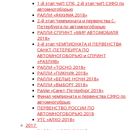
1-й этап ЧиП СПб, 2-й этап ЧиП СЗФО по
автомногоборью
РАЛЛИ «ЯККИМА 2018»
2-й этап Чемпионата и первенства С-
Петербурга по автомногоборью
РАЛЛИ-СПРИНТ «МИР АВТОМОБИЛЯ
2018»
3-й этап ЧЕМПИОНАТА И ПЕРВЕНСТВА
САНКТ-ПЕТЕРБУРГА ПО
АВТОМНОГОБОРЬЮ и СПРИНТ
«РАЗЛИВ»
РАЛЛИ «ТОСНО 2018»
РАЛЛИ «ПИКНИК 2018»
РАЛЛИ «БЕЛЫЕ НОЧИ 2018»
РАЛЛИ «ВЫБОРГ 2018»
Ралли «Санкт-Петербург 2018»
Финал чемпионата и первенства СЗФО по
автомногобрью
ПЕРВЕНСТВО РОССИИ ПО
АВТОМНОГОБОРЬЮ 2018
УТС «АЛХО 2018»
2017