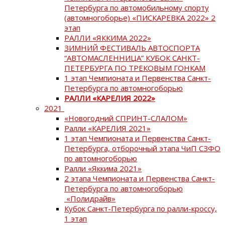
Петербурга по автомобильному спорту
(автомногоборье) «ПИСКАРЕВКА 2022» 2
этап
РАЛЛИ «ЯККИМА 2022»
ЗИМНИЙ ФЕСТИВАЛЬ АВТОСПОРТА
“АВТОМАСЛЕННИЦА” КУБОК САНКТ-
ПЕТЕРБУРГА ПО ТРЕКОВЫМ ГОНКАМ
1 этап Чемпионата и Первенства Санкт-
Петербурга по автомногоборью
РАЛЛИ «КАРЕЛИЯ 2022»
2021
«Новогодний СПРИНТ-СЛАЛОМ»
Ралли «КАРЕЛИЯ 2021»
1 этап Чемпионата и Первенства Санкт-
Петербурга, отборочный этапа ЧиП СЗФО
по автомногоборью
Ралли «Яккима 2021»
2 этапа Чемпионата и Первенства Санкт-
Петербурга по автомногоборью
«Полидрайв»
Кубок Санкт-Петербурга по ралли-кроссу,
1 этап