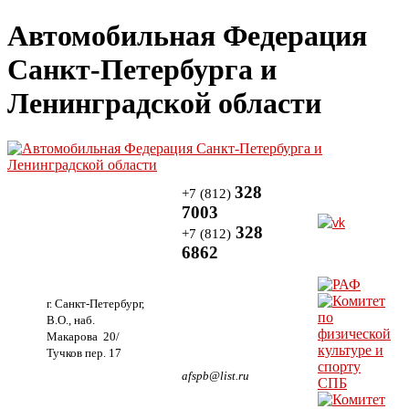
Автомобильная Федерация
Санкт-Петербурга и
Ленинградской области
328
+7 (812)
7003
328
+7 (812)
6862
г. Санкт-Петербург,
В.О., наб.
Макарова 20/
Тучков пер. 17
afspb@list.ru