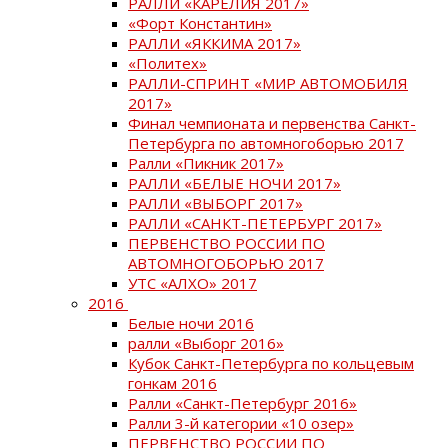
РАЛЛИ «КАРЕЛИЯ 2017»
«Форт Константин»
РАЛЛИ «ЯККИМА 2017»
«Политех»
РАЛЛИ-СПРИНТ «МИР АВТОМОБИЛЯ
2017»
Финал чемпионата и первенства Санкт-
Петербурга по автомногоборью 2017
Ралли «Пикник 2017»
РАЛЛИ «БЕЛЫЕ НОЧИ 2017»
РАЛЛИ «ВЫБОРГ 2017»
РАЛЛИ «САНКТ-ПЕТЕРБУРГ 2017»
ПЕРВЕНСТВО РОССИИ ПО
АВТОМНОГОБОРЬЮ 2017
УТС «АЛХО» 2017
2016
Белые ночи 2016
ралли «Выборг 2016»
Кубок Санкт-Петербурга по кольцевым
гонкам 2016
Ралли «Санкт-Петербург 2016»
Ралли 3-й категории «10 озер»
ПЕРВЕНСТВО РОССИИ ПО