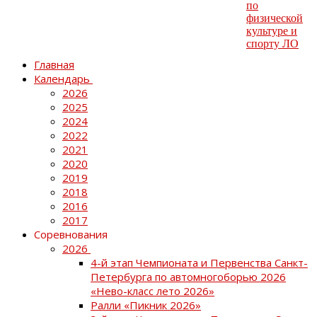
Главная
Календарь
2026
2025
2024
2022
2021
2020
2019
2018
2016
2017
Соревнования
2026
4-й этап Чемпионата и Первенства Санкт-
Петербурга по автомногоборью 2026
«Нево-класс лето 2026»
Ралли «Пикник 2026»