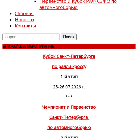
Первенство и Кубок РАФ СЗФО по
автомногоборью
Сборная
Новости
Контакты
Поиск
для
БЛИЖАЙШЕЕ МЕРОПРИЯТИЕ
Кубок Санкт-Петербурга
по ралли-кроссу
1-й этап
25-26.07.2026 г.
***
Чемпионат и Первенство
Санкт-Петербурга
по автомногоборью
5-й этап