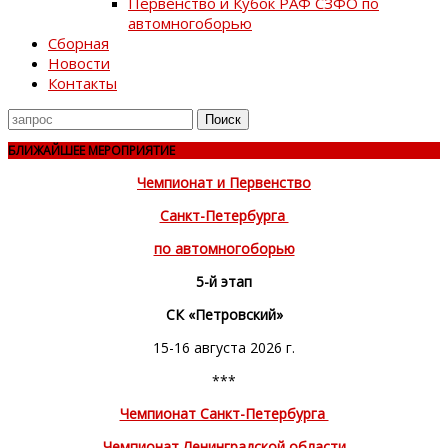
Первенство и Кубок РАФ СЗФО по
автомногоборью
Сборная
Новости
Контакты
Поиск
для
БЛИЖАЙШЕЕ МЕРОПРИЯТИЕ
Чемпионат и Первенство
Санкт-Петербурга
по автомногоборью
5-й этап
СК «Петровский»
15-16 августа 2026 г.
***
Чемпионат Санкт-Петербурга
Чемпионат Ленинградской области