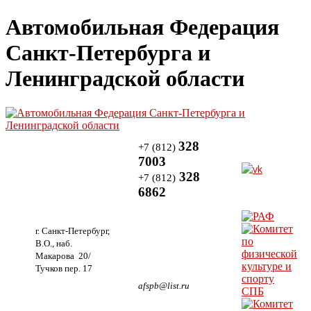
Автомобильная Федерация
Санкт-Петербурга и
Ленинградской области
328
+7 (812)
7003
328
+7 (812)
6862
г. Санкт-Петербург,
В.О., наб.
Макарова 20/
Тучков пер. 17
afspb@list.ru