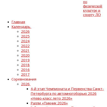
Главная
Календарь
2026
2025
2024
2022
2021
2020
2019
2018
2016
2017
Соревнования
2026
4-й этап Чемпионата и Первенства Санкт-
Петербурга по автомногоборью 2026
«Нево-класс лето 2026»
Ралли «Пикник 2026»