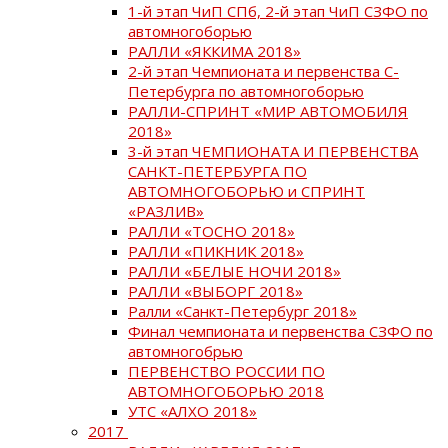
1-й этап ЧиП СПб, 2-й этап ЧиП СЗФО по
автомногоборью
РАЛЛИ «ЯККИМА 2018»
2-й этап Чемпионата и первенства С-
Петербурга по автомногоборью
РАЛЛИ-СПРИНТ «МИР АВТОМОБИЛЯ
2018»
3-й этап ЧЕМПИОНАТА И ПЕРВЕНСТВА
САНКТ-ПЕТЕРБУРГА ПО
АВТОМНОГОБОРЬЮ и СПРИНТ
«РАЗЛИВ»
РАЛЛИ «ТОСНО 2018»
РАЛЛИ «ПИКНИК 2018»
РАЛЛИ «БЕЛЫЕ НОЧИ 2018»
РАЛЛИ «ВЫБОРГ 2018»
Ралли «Санкт-Петербург 2018»
Финал чемпионата и первенства СЗФО по
автомногобрью
ПЕРВЕНСТВО РОССИИ ПО
АВТОМНОГОБОРЬЮ 2018
УТС «АЛХО 2018»
2017