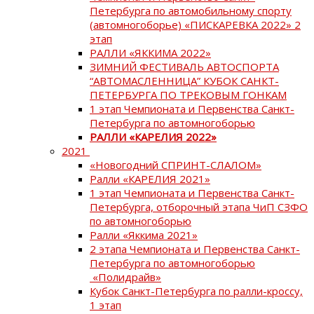
Петербурга по автомобильному спорту
(автомногоборье) «ПИСКАРЕВКА 2022» 2
этап
РАЛЛИ «ЯККИМА 2022»
ЗИМНИЙ ФЕСТИВАЛЬ АВТОСПОРТА
“АВТОМАСЛЕННИЦА” КУБОК САНКТ-
ПЕТЕРБУРГА ПО ТРЕКОВЫМ ГОНКАМ
1 этап Чемпионата и Первенства Санкт-
Петербурга по автомногоборью
РАЛЛИ «КАРЕЛИЯ 2022»
2021
«Новогодний СПРИНТ-СЛАЛОМ»
Ралли «КАРЕЛИЯ 2021»
1 этап Чемпионата и Первенства Санкт-
Петербурга, отборочный этапа ЧиП СЗФО
по автомногоборью
Ралли «Яккима 2021»
2 этапа Чемпионата и Первенства Санкт-
Петербурга по автомногоборью
«Полидрайв»
Кубок Санкт-Петербурга по ралли-кроссу,
1 этап