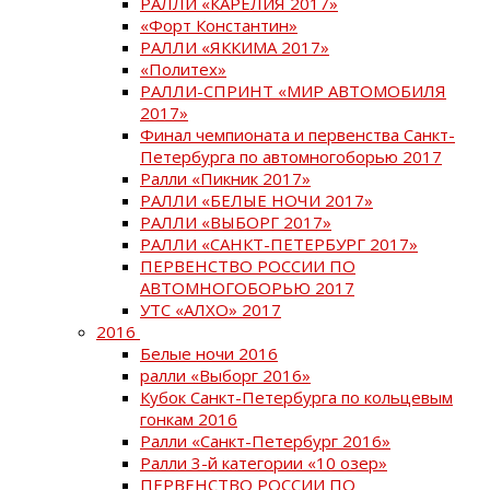
РАЛЛИ «КАРЕЛИЯ 2017»
«Форт Константин»
РАЛЛИ «ЯККИМА 2017»
«Политех»
РАЛЛИ-СПРИНТ «МИР АВТОМОБИЛЯ
2017»
Финал чемпионата и первенства Санкт-
Петербурга по автомногоборью 2017
Ралли «Пикник 2017»
РАЛЛИ «БЕЛЫЕ НОЧИ 2017»
РАЛЛИ «ВЫБОРГ 2017»
РАЛЛИ «САНКТ-ПЕТЕРБУРГ 2017»
ПЕРВЕНСТВО РОССИИ ПО
АВТОМНОГОБОРЬЮ 2017
УТС «АЛХО» 2017
2016
Белые ночи 2016
ралли «Выборг 2016»
Кубок Санкт-Петербурга по кольцевым
гонкам 2016
Ралли «Санкт-Петербург 2016»
Ралли 3-й категории «10 озер»
ПЕРВЕНСТВО РОССИИ ПО