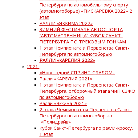
Петербурга по автомобильному спорту
(автомногоборье) «ПИСКАРЕВКА 2022» 2
этап
РАЛЛИ «ЯККИМА 2022»
ЗИМНИЙ ФЕСТИВАЛЬ АВТОСПОРТА
“АВТОМАСЛЕННИЦА” КУБОК САНКТ-
ПЕТЕРБУРГА ПО ТРЕКОВЫМ ГОНКАМ
1 этап Чемпионата и Первенства Санкт-
Петербурга по автомногоборью
РАЛЛИ «КАРЕЛИЯ 2022»
2021
«Новогодний СПРИНТ-СЛАЛОМ»
Ралли «КАРЕЛИЯ 2021»
1 этап Чемпионата и Первенства Санкт-
Петербурга, отборочный этапа ЧиП СЗФО
по автомногоборью
Ралли «Яккима 2021»
2 этапа Чемпионата и Первенства Санкт-
Петербурга по автомногоборью
«Полидрайв»
Кубок Санкт-Петербурга по ралли-кроссу,
1 этап