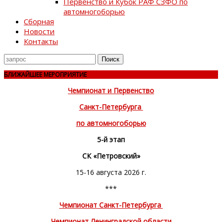
Первенство и Кубок РАФ СЗФО по
автомногоборью
Сборная
Новости
Контакты
Поиск
для
БЛИЖАЙШЕЕ МЕРОПРИЯТИЕ
Чемпионат и Первенство
Санкт-Петербурга
по автомногоборью
5-й этап
СК «Петровский»
15-16 августа 2026 г.
***
Чемпионат Санкт-Петербурга
Чемпионат Ленинградской области