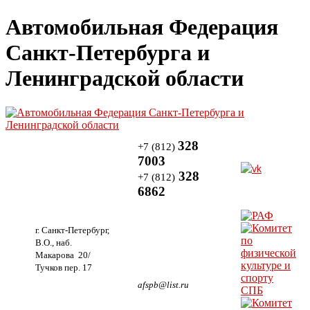
Автомобильная Федерация
Санкт-Петербурга и
Ленинградской области
328
+7 (812)
7003
328
+7 (812)
6862
г. Санкт-Петербург,
В.О., наб.
Макарова 20/
Тучков пер. 17
afspb@list.ru