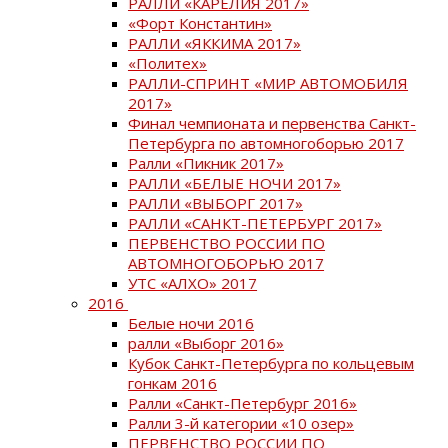
РАЛЛИ «КАРЕЛИЯ 2017»
«Форт Константин»
РАЛЛИ «ЯККИМА 2017»
«Политех»
РАЛЛИ-СПРИНТ «МИР АВТОМОБИЛЯ
2017»
Финал чемпионата и первенства Санкт-
Петербурга по автомногоборью 2017
Ралли «Пикник 2017»
РАЛЛИ «БЕЛЫЕ НОЧИ 2017»
РАЛЛИ «ВЫБОРГ 2017»
РАЛЛИ «САНКТ-ПЕТЕРБУРГ 2017»
ПЕРВЕНСТВО РОССИИ ПО
АВТОМНОГОБОРЬЮ 2017
УТС «АЛХО» 2017
2016
Белые ночи 2016
ралли «Выборг 2016»
Кубок Санкт-Петербурга по кольцевым
гонкам 2016
Ралли «Санкт-Петербург 2016»
Ралли 3-й категории «10 озер»
ПЕРВЕНСТВО РОССИИ ПО