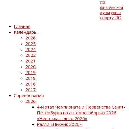
Главная
Календарь
2026
2025
2024
2022
2021
2020
2019
2018
2016
2017
Соревнования
2026
4-й этап Чемпионата и Первенства Санкт-
Петербурга по автомногоборью 2026
«Нево-класс лето 2026»
Ралли «Пикник 2026»