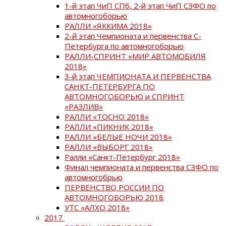
1-й этап ЧиП СПб, 2-й этап ЧиП СЗФО по
автомногоборью
РАЛЛИ «ЯККИМА 2018»
2-й этап Чемпионата и первенства С-
Петербурга по автомногоборью
РАЛЛИ-СПРИНТ «МИР АВТОМОБИЛЯ
2018»
3-й этап ЧЕМПИОНАТА И ПЕРВЕНСТВА
САНКТ-ПЕТЕРБУРГА ПО
АВТОМНОГОБОРЬЮ и СПРИНТ
«РАЗЛИВ»
РАЛЛИ «ТОСНО 2018»
РАЛЛИ «ПИКНИК 2018»
РАЛЛИ «БЕЛЫЕ НОЧИ 2018»
РАЛЛИ «ВЫБОРГ 2018»
Ралли «Санкт-Петербург 2018»
Финал чемпионата и первенства СЗФО по
автомногобрью
ПЕРВЕНСТВО РОССИИ ПО
АВТОМНОГОБОРЬЮ 2018
УТС «АЛХО 2018»
2017