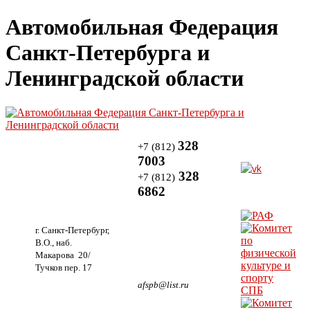
Автомобильная Федерация
Санкт-Петербурга и
Ленинградской области
328
+7 (812)
7003
328
+7 (812)
6862
г. Санкт-Петербург,
В.О., наб.
Макарова 20/
Тучков пер. 17
afspb@list.ru