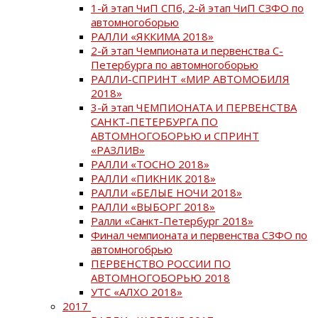
1-й этап ЧиП СПб, 2-й этап ЧиП СЗФО по
автомногоборью
РАЛЛИ «ЯККИМА 2018»
2-й этап Чемпионата и первенства С-
Петербурга по автомногоборью
РАЛЛИ-СПРИНТ «МИР АВТОМОБИЛЯ
2018»
3-й этап ЧЕМПИОНАТА И ПЕРВЕНСТВА
САНКТ-ПЕТЕРБУРГА ПО
АВТОМНОГОБОРЬЮ и СПРИНТ
«РАЗЛИВ»
РАЛЛИ «ТОСНО 2018»
РАЛЛИ «ПИКНИК 2018»
РАЛЛИ «БЕЛЫЕ НОЧИ 2018»
РАЛЛИ «ВЫБОРГ 2018»
Ралли «Санкт-Петербург 2018»
Финал чемпионата и первенства СЗФО по
автомногобрью
ПЕРВЕНСТВО РОССИИ ПО
АВТОМНОГОБОРЬЮ 2018
УТС «АЛХО 2018»
2017