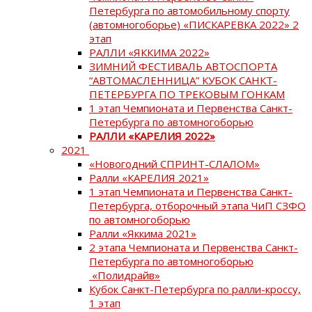
Петербурга по автомобильному спорту
(автомногоборье) «ПИСКАРЕВКА 2022» 2
этап
РАЛЛИ «ЯККИМА 2022»
ЗИМНИЙ ФЕСТИВАЛЬ АВТОСПОРТА
“АВТОМАСЛЕННИЦА” КУБОК САНКТ-
ПЕТЕРБУРГА ПО ТРЕКОВЫМ ГОНКАМ
1 этап Чемпионата и Первенства Санкт-
Петербурга по автомногоборью
РАЛЛИ «КАРЕЛИЯ 2022»
2021
«Новогодний СПРИНТ-СЛАЛОМ»
Ралли «КАРЕЛИЯ 2021»
1 этап Чемпионата и Первенства Санкт-
Петербурга, отборочный этапа ЧиП СЗФО
по автомногоборью
Ралли «Яккима 2021»
2 этапа Чемпионата и Первенства Санкт-
Петербурга по автомногоборью
«Полидрайв»
Кубок Санкт-Петербурга по ралли-кроссу,
1 этап