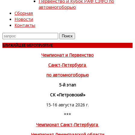
Первенство и Кубок РАФ СЗФО по
автомногоборью
Сборная
Новости
Контакты
Поиск
для
БЛИЖАЙШЕЕ МЕРОПРИЯТИЕ
Чемпионат и Первенство
Санкт-Петербурга
по автомногоборью
5-й этап
СК «Петровский»
15-16 августа 2026 г.
***
Чемпионат Санкт-Петербурга
Чемпионат Ленинградской области