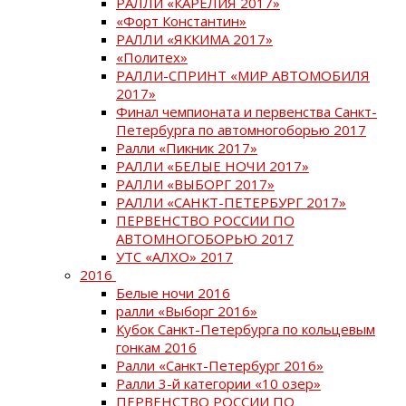
РАЛЛИ «КАРЕЛИЯ 2017»
«Форт Константин»
РАЛЛИ «ЯККИМА 2017»
«Политех»
РАЛЛИ-СПРИНТ «МИР АВТОМОБИЛЯ
2017»
Финал чемпионата и первенства Санкт-
Петербурга по автомногоборью 2017
Ралли «Пикник 2017»
РАЛЛИ «БЕЛЫЕ НОЧИ 2017»
РАЛЛИ «ВЫБОРГ 2017»
РАЛЛИ «САНКТ-ПЕТЕРБУРГ 2017»
ПЕРВЕНСТВО РОССИИ ПО
АВТОМНОГОБОРЬЮ 2017
УТС «АЛХО» 2017
2016
Белые ночи 2016
ралли «Выборг 2016»
Кубок Санкт-Петербурга по кольцевым
гонкам 2016
Ралли «Санкт-Петербург 2016»
Ралли 3-й категории «10 озер»
ПЕРВЕНСТВО РОССИИ ПО