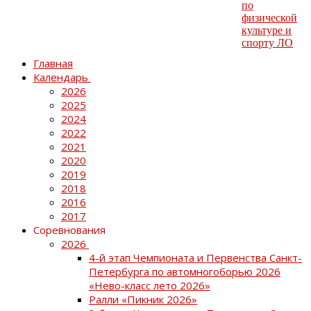
Главная
Календарь
2026
2025
2024
2022
2021
2020
2019
2018
2016
2017
Соревнования
2026
4-й этап Чемпионата и Первенства Санкт-
Петербурга по автомногоборью 2026
«Нево-класс лето 2026»
Ралли «Пикник 2026»