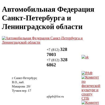
Автомобильная Федерация
Санкт-Петербурга и
Ленинградской области
328
+7 (812)
7003
328
+7 (812)
6862
г. Санкт-Петербург,
В.О., наб.
Макарова 20/
Тучков пер. 17
afspb@list.ru