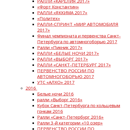
РАЛЛИ «КАРЕЛИЯ 2017»
«Форт Константин»
РАЛЛИ «ЯККИМА 2017»
«Политех»
РАЛЛИ-СПРИНТ «МИР АВТОМОБИЛЯ
2017»
Финал чемпионата и первенства Санкт-
Петербурга по автомногоборью 2017
Ралли «Пикник 2017»
РАЛЛИ «БЕЛЫЕ НОЧИ 2017»
РАЛЛИ «ВЫБОРГ 2017»
РАЛЛИ «САНКТ-ПЕТЕРБУРГ 2017»
ПЕРВЕНСТВО РОССИИ ПО
АВТОМНОГОБОРЬЮ 2017
УТС «АЛХО» 2017
2016
Белые ночи 2016
ралли «Выборг 2016»
Кубок Санкт-Петербурга по кольцевым
гонкам 2016
Ралли «Санкт-Петербург 2016»
Ралли 3-й категории «10 озер»
ПЕРВЕНСТВО РОССИИ ПО