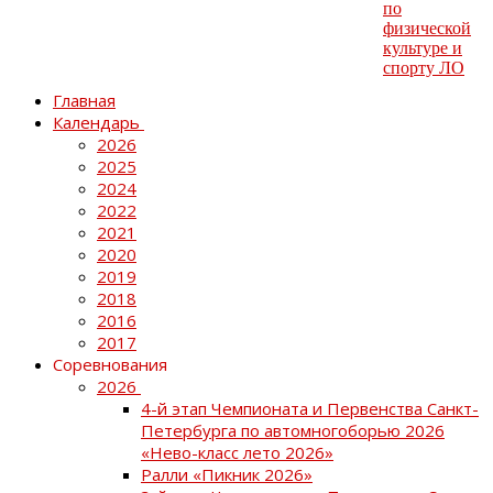
Главная
Календарь
2026
2025
2024
2022
2021
2020
2019
2018
2016
2017
Соревнования
2026
4-й этап Чемпионата и Первенства Санкт-
Петербурга по автомногоборью 2026
«Нево-класс лето 2026»
Ралли «Пикник 2026»