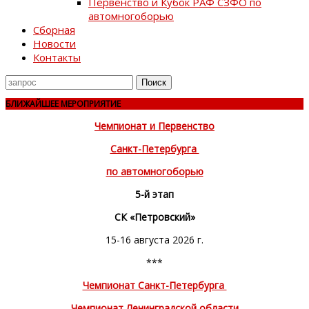
Первенство и Кубок РАФ СЗФО по
автомногоборью
Сборная
Новости
Контакты
Поиск
для
БЛИЖАЙШЕЕ МЕРОПРИЯТИЕ
Чемпионат и Первенство
Санкт-Петербурга
по автомногоборью
5-й этап
СК «Петровский»
15-16 августа 2026 г.
***
Чемпионат Санкт-Петербурга
Чемпионат Ленинградской области