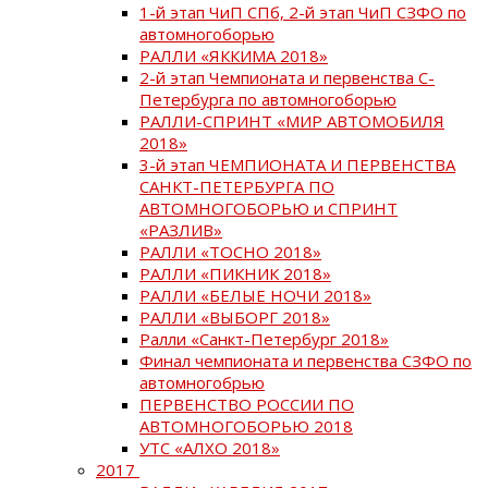
1-й этап ЧиП СПб, 2-й этап ЧиП СЗФО по
автомногоборью
РАЛЛИ «ЯККИМА 2018»
2-й этап Чемпионата и первенства С-
Петербурга по автомногоборью
РАЛЛИ-СПРИНТ «МИР АВТОМОБИЛЯ
2018»
3-й этап ЧЕМПИОНАТА И ПЕРВЕНСТВА
САНКТ-ПЕТЕРБУРГА ПО
АВТОМНОГОБОРЬЮ и СПРИНТ
«РАЗЛИВ»
РАЛЛИ «ТОСНО 2018»
РАЛЛИ «ПИКНИК 2018»
РАЛЛИ «БЕЛЫЕ НОЧИ 2018»
РАЛЛИ «ВЫБОРГ 2018»
Ралли «Санкт-Петербург 2018»
Финал чемпионата и первенства СЗФО по
автомногобрью
ПЕРВЕНСТВО РОССИИ ПО
АВТОМНОГОБОРЬЮ 2018
УТС «АЛХО 2018»
2017