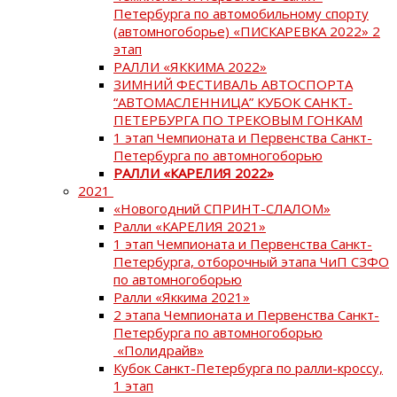
Петербурга по автомобильному спорту
(автомногоборье) «ПИСКАРЕВКА 2022» 2
этап
РАЛЛИ «ЯККИМА 2022»
ЗИМНИЙ ФЕСТИВАЛЬ АВТОСПОРТА
“АВТОМАСЛЕННИЦА” КУБОК САНКТ-
ПЕТЕРБУРГА ПО ТРЕКОВЫМ ГОНКАМ
1 этап Чемпионата и Первенства Санкт-
Петербурга по автомногоборью
РАЛЛИ «КАРЕЛИЯ 2022»
2021
«Новогодний СПРИНТ-СЛАЛОМ»
Ралли «КАРЕЛИЯ 2021»
1 этап Чемпионата и Первенства Санкт-
Петербурга, отборочный этапа ЧиП СЗФО
по автомногоборью
Ралли «Яккима 2021»
2 этапа Чемпионата и Первенства Санкт-
Петербурга по автомногоборью
«Полидрайв»
Кубок Санкт-Петербурга по ралли-кроссу,
1 этап