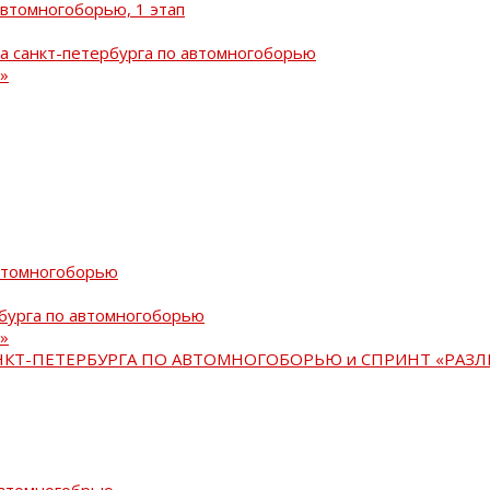
автомногоборью, 1 этап
а санкт-петербурга по автомногоборью
»
автомногоборью
рбурга по автомногоборью
»
АНКТ-ПЕТЕРБУРГА ПО АВТОМНОГОБОРЬЮ и СПРИНТ «РАЗЛ
автомногобрью