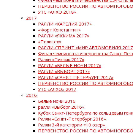
ПЕРВЕНСТВО РОССИИ ПО АВТОМНОГОБО
УТС «АЛХО 2018»
2017
РАЛЛИ «КАРЕЛИЯ 2017»
«Форт Константин»
РАЛЛИ «ЯККИМА 2017»
«Политех»
РАЛЛИ-СПРИНТ «МИР АВТОМОБИЛЯ 2017
Финал чемпионата и первенства Санкт-Пет
Ралли «Пикник 2017»
РАЛЛИ «БЕЛЫЕ НОЧИ 2017»
РАЛЛИ «ВЫБОРГ 2017»
РАЛЛИ «САНКТ-ПЕТЕРБУРГ 2017»
ПЕРВЕНСТВО РОССИИ ПО АВТОМНОГОБО
УТС «АЛХО» 2017
2016
Белые ночи 2016
ралли «Выборг 2016»
Кубок Санкт-Петербурга по кольцевым гон
Ралли «Санкт-Петербург 2016»
Ралли 3-й категории «10 озер»
ПЕРВЕНСТВО РОССИИ ПО АВТОМНОГОБО