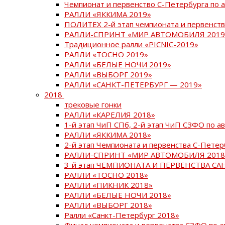
Чемпионат и первенство С-Петербурга по 
РАЛЛИ «ЯККИМА 2019»
ПОЛИТЕХ 2-й этап чемпионата и первенств
РАЛЛИ-СПРИНТ «МИР АВТОМОБИЛЯ 2019
Традиционное ралли «PICNIC-2019»
РАЛЛИ «ТОСНО 2019»
РАЛЛИ «БЕЛЫЕ НОЧИ 2019»
РАЛЛИ «ВЫБОРГ 2019»
РАЛЛИ «САНКТ-ПЕТЕРБУРГ — 2019»
2018
трековые гонки
РАЛЛИ «КАРЕЛИЯ 2018»
1-й этап ЧиП СПб, 2-й этап ЧиП СЗФО по 
РАЛЛИ «ЯККИМА 2018»
2-й этап Чемпионата и первенства С-Пете
РАЛЛИ-СПРИНТ «МИР АВТОМОБИЛЯ 2018
3-й этап ЧЕМПИОНАТА И ПЕРВЕНСТВА С
РАЛЛИ «ТОСНО 2018»
РАЛЛИ «ПИКНИК 2018»
РАЛЛИ «БЕЛЫЕ НОЧИ 2018»
РАЛЛИ «ВЫБОРГ 2018»
Ралли «Санкт-Петербург 2018»
Финал чемпионата и первенства СЗФО по 