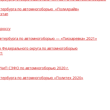
Петербурга по автомногоборью «Полидрайв»
 этап
кроссу
Петербурга по автомногоборью — «Пискаревка» 2021»
о Федерального округа по автомногоборью
21
 ЧиП СЗФО по автомногоборью 2020 г.
етербурга по автомногоборью «Политех 2020»