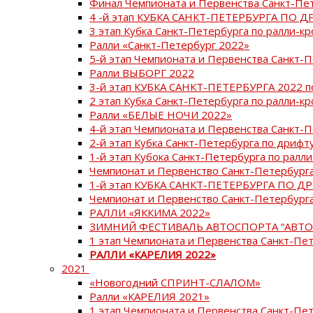
Финал Чемпионата и Первенства Санкт-Пе
4 -й этап КУБКА САНКТ-ПЕТЕРБУРГА ПО Д
3 этап Кубка Санкт-Петербурга по ралли-кр
Ралли «Санкт-Петербург 2022»
5-й этап Чемпионата и Первенства Санкт-
Ралли ВЫБОРГ 2022
3-й этап КУБКА САНКТ-ПЕТЕРБУРГА 2022 п
2 этап Кубка Санкт-Петербурга по ралли-кр
Ралли «БЕЛЫЕ НОЧИ 2022»
4-й этап Чемпионата и Первенства Санкт-
2-й этап Кубка Санкт-Петербурга по дрифт
1-й этап Кубока Санкт-Петербурга по ралли
Чемпионат и Первенство Санкт-Петербурга
1-й этап КУБКА САНКТ-ПЕТЕРБУРГА ПО Д
Чемпионат и Первенство Санкт-Петербурга
РАЛЛИ «ЯККИМА 2022»
ЗИМНИЙ ФЕСТИВАЛЬ АВТОСПОРТА “АВТО
1 этап Чемпионата и Первенства Санкт-Пе
РАЛЛИ «КАРЕЛИЯ 2022»
2021
«Новогодний СПРИНТ-СЛАЛОМ»
Ралли «КАРЕЛИЯ 2021»
1 этап Чемпионата и Первенства Санкт-Пе