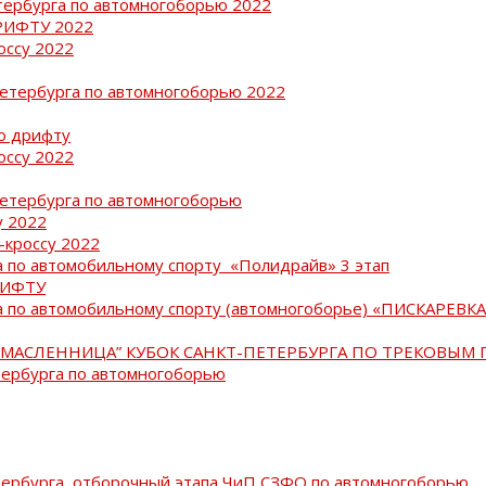
тербурга по автомногоборью 2022
РИФТУ 2022
оссу 2022
Петербурга по автомногоборью 2022
о дрифту
оссу 2022
Петербурга по автомногоборью
у 2022
-кроссу 2022
 по автомобильному спорту «Полидрайв» 3 этап
РИФТУ
 по автомобильному спорту (автомногоборье) «ПИСКАРЕВКА 
МАСЛЕННИЦА” КУБОК САНКТ-ПЕТЕРБУРГА ПО ТРЕКОВЫМ 
тербурга по автомногоборью
тербурга, отборочный этапа ЧиП СЗФО по автомногоборью