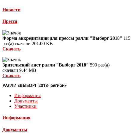
Новости
Пресса
Форма аккредитации для прессы ралли "Выборг 2018"
115
раз(а) скачали
201.00 KB
Скачать
Зрительский лист ралли "Выборг 2018"
599 раз(а)
скачали
9.44 MB
Скачать
РАЛЛИ «ВЫБОРГ 2018- регион»
Информация
Документы
Участники
Информация
Документы