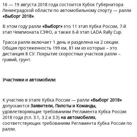
16 — 19 августа 2018 года состоится Кубок Губернатора
Ленинградской области по автомобильному спорту — ралли
«Выборг
2018»
.
В этом году ралли
«Выборг»
это 11 этап Кубка России, 7-й
этап Чемпионата СЗФО, а также 6-й этап LADA Rally Cup.
Трасса ралли включает 1 день и разделена на 2 секции.
Общая протяженность 199 км, 81 км из которых – это
дистанция 8 СУ. Покрытие скоростных участков ралли –
гравий, грунт.
Участники и автомобили:
К участию в этапе Кубка России — ралли
«Выборг
2018»
допускаются
Заявители, Пилоты и Команды,
удовлетворяющие требованиям Регламента Кубка России
2018 года (п.п. 3.1, 3.2 и 3.3)
на автомобилях
,
соответствующих требованиям Регламента Кубка России по
ралли.