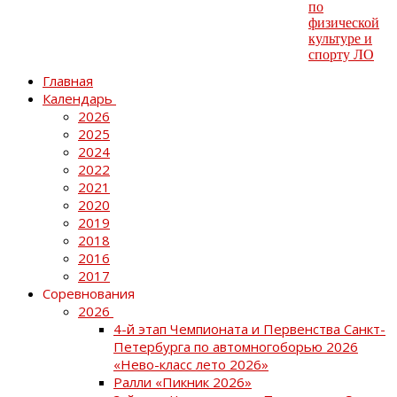
Главная
Календарь
2026
2025
2024
2022
2021
2020
2019
2018
2016
2017
Соревнования
2026
4-й этап Чемпионата и Первенства Санкт-
Петербурга по автомногоборью 2026
«Нево-класс лето 2026»
Ралли «Пикник 2026»