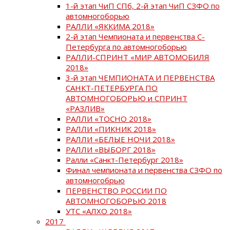
1-й этап ЧиП СПб, 2-й этап ЧиП СЗФО по
автомногоборью
РАЛЛИ «ЯККИМА 2018»
2-й этап Чемпионата и первенства С-
Петербурга по автомногоборью
РАЛЛИ-СПРИНТ «МИР АВТОМОБИЛЯ
2018»
3-й этап ЧЕМПИОНАТА И ПЕРВЕНСТВА
САНКТ-ПЕТЕРБУРГА ПО
АВТОМНОГОБОРЬЮ и СПРИНТ
«РАЗЛИВ»
РАЛЛИ «ТОСНО 2018»
РАЛЛИ «ПИКНИК 2018»
РАЛЛИ «БЕЛЫЕ НОЧИ 2018»
РАЛЛИ «ВЫБОРГ 2018»
Ралли «Санкт-Петербург 2018»
Финал чемпионата и первенства СЗФО по
автомногобрью
ПЕРВЕНСТВО РОССИИ ПО
АВТОМНОГОБОРЬЮ 2018
УТС «АЛХО 2018»
2017