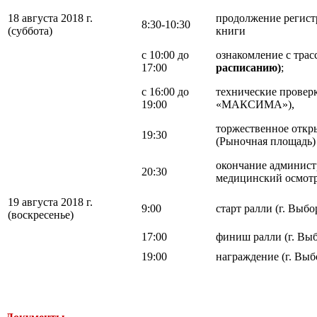
18 августа 2018 г.
продолжение регист
8:30-10:30
(суббота)
книги
с 10:00 до
ознакомление с трас
17:00
расписанию)
;
с 16:00 до
технические проверк
19:00
«МАКСИМА»),
торжественное откр
19:30
(Рыночная площадь)
окончание админист
20:30
медицинский осмот
19 августа 2018 г.
9:00
старт ралли (г. Выб
(воскресенье)
17:00
финиш ралли (г. Выб
19:00
награждение (г. Выб