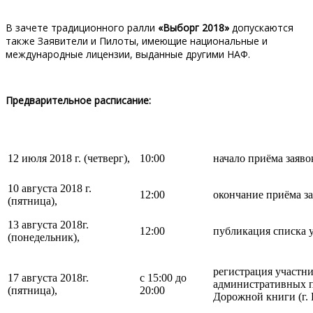
В зачете традиционного ралли
«Выборг
2018»
допускаются
также Заявители и Пилоты, имеющие национальные и
международные лицензии, выданные другими НАФ.
Предварительное расписание:
12 июля 2018 г. (четверг),
10:00
начало приёма заяво
10 августа 2018 г.
12:00
окончание приёма за
(пятница),
13 августа 2018г.
12:00
публикация списка 
(понедельник),
регистрация участни
17 августа 2018г.
с 15:00 до
административных п
(пятница),
20:00
Дорожной книги (г. 