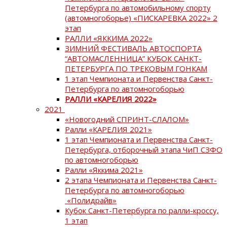
Петербурга по автомобильному спорту
(автомногоборье) «ПИСКАРЕВКА 2022» 2
этап
РАЛЛИ «ЯККИМА 2022»
ЗИМНИЙ ФЕСТИВАЛЬ АВТОСПОРТА
“АВТОМАСЛЕННИЦА” КУБОК САНКТ-
ПЕТЕРБУРГА ПО ТРЕКОВЫМ ГОНКАМ
1 этап Чемпионата и Первенства Санкт-
Петербурга по автомногоборью
РАЛЛИ «КАРЕЛИЯ 2022»
2021
«Новогодний СПРИНТ-СЛАЛОМ»
Ралли «КАРЕЛИЯ 2021»
1 этап Чемпионата и Первенства Санкт-
Петербурга, отборочный этапа ЧиП СЗФО
по автомногоборью
Ралли «Яккима 2021»
2 этапа Чемпионата и Первенства Санкт-
Петербурга по автомногоборью
«Полидрайв»
Кубок Санкт-Петербурга по ралли-кроссу,
1 этап