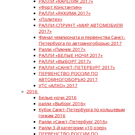
РАЛЛИ «КАРЕЛИЯ 2017»
«Форт Константин»
РАЛЛИ «ЯККИМА 2017»
«Политех»
РАЛЛИ-СПРИНТ «МИР АВТОМОБИЛЯ
2017»
Финал чемпионата и первенства Санкт-
Петербурга по автомногоборью 2017
Ралли «Пикник 2017»
РАЛЛИ «БЕЛЫЕ НОЧИ 2017»
РАЛЛИ «ВЫБОРГ 2017»
РАЛЛИ «САНКТ-ПЕТЕРБУРГ 2017»
ПЕРВЕНСТВО РОССИИ ПО
АВТОМНОГОБОРЬЮ 2017
УТС «АЛХО» 2017
2016
Белые ночи 2016
ралли «Выборг 2016»
Кубок Санкт-Петербурга по кольцевым
гонкам 2016
Ралли «Санкт-Петербург 2016»
Ралли 3-й категории «10 озер»
ПЕРВЕНСТВО РОССИИ ПО