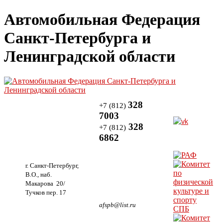
Автомобильная Федерация
Санкт-Петербурга и
Ленинградской области
328
+7 (812)
7003
328
+7 (812)
6862
г. Санкт-Петербург,
В.О., наб.
Макарова 20/
Тучков пер. 17
afspb@list.ru