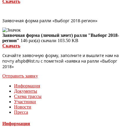
Скачать
Заявочная форма ралли «Выборг 2018-регион»
Заявочная форма (личный зачет) ралли "Выборг 2018-
регион"
146 раз(а) скачали
103.50 KB
Скачать
Скачайте заявочную форму, заполните и вышлите нам на
почту afspb@list.ru с пометкой «заявка на ралли «Выборг
2018»
Отправить заявку
Информация
Документы
Схема трассы
Участники
Новости
Пресса
Информация