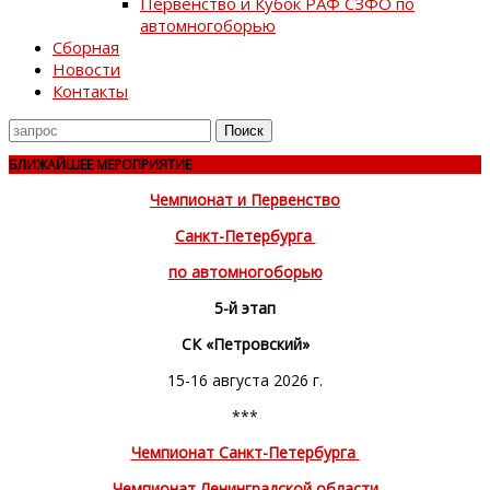
Первенство и Кубок РАФ СЗФО по
автомногоборью
Сборная
Новости
Контакты
Поиск
для
БЛИЖАЙШЕЕ МЕРОПРИЯТИЕ
Чемпионат и Первенство
Санкт-Петербурга
по автомногоборью
5-й этап
СК «Петровский»
15-16 августа 2026 г.
***
Чемпионат Санкт-Петербурга
Чемпионат Ленинградской области