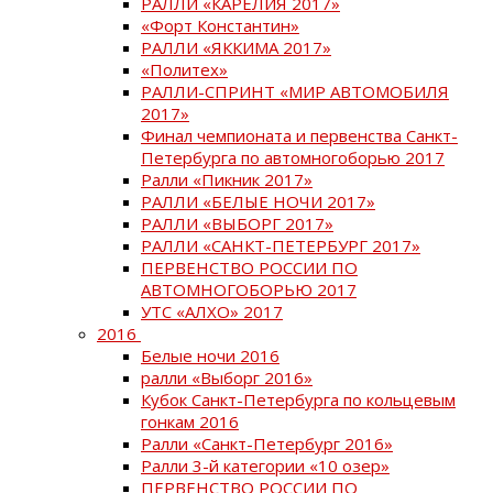
РАЛЛИ «КАРЕЛИЯ 2017»
«Форт Константин»
РАЛЛИ «ЯККИМА 2017»
«Политех»
РАЛЛИ-СПРИНТ «МИР АВТОМОБИЛЯ
2017»
Финал чемпионата и первенства Санкт-
Петербурга по автомногоборью 2017
Ралли «Пикник 2017»
РАЛЛИ «БЕЛЫЕ НОЧИ 2017»
РАЛЛИ «ВЫБОРГ 2017»
РАЛЛИ «САНКТ-ПЕТЕРБУРГ 2017»
ПЕРВЕНСТВО РОССИИ ПО
АВТОМНОГОБОРЬЮ 2017
УТС «АЛХО» 2017
2016
Белые ночи 2016
ралли «Выборг 2016»
Кубок Санкт-Петербурга по кольцевым
гонкам 2016
Ралли «Санкт-Петербург 2016»
Ралли 3-й категории «10 озер»
ПЕРВЕНСТВО РОССИИ ПО