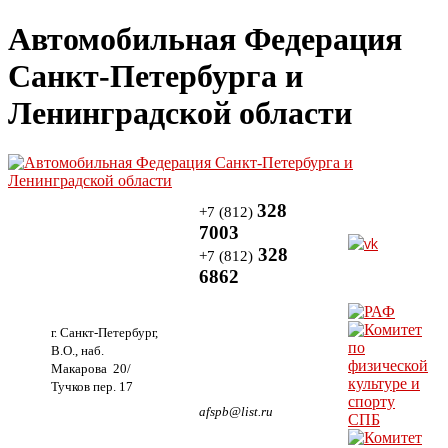
Автомобильная Федерация
Санкт-Петербурга и
Ленинградской области
328
+7 (812)
7003
328
+7 (812)
6862
г. Санкт-Петербург,
В.О., наб.
Макарова 20/
Тучков пер. 17
afspb@list.ru