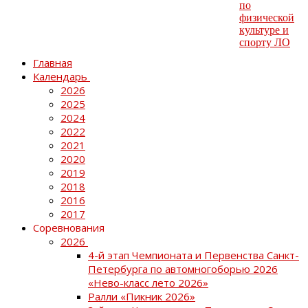
Главная
Календарь
2026
2025
2024
2022
2021
2020
2019
2018
2016
2017
Соревнования
2026
4-й этап Чемпионата и Первенства Санкт-
Петербурга по автомногоборью 2026
«Нево-класс лето 2026»
Ралли «Пикник 2026»