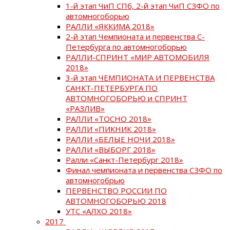
1-й этап ЧиП СПб, 2-й этап ЧиП СЗФО по
автомногоборью
РАЛЛИ «ЯККИМА 2018»
2-й этап Чемпионата и первенства С-
Петербурга по автомногоборью
РАЛЛИ-СПРИНТ «МИР АВТОМОБИЛЯ
2018»
3-й этап ЧЕМПИОНАТА И ПЕРВЕНСТВА
САНКТ-ПЕТЕРБУРГА ПО
АВТОМНОГОБОРЬЮ и СПРИНТ
«РАЗЛИВ»
РАЛЛИ «ТОСНО 2018»
РАЛЛИ «ПИКНИК 2018»
РАЛЛИ «БЕЛЫЕ НОЧИ 2018»
РАЛЛИ «ВЫБОРГ 2018»
Ралли «Санкт-Петербург 2018»
Финал чемпионата и первенства СЗФО по
автомногобрью
ПЕРВЕНСТВО РОССИИ ПО
АВТОМНОГОБОРЬЮ 2018
УТС «АЛХО 2018»
2017