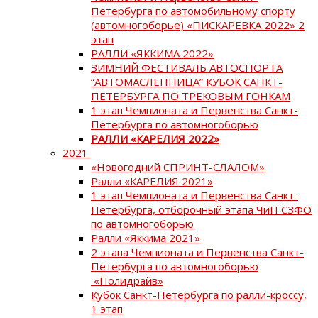
Петербурга по автомобильному спорту
(автомногоборье) «ПИСКАРЕВКА 2022» 2
этап
РАЛЛИ «ЯККИМА 2022»
ЗИМНИЙ ФЕСТИВАЛЬ АВТОСПОРТА
“АВТОМАСЛЕННИЦА” КУБОК САНКТ-
ПЕТЕРБУРГА ПО ТРЕКОВЫМ ГОНКАМ
1 этап Чемпионата и Первенства Санкт-
Петербурга по автомногоборью
РАЛЛИ «КАРЕЛИЯ 2022»
2021
«Новогодний СПРИНТ-СЛАЛОМ»
Ралли «КАРЕЛИЯ 2021»
1 этап Чемпионата и Первенства Санкт-
Петербурга, отборочный этапа ЧиП СЗФО
по автомногоборью
Ралли «Яккима 2021»
2 этапа Чемпионата и Первенства Санкт-
Петербурга по автомногоборью
«Полидрайв»
Кубок Санкт-Петербурга по ралли-кроссу,
1 этап