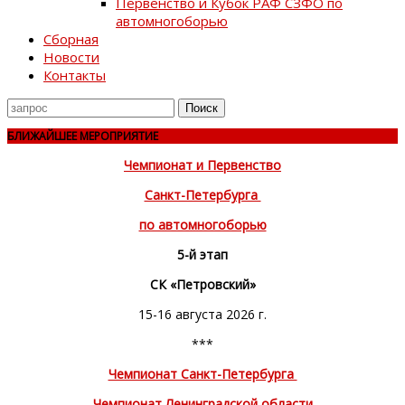
Первенство и Кубок РАФ СЗФО по
автомногоборью
Сборная
Новости
Контакты
Поиск
для
БЛИЖАЙШЕЕ МЕРОПРИЯТИЕ
Чемпионат и Первенство
Санкт-Петербурга
по автомногоборью
5-й этап
СК «Петровский»
15-16 августа 2026 г.
***
Чемпионат Санкт-Петербурга
Чемпионат Ленинградской области