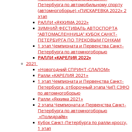
Петербурга по автомобильному спорту
(автомногоборье) «ПИСКАРЕВКА 2022» 2
этап
РАЛЛИ «ЯККИМА 2022»
ЗИМНИЙ ФЕСТИВАЛЬ АВТОСПОРТА
“АВТОМАСЛЕННИЦА” КУБОК САНКТ-
ПЕТЕРБУРГА ПО ТРЕКОВЫМ ГОНКАМ
1 этап Чемпионата и Первенства Санкт-
Петербурга по автомногоборью
РАЛЛИ «КАРЕЛИЯ 2022»
2021
«Новогодний СПРИНТ-СЛАЛОМ»
Ралли «КАРЕЛИЯ 2021»
1 этап Чемпионата и Первенства Санкт-
Петербурга, отборочный этапа ЧиП СЗФО
по автомногоборью
Ралли «Яккима 2021»
2 этапа Чемпионата и Первенства Санкт-
Петербурга по автомногоборью
«Полидрайв»
Кубок Санкт-Петербурга по ралли-кроссу,
1 этап