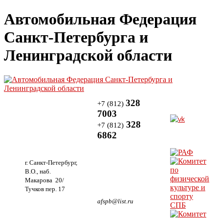
Автомобильная Федерация
Санкт-Петербурга и
Ленинградской области
328
+7 (812)
7003
328
+7 (812)
6862
г. Санкт-Петербург,
В.О., наб.
Макарова 20/
Тучков пер. 17
afspb@list.ru