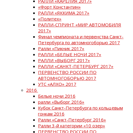
РАЛЛИ «КАРЕЛИЯ 2017»
«Форт Константин»
РАЛЛИ «ЯККИМА 2017»
«Политех»
РАЛЛИ-СПРИНТ «МИР АВТОМОБИЛЯ
2017»
Финал чемпионата и первенства Санкт-
Петербурга по автомногоборью 2017
Ралли «Пикник 2017»
РАЛЛИ «БЕЛЫЕ НОЧИ 2017»
РАЛЛИ «ВЫБОРГ 2017»
РАЛЛИ «САНКТ-ПЕТЕРБУРГ 2017»
ПЕРВЕНСТВО РОССИИ ПО
АВТОМНОГОБОРЬЮ 2017
УТС «АЛХО» 2017
2016
Белые ночи 2016
ралли «Выборг 2016»
Кубок Санкт-Петербурга по кольцевым
гонкам 2016
Ралли «Санкт-Петербург 2016»
Ралли 3-й категории «10 озер»
ПЕРВЕНСТВО РОССИИ ПО