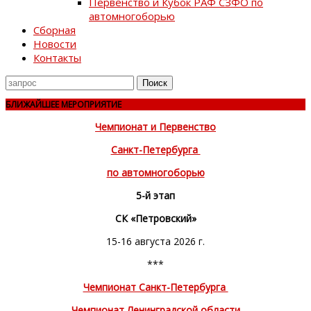
Первенство и Кубок РАФ СЗФО по
автомногоборью
Сборная
Новости
Контакты
Поиск
для
БЛИЖАЙШЕЕ МЕРОПРИЯТИЕ
Чемпионат и Первенство
Санкт-Петербурга
по автомногоборью
5-й этап
СК «Петровский»
15-16 августа 2026 г.
***
Чемпионат Санкт-Петербурга
Чемпионат Ленинградской области