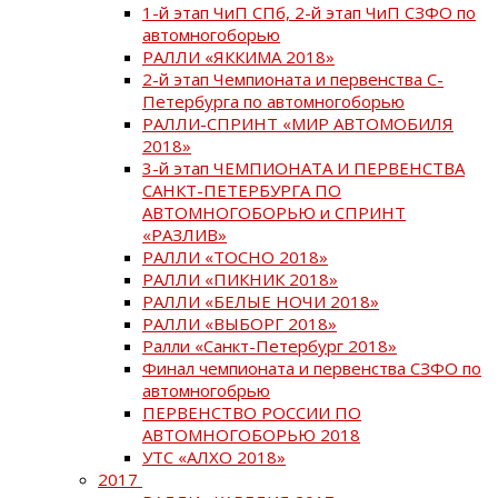
1-й этап ЧиП СПб, 2-й этап ЧиП СЗФО по
автомногоборью
РАЛЛИ «ЯККИМА 2018»
2-й этап Чемпионата и первенства С-
Петербурга по автомногоборью
РАЛЛИ-СПРИНТ «МИР АВТОМОБИЛЯ
2018»
3-й этап ЧЕМПИОНАТА И ПЕРВЕНСТВА
САНКТ-ПЕТЕРБУРГА ПО
АВТОМНОГОБОРЬЮ и СПРИНТ
«РАЗЛИВ»
РАЛЛИ «ТОСНО 2018»
РАЛЛИ «ПИКНИК 2018»
РАЛЛИ «БЕЛЫЕ НОЧИ 2018»
РАЛЛИ «ВЫБОРГ 2018»
Ралли «Санкт-Петербург 2018»
Финал чемпионата и первенства СЗФО по
автомногобрью
ПЕРВЕНСТВО РОССИИ ПО
АВТОМНОГОБОРЬЮ 2018
УТС «АЛХО 2018»
2017