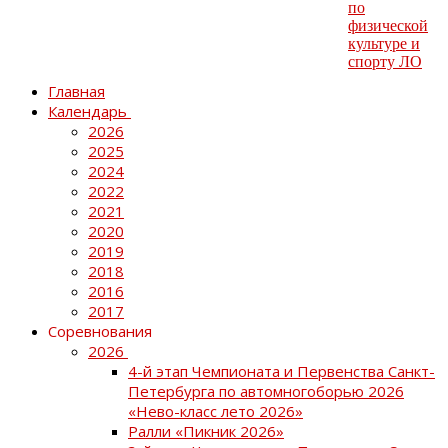
Главная
Календарь
2026
2025
2024
2022
2021
2020
2019
2018
2016
2017
Соревнования
2026
4-й этап Чемпионата и Первенства Санкт-
Петербурга по автомногоборью 2026
«Нево-класс лето 2026»
Ралли «Пикник 2026»