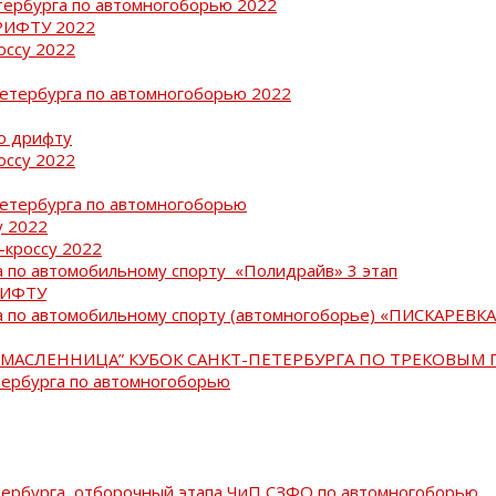
тербурга по автомногоборью 2022
РИФТУ 2022
оссу 2022
Петербурга по автомногоборью 2022
о дрифту
оссу 2022
Петербурга по автомногоборью
у 2022
-кроссу 2022
 по автомобильному спорту «Полидрайв» 3 этап
РИФТУ
 по автомобильному спорту (автомногоборье) «ПИСКАРЕВКА 
МАСЛЕННИЦА” КУБОК САНКТ-ПЕТЕРБУРГА ПО ТРЕКОВЫМ 
тербурга по автомногоборью
тербурга, отборочный этапа ЧиП СЗФО по автомногоборью