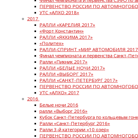
ПЕРВЕНСТВО РОССИИ ПО АВТОМНОГОБО
УТС «АЛХО 2018»
2017
РАЛЛИ «КАРЕЛИЯ 2017»
«Форт Константин»
РАЛЛИ «ЯККИМА 2017»
«Политех»
РАЛЛИ-СПРИНТ «МИР АВТОМОБИЛЯ 2017
Финал чемпионата и первенства Санкт-Пет
Ралли «Пикник 2017»
РАЛЛИ «БЕЛЫЕ НОЧИ 2017»
РАЛЛИ «ВЫБОРГ 2017»
РАЛЛИ «САНКТ-ПЕТЕРБУРГ 2017»
ПЕРВЕНСТВО РОССИИ ПО АВТОМНОГОБО
УТС «АЛХО» 2017
2016
Белые ночи 2016
ралли «Выборг 2016»
Кубок Санкт-Петербурга по кольцевым гон
Ралли «Санкт-Петербург 2016»
Ралли 3-й категории «10 озер»
ПЕРВЕНСТВО РОССИИ ПО АВТОМНОГОБО