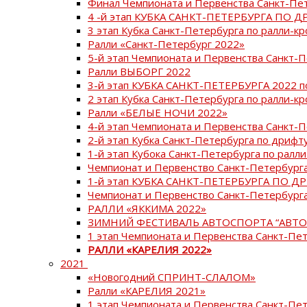
Финал Чемпионата и Первенства Санкт-Пе
4 -й этап КУБКА САНКТ-ПЕТЕРБУРГА ПО Д
3 этап Кубка Санкт-Петербурга по ралли-кр
Ралли «Санкт-Петербург 2022»
5-й этап Чемпионата и Первенства Санкт-
Ралли ВЫБОРГ 2022
3-й этап КУБКА САНКТ-ПЕТЕРБУРГА 2022 п
2 этап Кубка Санкт-Петербурга по ралли-кр
Ралли «БЕЛЫЕ НОЧИ 2022»
4-й этап Чемпионата и Первенства Санкт-
2-й этап Кубка Санкт-Петербурга по дрифт
1-й этап Кубока Санкт-Петербурга по ралли
Чемпионат и Первенство Санкт-Петербурга
1-й этап КУБКА САНКТ-ПЕТЕРБУРГА ПО Д
Чемпионат и Первенство Санкт-Петербурга
РАЛЛИ «ЯККИМА 2022»
ЗИМНИЙ ФЕСТИВАЛЬ АВТОСПОРТА “АВТО
1 этап Чемпионата и Первенства Санкт-Пе
РАЛЛИ «КАРЕЛИЯ 2022»
2021
«Новогодний СПРИНТ-СЛАЛОМ»
Ралли «КАРЕЛИЯ 2021»
1 этап Чемпионата и Первенства Санкт-Пе