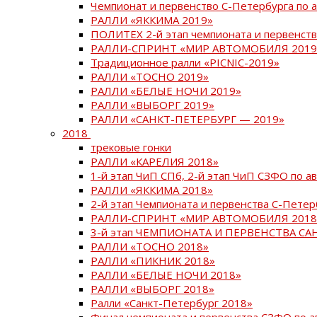
Чемпионат и первенство С-Петербурга по 
РАЛЛИ «ЯККИМА 2019»
ПОЛИТЕХ 2-й этап чемпионата и первенств
РАЛЛИ-СПРИНТ «МИР АВТОМОБИЛЯ 2019
Традиционное ралли «PICNIC-2019»
РАЛЛИ «ТОСНО 2019»
РАЛЛИ «БЕЛЫЕ НОЧИ 2019»
РАЛЛИ «ВЫБОРГ 2019»
РАЛЛИ «САНКТ-ПЕТЕРБУРГ — 2019»
2018
трековые гонки
РАЛЛИ «КАРЕЛИЯ 2018»
1-й этап ЧиП СПб, 2-й этап ЧиП СЗФО по 
РАЛЛИ «ЯККИМА 2018»
2-й этап Чемпионата и первенства С-Пете
РАЛЛИ-СПРИНТ «МИР АВТОМОБИЛЯ 2018
3-й этап ЧЕМПИОНАТА И ПЕРВЕНСТВА С
РАЛЛИ «ТОСНО 2018»
РАЛЛИ «ПИКНИК 2018»
РАЛЛИ «БЕЛЫЕ НОЧИ 2018»
РАЛЛИ «ВЫБОРГ 2018»
Ралли «Санкт-Петербург 2018»
Финал чемпионата и первенства СЗФО по 