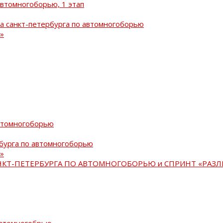
автомногоборью, 1 этап
а санкт-петербурга по автомногоборью
»
автомногоборью
рбурга по автомногоборью
»
АНКТ-ПЕТЕРБУРГА ПО АВТОМНОГОБОРЬЮ и СПРИНТ «РАЗЛ
автомногобрью