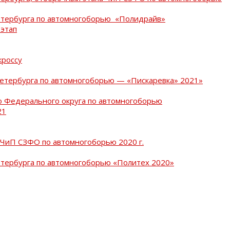
Петербурга по автомногоборью «Полидрайв»
 этап
кроссу
Петербурга по автомногоборью — «Пискаревка» 2021»
о Федерального округа по автомногоборью
21
 ЧиП СЗФО по автомногоборью 2020 г.
етербурга по автомногоборью «Политех 2020»