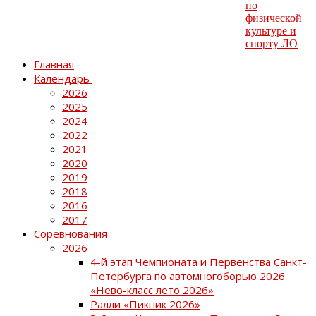
Главная
Календарь
2026
2025
2024
2022
2021
2020
2019
2018
2016
2017
Соревнования
2026
4-й этап Чемпионата и Первенства Санкт-
Петербурга по автомногоборью 2026
«Нево-класс лето 2026»
Ралли «Пикник 2026»