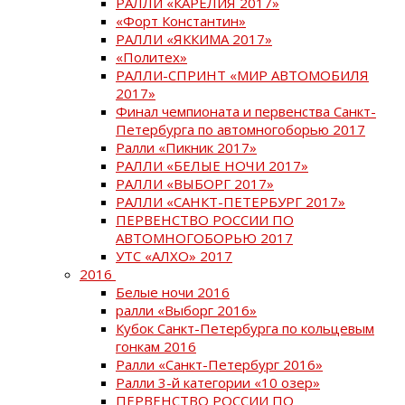
РАЛЛИ «КАРЕЛИЯ 2017»
«Форт Константин»
РАЛЛИ «ЯККИМА 2017»
«Политех»
РАЛЛИ-СПРИНТ «МИР АВТОМОБИЛЯ
2017»
Финал чемпионата и первенства Санкт-
Петербурга по автомногоборью 2017
Ралли «Пикник 2017»
РАЛЛИ «БЕЛЫЕ НОЧИ 2017»
РАЛЛИ «ВЫБОРГ 2017»
РАЛЛИ «САНКТ-ПЕТЕРБУРГ 2017»
ПЕРВЕНСТВО РОССИИ ПО
АВТОМНОГОБОРЬЮ 2017
УТС «АЛХО» 2017
2016
Белые ночи 2016
ралли «Выборг 2016»
Кубок Санкт-Петербурга по кольцевым
гонкам 2016
Ралли «Санкт-Петербург 2016»
Ралли 3-й категории «10 озер»
ПЕРВЕНСТВО РОССИИ ПО