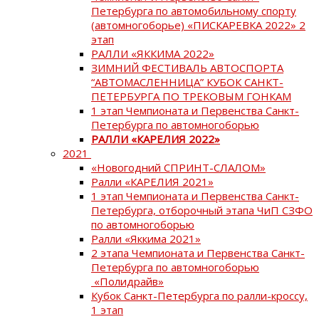
Петербурга по автомобильному спорту
(автомногоборье) «ПИСКАРЕВКА 2022» 2
этап
РАЛЛИ «ЯККИМА 2022»
ЗИМНИЙ ФЕСТИВАЛЬ АВТОСПОРТА
“АВТОМАСЛЕННИЦА” КУБОК САНКТ-
ПЕТЕРБУРГА ПО ТРЕКОВЫМ ГОНКАМ
1 этап Чемпионата и Первенства Санкт-
Петербурга по автомногоборью
РАЛЛИ «КАРЕЛИЯ 2022»
2021
«Новогодний СПРИНТ-СЛАЛОМ»
Ралли «КАРЕЛИЯ 2021»
1 этап Чемпионата и Первенства Санкт-
Петербурга, отборочный этапа ЧиП СЗФО
по автомногоборью
Ралли «Яккима 2021»
2 этапа Чемпионата и Первенства Санкт-
Петербурга по автомногоборью
«Полидрайв»
Кубок Санкт-Петербурга по ралли-кроссу,
1 этап