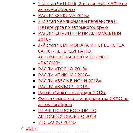
1-й этап ЧиП СПб, 2-й этап ЧиП СЗФО по
автомногоборью
РАЛЛИ «ЯККИМА 2018»
2-й этап Чемпионата и первенства С-
Петербурга по автомногоборью
РАЛЛИ-СПРИНТ «МИР АВТОМОБИЛЯ
2018»
3-й этап ЧЕМПИОНАТА И ПЕРВЕНСТВА
САНКТ-ПЕТЕРБУРГА ПО
АВТОМНОГОБОРЬЮ и СПРИНТ
«РАЗЛИВ»
РАЛЛИ «ТОСНО 2018»
РАЛЛИ «ПИКНИК 2018»
РАЛЛИ «БЕЛЫЕ НОЧИ 2018»
РАЛЛИ «ВЫБОРГ 2018»
Ралли «Санкт-Петербург 2018»
Финал чемпионата и первенства СЗФО по
автомногобрью
ПЕРВЕНСТВО РОССИИ ПО
АВТОМНОГОБОРЬЮ 2018
УТС «АЛХО 2018»
2017