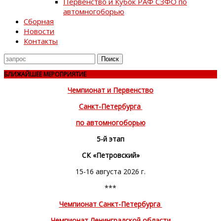
Первенство и Кубок РАФ СЗФО по
автомногоборью
Сборная
Новости
Контакты
Поиск
для
БЛИЖАЙШЕЕ МЕРОПРИЯТИЕ
Чемпионат и Первенство
Санкт-Петербурга
по автомногоборью
5-й этап
СК «Петровский»
15-16 августа 2026 г.
***
Чемпионат Санкт-Петербурга
Чемпионат Ленинградской области