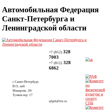
Автомобильная Федерация
Санкт-Петербурга и
Ленинградской области
328
+7 (812)
7003
328
+7 (812)
6862
г. Санкт-Петербург,
В.О., наб.
Макарова 20/
Тучков пер. 17
afspb@list.ru