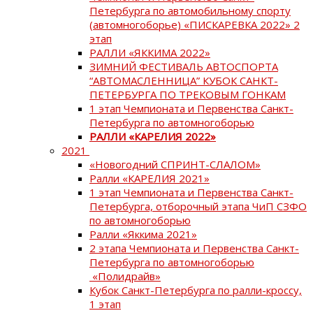
Петербурга по автомобильному спорту
(автомногоборье) «ПИСКАРЕВКА 2022» 2
этап
РАЛЛИ «ЯККИМА 2022»
ЗИМНИЙ ФЕСТИВАЛЬ АВТОСПОРТА
“АВТОМАСЛЕННИЦА” КУБОК САНКТ-
ПЕТЕРБУРГА ПО ТРЕКОВЫМ ГОНКАМ
1 этап Чемпионата и Первенства Санкт-
Петербурга по автомногоборью
РАЛЛИ «КАРЕЛИЯ 2022»
2021
«Новогодний СПРИНТ-СЛАЛОМ»
Ралли «КАРЕЛИЯ 2021»
1 этап Чемпионата и Первенства Санкт-
Петербурга, отборочный этапа ЧиП СЗФО
по автомногоборью
Ралли «Яккима 2021»
2 этапа Чемпионата и Первенства Санкт-
Петербурга по автомногоборью
«Полидрайв»
Кубок Санкт-Петербурга по ралли-кроссу,
1 этап