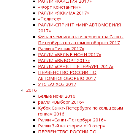
РАЛЛИ «КАРЕЛИЯ 2017»
«Форт Константин»
РАЛЛИ «ЯККИМА 2017»
«Политех»
РАЛЛИ-СПРИНТ «МИР АВТОМОБИЛЯ
2017»
Финал чемпионата и первенства Санкт-
Петербурга по автомногоборью 2017
Ралли «Пикник 2017»
РАЛЛИ «БЕЛЫЕ НОЧИ 2017»
РАЛЛИ «ВЫБОРГ 2017»
РАЛЛИ «САНКТ-ПЕТЕРБУРГ 2017»
ПЕРВЕНСТВО РОССИИ ПО
АВТОМНОГОБОРЬЮ 2017
УТС «АЛХО» 2017
2016
Белые ночи 2016
ралли «Выборг 2016»
Кубок Санкт-Петербурга по кольцевым
гонкам 2016
Ралли «Санкт-Петербург 2016»
Ралли 3-й категории «10 озер»
ПЕРВЕНСТВО РОССИИ ПО