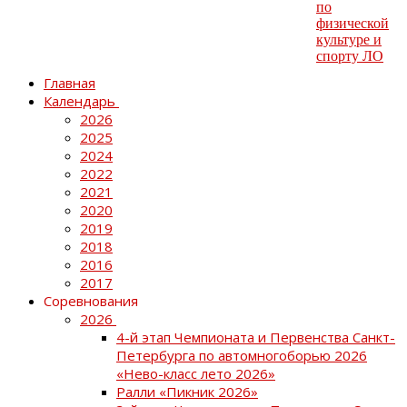
Главная
Календарь
2026
2025
2024
2022
2021
2020
2019
2018
2016
2017
Соревнования
2026
4-й этап Чемпионата и Первенства Санкт-
Петербурга по автомногоборью 2026
«Нево-класс лето 2026»
Ралли «Пикник 2026»