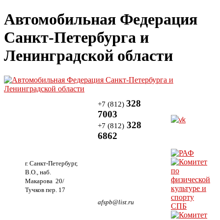
Автомобильная Федерация
Санкт-Петербурга и
Ленинградской области
328
+7 (812)
7003
328
+7 (812)
6862
г. Санкт-Петербург,
В.О., наб.
Макарова 20/
Тучков пер. 17
afspb@list.ru