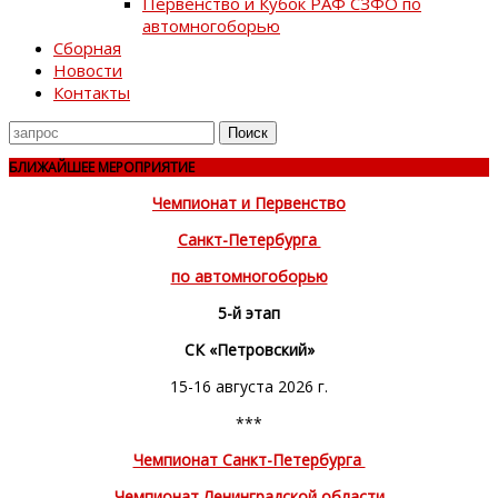
Первенство и Кубок РАФ СЗФО по
автомногоборью
Сборная
Новости
Контакты
Поиск
для
БЛИЖАЙШЕЕ МЕРОПРИЯТИЕ
Чемпионат и Первенство
Санкт-Петербурга
по автомногоборью
5-й этап
СК «Петровский»
15-16 августа 2026 г.
***
Чемпионат Санкт-Петербурга
Чемпионат Ленинградской области