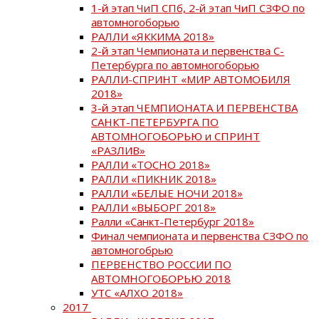
1-й этап ЧиП СПб, 2-й этап ЧиП СЗФО по
автомногоборью
РАЛЛИ «ЯККИМА 2018»
2-й этап Чемпионата и первенства С-
Петербурга по автомногоборью
РАЛЛИ-СПРИНТ «МИР АВТОМОБИЛЯ
2018»
3-й этап ЧЕМПИОНАТА И ПЕРВЕНСТВА
САНКТ-ПЕТЕРБУРГА ПО
АВТОМНОГОБОРЬЮ и СПРИНТ
«РАЗЛИВ»
РАЛЛИ «ТОСНО 2018»
РАЛЛИ «ПИКНИК 2018»
РАЛЛИ «БЕЛЫЕ НОЧИ 2018»
РАЛЛИ «ВЫБОРГ 2018»
Ралли «Санкт-Петербург 2018»
Финал чемпионата и первенства СЗФО по
автомногобрью
ПЕРВЕНСТВО РОССИИ ПО
АВТОМНОГОБОРЬЮ 2018
УТС «АЛХО 2018»
2017