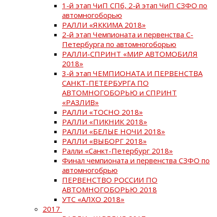
1-й этап ЧиП СПб, 2-й этап ЧиП СЗФО по
автомногоборью
РАЛЛИ «ЯККИМА 2018»
2-й этап Чемпионата и первенства С-
Петербурга по автомногоборью
РАЛЛИ-СПРИНТ «МИР АВТОМОБИЛЯ
2018»
3-й этап ЧЕМПИОНАТА И ПЕРВЕНСТВА
САНКТ-ПЕТЕРБУРГА ПО
АВТОМНОГОБОРЬЮ и СПРИНТ
«РАЗЛИВ»
РАЛЛИ «ТОСНО 2018»
РАЛЛИ «ПИКНИК 2018»
РАЛЛИ «БЕЛЫЕ НОЧИ 2018»
РАЛЛИ «ВЫБОРГ 2018»
Ралли «Санкт-Петербург 2018»
Финал чемпионата и первенства СЗФО по
автомногобрью
ПЕРВЕНСТВО РОССИИ ПО
АВТОМНОГОБОРЬЮ 2018
УТС «АЛХО 2018»
2017