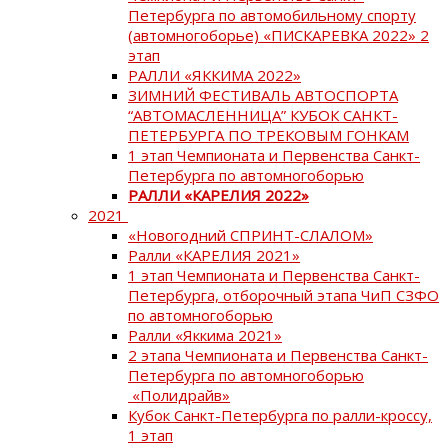
Петербурга по автомобильному спорту
(автомногоборье) «ПИСКАРЕВКА 2022» 2
этап
РАЛЛИ «ЯККИМА 2022»
ЗИМНИЙ ФЕСТИВАЛЬ АВТОСПОРТА
“АВТОМАСЛЕННИЦА” КУБОК САНКТ-
ПЕТЕРБУРГА ПО ТРЕКОВЫМ ГОНКАМ
1 этап Чемпионата и Первенства Санкт-
Петербурга по автомногоборью
РАЛЛИ «КАРЕЛИЯ 2022»
2021
«Новогодний СПРИНТ-СЛАЛОМ»
Ралли «КАРЕЛИЯ 2021»
1 этап Чемпионата и Первенства Санкт-
Петербурга, отборочный этапа ЧиП СЗФО
по автомногоборью
Ралли «Яккима 2021»
2 этапа Чемпионата и Первенства Санкт-
Петербурга по автомногоборью
«Полидрайв»
Кубок Санкт-Петербурга по ралли-кроссу,
1 этап