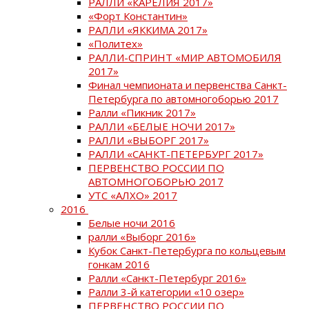
РАЛЛИ «КАРЕЛИЯ 2017»
«Форт Константин»
РАЛЛИ «ЯККИМА 2017»
«Политех»
РАЛЛИ-СПРИНТ «МИР АВТОМОБИЛЯ
2017»
Финал чемпионата и первенства Санкт-
Петербурга по автомногоборью 2017
Ралли «Пикник 2017»
РАЛЛИ «БЕЛЫЕ НОЧИ 2017»
РАЛЛИ «ВЫБОРГ 2017»
РАЛЛИ «САНКТ-ПЕТЕРБУРГ 2017»
ПЕРВЕНСТВО РОССИИ ПО
АВТОМНОГОБОРЬЮ 2017
УТС «АЛХО» 2017
2016
Белые ночи 2016
ралли «Выборг 2016»
Кубок Санкт-Петербурга по кольцевым
гонкам 2016
Ралли «Санкт-Петербург 2016»
Ралли 3-й категории «10 озер»
ПЕРВЕНСТВО РОССИИ ПО