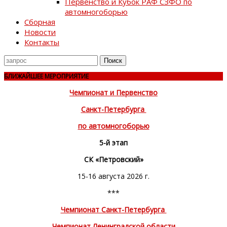
Первенство и Кубок РАФ СЗФО по
автомногоборью
Сборная
Новости
Контакты
Поиск
для
БЛИЖАЙШЕЕ МЕРОПРИЯТИЕ
Чемпионат и Первенство
Санкт-Петербурга
по автомногоборью
5-й этап
СК «Петровский»
15-16 августа 2026 г.
***
Чемпионат Санкт-Петербурга
Чемпионат Ленинградской области