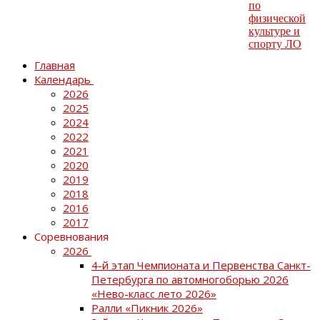
Главная
Календарь
2026
2025
2024
2022
2021
2020
2019
2018
2016
2017
Соревнования
2026
4-й этап Чемпионата и Первенства Санкт-
Петербурга по автомногоборью 2026
«Нево-класс лето 2026»
Ралли «Пикник 2026»