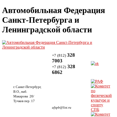
Автомобильная Федерация
Санкт-Петербурга и
Ленинградской области
328
+7 (812)
7003
328
+7 (812)
6862
г. Санкт-Петербург,
В.О., наб.
Макарова 20/
Тучков пер. 17
afspb@list.ru