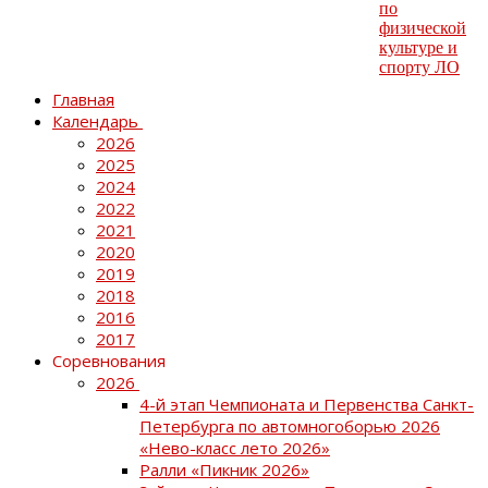
Главная
Календарь
2026
2025
2024
2022
2021
2020
2019
2018
2016
2017
Соревнования
2026
4-й этап Чемпионата и Первенства Санкт-
Петербурга по автомногоборью 2026
«Нево-класс лето 2026»
Ралли «Пикник 2026»