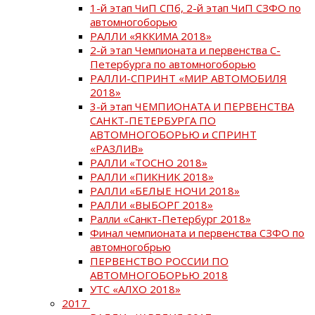
1-й этап ЧиП СПб, 2-й этап ЧиП СЗФО по
автомногоборью
РАЛЛИ «ЯККИМА 2018»
2-й этап Чемпионата и первенства С-
Петербурга по автомногоборью
РАЛЛИ-СПРИНТ «МИР АВТОМОБИЛЯ
2018»
3-й этап ЧЕМПИОНАТА И ПЕРВЕНСТВА
САНКТ-ПЕТЕРБУРГА ПО
АВТОМНОГОБОРЬЮ и СПРИНТ
«РАЗЛИВ»
РАЛЛИ «ТОСНО 2018»
РАЛЛИ «ПИКНИК 2018»
РАЛЛИ «БЕЛЫЕ НОЧИ 2018»
РАЛЛИ «ВЫБОРГ 2018»
Ралли «Санкт-Петербург 2018»
Финал чемпионата и первенства СЗФО по
автомногобрью
ПЕРВЕНСТВО РОССИИ ПО
АВТОМНОГОБОРЬЮ 2018
УТС «АЛХО 2018»
2017