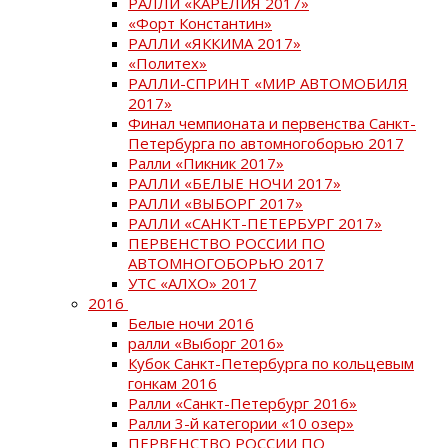
РАЛЛИ «КАРЕЛИЯ 2017»
«Форт Константин»
РАЛЛИ «ЯККИМА 2017»
«Политех»
РАЛЛИ-СПРИНТ «МИР АВТОМОБИЛЯ
2017»
Финал чемпионата и первенства Санкт-
Петербурга по автомногоборью 2017
Ралли «Пикник 2017»
РАЛЛИ «БЕЛЫЕ НОЧИ 2017»
РАЛЛИ «ВЫБОРГ 2017»
РАЛЛИ «САНКТ-ПЕТЕРБУРГ 2017»
ПЕРВЕНСТВО РОССИИ ПО
АВТОМНОГОБОРЬЮ 2017
УТС «АЛХО» 2017
2016
Белые ночи 2016
ралли «Выборг 2016»
Кубок Санкт-Петербурга по кольцевым
гонкам 2016
Ралли «Санкт-Петербург 2016»
Ралли 3-й категории «10 озер»
ПЕРВЕНСТВО РОССИИ ПО