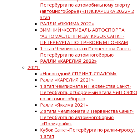
Петербурга по автомобильному спорту
(автомногоборье) «ПИСКАРЕВКА 2022» 2
этап
РАЛЛИ «ЯККИМА 2022»
ЗИМНИЙ ФЕСТИВАЛЬ АВТОСПОРТА
“АВТОМАСЛЕННИЦА” КУБОК САНКТ-
ПЕТЕРБУРГА ПО ТРЕКОВЫМ ГОНКАМ
1 этап Чемпионата и Первенства Санкт-
Петербурга по автомногоборью
РАЛЛИ «КАРЕЛИЯ 2022»
2021
«Новогодний СПРИНТ-СЛАЛОМ»
Ралли «КАРЕЛИЯ 2021»
1 этап Чемпионата и Первенства Санкт-
Петербурга, отборочный этапа ЧиП СЗФО
по автомногоборью
Ралли «Яккима 2021»
2 этапа Чемпионата и Первенства Санкт-
Петербурга по автомногоборью
«Полидрайв»
Кубок Санкт-Петербурга по ралли-кроссу,
1 этап