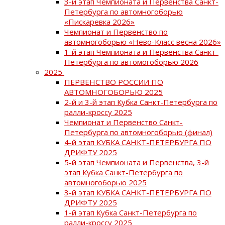
3-й этап Чемпионата и Первенства Санкт-
Петербурга по автомногоборью
«Пискаревка 2026»
Чемпионат и Первенство по
автомногоборью «Нево-Класс весна 2026»
1-й этап Чемпионата и Первенства Санкт-
Петербурга по автомогоборью 2026
2025
ПЕРВЕНСТВО РОССИИ ПО
АВТОМНОГОБОРЬЮ 2025
2-й и 3-й этап Кубка Санкт-Петербурга по
ралли-кроссу 2025
Чемпионат и Первенство Санкт-
Петербурга по автомногоборью (финал)
4-й этап КУБКА САНКТ-ПЕТЕРБУРГА ПО
ДРИФТУ 2025
5-й этап Чемпионата и Первенства, 3-й
этап Кубка Санкт-Петербурга по
автомногоборью 2025
3-й этап КУБКА САНКТ-ПЕТЕРБУРГА ПО
ДРИФТУ 2025
1-й этап Кубка Санкт-Петербурга по
ралли-кроссу 2025