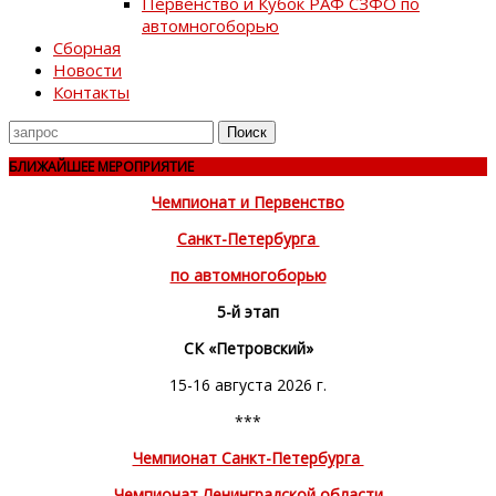
Первенство и Кубок РАФ СЗФО по
автомногоборью
Сборная
Новости
Контакты
Поиск
для
БЛИЖАЙШЕЕ МЕРОПРИЯТИЕ
Чемпионат и Первенство
Санкт-Петербурга
по автомногоборью
5-й этап
СК «Петровский»
15-16 августа 2026 г.
***
Чемпионат Санкт-Петербурга
Чемпионат Ленинградской области