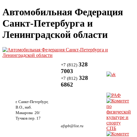
Автомобильная Федерация
Санкт-Петербурга и
Ленинградской области
328
+7 (812)
7003
328
+7 (812)
6862
г. Санкт-Петербург,
В.О., наб.
Макарова 20/
Тучков пер. 17
afspb@list.ru