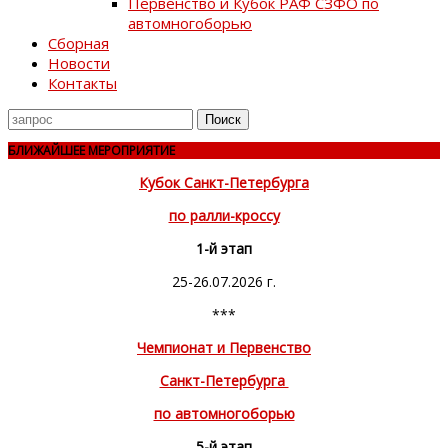
Первенство и Кубок РАФ СЗФО по
автомногоборью
Сборная
Новости
Контакты
Поиск
для
БЛИЖАЙШЕЕ МЕРОПРИЯТИЕ
Кубок Санкт-Петербурга
по ралли-кроссу
1-й этап
25-26.07.2026 г.
***
Чемпионат и Первенство
Санкт-Петербурга
по автомногоборью
5-й этап