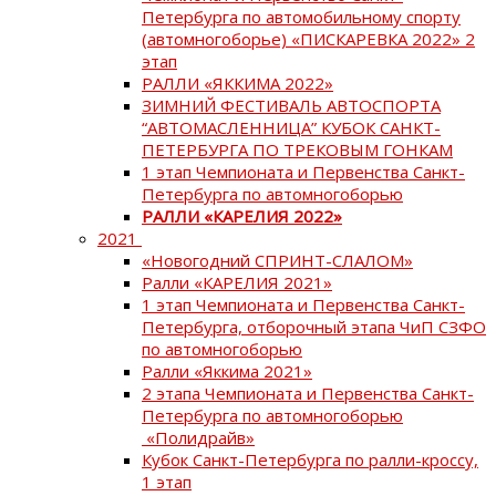
Петербурга по автомобильному спорту
(автомногоборье) «ПИСКАРЕВКА 2022» 2
этап
РАЛЛИ «ЯККИМА 2022»
ЗИМНИЙ ФЕСТИВАЛЬ АВТОСПОРТА
“АВТОМАСЛЕННИЦА” КУБОК САНКТ-
ПЕТЕРБУРГА ПО ТРЕКОВЫМ ГОНКАМ
1 этап Чемпионата и Первенства Санкт-
Петербурга по автомногоборью
РАЛЛИ «КАРЕЛИЯ 2022»
2021
«Новогодний СПРИНТ-СЛАЛОМ»
Ралли «КАРЕЛИЯ 2021»
1 этап Чемпионата и Первенства Санкт-
Петербурга, отборочный этапа ЧиП СЗФО
по автомногоборью
Ралли «Яккима 2021»
2 этапа Чемпионата и Первенства Санкт-
Петербурга по автомногоборью
«Полидрайв»
Кубок Санкт-Петербурга по ралли-кроссу,
1 этап