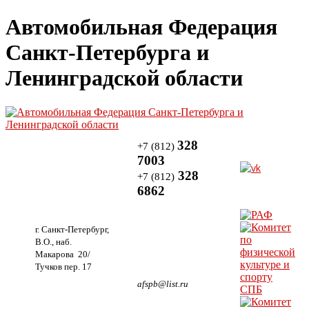
Автомобильная Федерация
Санкт-Петербурга и
Ленинградской области
328
+7 (812)
7003
328
+7 (812)
6862
г. Санкт-Петербург,
В.О., наб.
Макарова 20/
Тучков пер. 17
afspb@list.ru