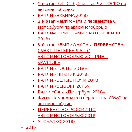
1-й этап ЧиП СПб, 2-й этап ЧиП СЗФО по
автомногоборью
РАЛЛИ «ЯККИМА 2018»
2-й этап Чемпионата и первенства С-
Петербурга по автомногоборью
РАЛЛИ-СПРИНТ «МИР АВТОМОБИЛЯ
2018»
3-й этап ЧЕМПИОНАТА И ПЕРВЕНСТВА
САНКТ-ПЕТЕРБУРГА ПО
АВТОМНОГОБОРЬЮ и СПРИНТ
«РАЗЛИВ»
РАЛЛИ «ТОСНО 2018»
РАЛЛИ «ПИКНИК 2018»
РАЛЛИ «БЕЛЫЕ НОЧИ 2018»
РАЛЛИ «ВЫБОРГ 2018»
Ралли «Санкт-Петербург 2018»
Финал чемпионата и первенства СЗФО по
автомногобрью
ПЕРВЕНСТВО РОССИИ ПО
АВТОМНОГОБОРЬЮ 2018
УТС «АЛХО 2018»
2017