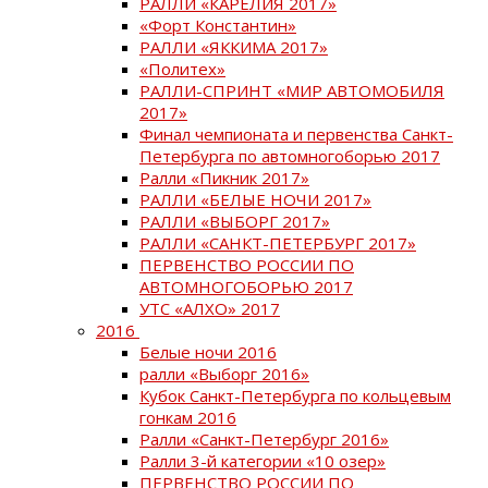
РАЛЛИ «КАРЕЛИЯ 2017»
«Форт Константин»
РАЛЛИ «ЯККИМА 2017»
«Политех»
РАЛЛИ-СПРИНТ «МИР АВТОМОБИЛЯ
2017»
Финал чемпионата и первенства Санкт-
Петербурга по автомногоборью 2017
Ралли «Пикник 2017»
РАЛЛИ «БЕЛЫЕ НОЧИ 2017»
РАЛЛИ «ВЫБОРГ 2017»
РАЛЛИ «САНКТ-ПЕТЕРБУРГ 2017»
ПЕРВЕНСТВО РОССИИ ПО
АВТОМНОГОБОРЬЮ 2017
УТС «АЛХО» 2017
2016
Белые ночи 2016
ралли «Выборг 2016»
Кубок Санкт-Петербурга по кольцевым
гонкам 2016
Ралли «Санкт-Петербург 2016»
Ралли 3-й категории «10 озер»
ПЕРВЕНСТВО РОССИИ ПО