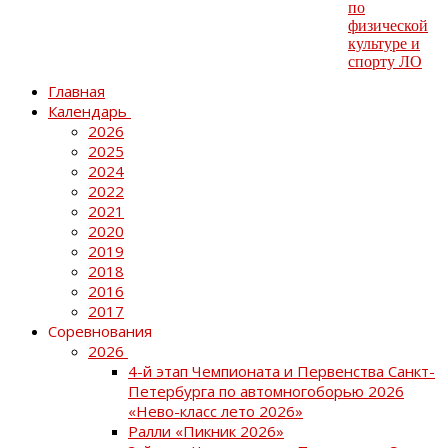
Главная
Календарь
2026
2025
2024
2022
2021
2020
2019
2018
2016
2017
Соревнования
2026
4-й этап Чемпионата и Первенства Санкт-
Петербурга по автомногоборью 2026
«Нево-класс лето 2026»
Ралли «Пикник 2026»