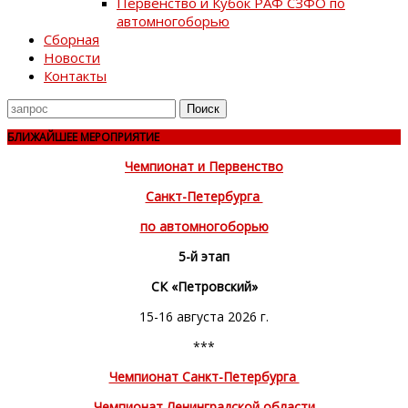
Первенство и Кубок РАФ СЗФО по
автомногоборью
Сборная
Новости
Контакты
Поиск
для
БЛИЖАЙШЕЕ МЕРОПРИЯТИЕ
Чемпионат и Первенство
Санкт-Петербурга
по автомногоборью
5-й этап
СК «Петровский»
15-16 августа 2026 г.
***
Чемпионат Санкт-Петербурга
Чемпионат Ленинградской области