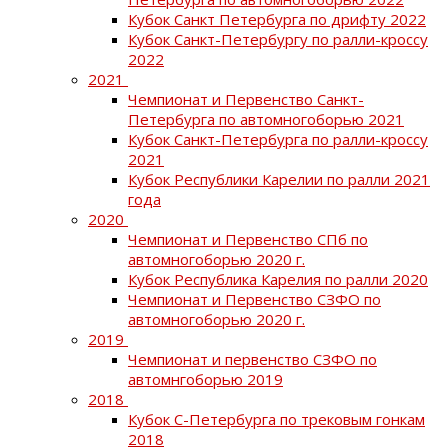
Кубок Санкт Петербурга по дрифту 2022
Кубок Санкт-Петербургу по ралли-кроссу
2022
2021
Чемпионат и Первенство Санкт-
Петербурга по автомногоборью 2021
Кубок Санкт-Петербурга по ралли-кроссу
2021
Кубок Республики Карелии по ралли 2021
года
2020
Чемпионат и Первенство СПб по
автомногоборью 2020 г.
Кубок Республика Карелия по ралли 2020
Чемпионат и Первенство СЗФО по
автомногоборью 2020 г.
2019
Чемпионат и первенство СЗФО по
автомнгоборью 2019
2018
Кубок С-Петербурга по трековым гонкам
2018