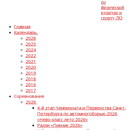
Главная
Календарь
2026
2025
2024
2022
2021
2020
2019
2018
2016
2017
Соревнования
2026
4-й этап Чемпионата и Первенства Санкт-
Петербурга по автомногоборью 2026
«Нево-класс лето 2026»
Ралли «Пикник 2026»