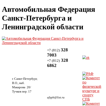
Автомобильная Федерация
Санкт-Петербурга и
Ленинградской области
328
+7 (812)
7003
328
+7 (812)
6862
г. Санкт-Петербург,
В.О., наб.
Макарова 20/
Тучков пер. 17
afspb@list.ru