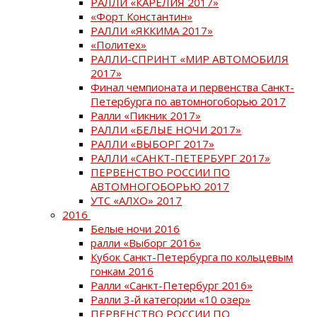
РАЛЛИ «КАРЕЛИЯ 2017»
«Форт Константин»
РАЛЛИ «ЯККИМА 2017»
«Политех»
РАЛЛИ-СПРИНТ «МИР АВТОМОБИЛЯ
2017»
Финал чемпионата и первенства Санкт-
Петербурга по автомногоборью 2017
Ралли «Пикник 2017»
РАЛЛИ «БЕЛЫЕ НОЧИ 2017»
РАЛЛИ «ВЫБОРГ 2017»
РАЛЛИ «САНКТ-ПЕТЕРБУРГ 2017»
ПЕРВЕНСТВО РОССИИ ПО
АВТОМНОГОБОРЬЮ 2017
УТС «АЛХО» 2017
2016
Белые ночи 2016
ралли «Выборг 2016»
Кубок Санкт-Петербурга по кольцевым
гонкам 2016
Ралли «Санкт-Петербург 2016»
Ралли 3-й категории «10 озер»
ПЕРВЕНСТВО РОССИИ ПО