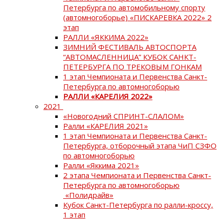
Петербурга по автомобильному спорту
(автомногоборье) «ПИСКАРЕВКА 2022» 2
этап
РАЛЛИ «ЯККИМА 2022»
ЗИМНИЙ ФЕСТИВАЛЬ АВТОСПОРТА
“АВТОМАСЛЕННИЦА” КУБОК САНКТ-
ПЕТЕРБУРГА ПО ТРЕКОВЫМ ГОНКАМ
1 этап Чемпионата и Первенства Санкт-
Петербурга по автомногоборью
РАЛЛИ «КАРЕЛИЯ 2022»
2021
«Новогодний СПРИНТ-СЛАЛОМ»
Ралли «КАРЕЛИЯ 2021»
1 этап Чемпионата и Первенства Санкт-
Петербурга, отборочный этапа ЧиП СЗФО
по автомногоборью
Ралли «Яккима 2021»
2 этапа Чемпионата и Первенства Санкт-
Петербурга по автомногоборью
«Полидрайв»
Кубок Санкт-Петербурга по ралли-кроссу,
1 этап