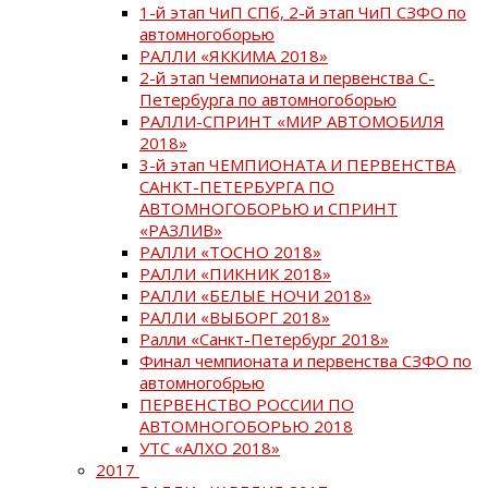
1-й этап ЧиП СПб, 2-й этап ЧиП СЗФО по
автомногоборью
РАЛЛИ «ЯККИМА 2018»
2-й этап Чемпионата и первенства С-
Петербурга по автомногоборью
РАЛЛИ-СПРИНТ «МИР АВТОМОБИЛЯ
2018»
3-й этап ЧЕМПИОНАТА И ПЕРВЕНСТВА
САНКТ-ПЕТЕРБУРГА ПО
АВТОМНОГОБОРЬЮ и СПРИНТ
«РАЗЛИВ»
РАЛЛИ «ТОСНО 2018»
РАЛЛИ «ПИКНИК 2018»
РАЛЛИ «БЕЛЫЕ НОЧИ 2018»
РАЛЛИ «ВЫБОРГ 2018»
Ралли «Санкт-Петербург 2018»
Финал чемпионата и первенства СЗФО по
автомногобрью
ПЕРВЕНСТВО РОССИИ ПО
АВТОМНОГОБОРЬЮ 2018
УТС «АЛХО 2018»
2017