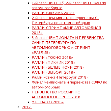
1-й этап ЧиП СПб, 2-й этап ЧиП СЗФО по
автомногоборью
РАЛЛИ «ЯККИМА 2018»
2-й этап Чемпионата и первенства С-
Петербурга по автомногоборью
РАЛЛИ-СПРИНТ «МИР АВТОМОБИЛЯ
2018»
3-й этап ЧЕМПИОНАТА И ПЕРВЕНСТВА
САНКТ-ПЕТЕРБУРГА ПО
АВТОМНОГОБОРЬЮ и СПРИНТ
«РАЗЛИВ»
РАЛЛИ «ТОСНО 2018»
РАЛЛИ «ПИКНИК 2018»
РАЛЛИ «БЕЛЫЕ НОЧИ 2018»
РАЛЛИ «ВЫБОРГ 2018»
Ралли «Санкт-Петербург 2018»
Финал чемпионата и первенства СЗФО по
автомногобрью
ПЕРВЕНСТВО РОССИИ ПО
АВТОМНОГОБОРЬЮ 2018
УТС «АЛХО 2018»
2017