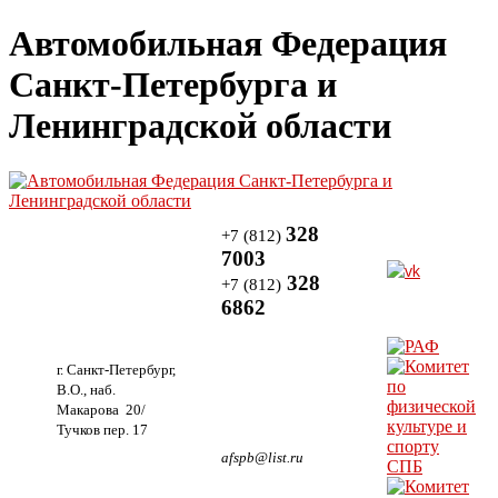
Автомобильная Федерация
Санкт-Петербурга и
Ленинградской области
328
+7 (812)
7003
328
+7 (812)
6862
г. Санкт-Петербург,
В.О., наб.
Макарова 20/
Тучков пер. 17
afspb@list.ru