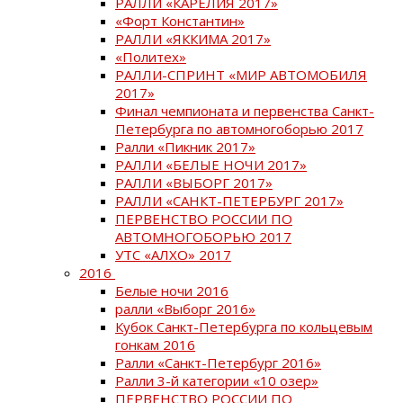
РАЛЛИ «КАРЕЛИЯ 2017»
«Форт Константин»
РАЛЛИ «ЯККИМА 2017»
«Политех»
РАЛЛИ-СПРИНТ «МИР АВТОМОБИЛЯ
2017»
Финал чемпионата и первенства Санкт-
Петербурга по автомногоборью 2017
Ралли «Пикник 2017»
РАЛЛИ «БЕЛЫЕ НОЧИ 2017»
РАЛЛИ «ВЫБОРГ 2017»
РАЛЛИ «САНКТ-ПЕТЕРБУРГ 2017»
ПЕРВЕНСТВО РОССИИ ПО
АВТОМНОГОБОРЬЮ 2017
УТС «АЛХО» 2017
2016
Белые ночи 2016
ралли «Выборг 2016»
Кубок Санкт-Петербурга по кольцевым
гонкам 2016
Ралли «Санкт-Петербург 2016»
Ралли 3-й категории «10 озер»
ПЕРВЕНСТВО РОССИИ ПО