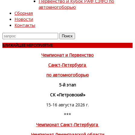
Первенство и Кубок РАФ СЗФО по
автомногоборью
Сборная
Новости
Контакты
Поиск
для
БЛИЖАЙШЕЕ МЕРОПРИЯТИЕ
Чемпионат и Первенство
Санкт-Петербурга
по автомногоборью
5-й этап
СК «Петровский»
15-16 августа 2026 г.
***
Чемпионат Санкт-Петербурга
Чемпионат Ленинградской области