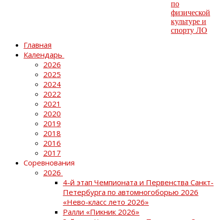
Главная
Календарь
2026
2025
2024
2022
2021
2020
2019
2018
2016
2017
Соревнования
2026
4-й этап Чемпионата и Первенства Санкт-
Петербурга по автомногоборью 2026
«Нево-класс лето 2026»
Ралли «Пикник 2026»