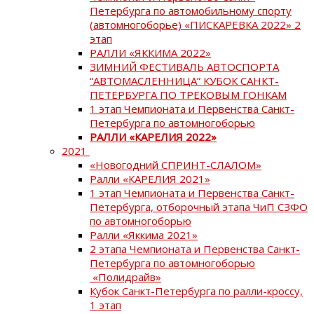
Петербурга по автомобильному спорту
(автомногоборье) «ПИСКАРЕВКА 2022» 2
этап
РАЛЛИ «ЯККИМА 2022»
ЗИМНИЙ ФЕСТИВАЛЬ АВТОСПОРТА
“АВТОМАСЛЕННИЦА” КУБОК САНКТ-
ПЕТЕРБУРГА ПО ТРЕКОВЫМ ГОНКАМ
1 этап Чемпионата и Первенства Санкт-
Петербурга по автомногоборью
РАЛЛИ «КАРЕЛИЯ 2022»
2021
«Новогодний СПРИНТ-СЛАЛОМ»
Ралли «КАРЕЛИЯ 2021»
1 этап Чемпионата и Первенства Санкт-
Петербурга, отборочный этапа ЧиП СЗФО
по автомногоборью
Ралли «Яккима 2021»
2 этапа Чемпионата и Первенства Санкт-
Петербурга по автомногоборью
«Полидрайв»
Кубок Санкт-Петербурга по ралли-кроссу,
1 этап