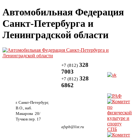
Автомобильная Федерация
Санкт-Петербурга и
Ленинградской области
328
+7 (812)
7003
328
+7 (812)
6862
г. Санкт-Петербург,
В.О., наб.
Макарова 20/
Тучков пер. 17
afspb@list.ru