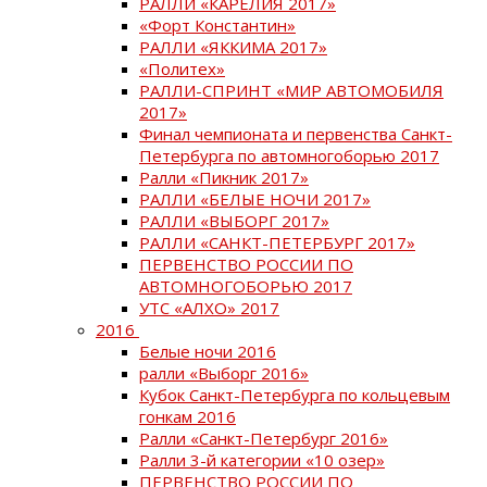
РАЛЛИ «КАРЕЛИЯ 2017»
«Форт Константин»
РАЛЛИ «ЯККИМА 2017»
«Политех»
РАЛЛИ-СПРИНТ «МИР АВТОМОБИЛЯ
2017»
Финал чемпионата и первенства Санкт-
Петербурга по автомногоборью 2017
Ралли «Пикник 2017»
РАЛЛИ «БЕЛЫЕ НОЧИ 2017»
РАЛЛИ «ВЫБОРГ 2017»
РАЛЛИ «САНКТ-ПЕТЕРБУРГ 2017»
ПЕРВЕНСТВО РОССИИ ПО
АВТОМНОГОБОРЬЮ 2017
УТС «АЛХО» 2017
2016
Белые ночи 2016
ралли «Выборг 2016»
Кубок Санкт-Петербурга по кольцевым
гонкам 2016
Ралли «Санкт-Петербург 2016»
Ралли 3-й категории «10 озер»
ПЕРВЕНСТВО РОССИИ ПО