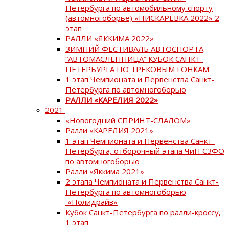
Петербурга по автомобильному спорту
(автомногоборье) «ПИСКАРЕВКА 2022» 2
этап
РАЛЛИ «ЯККИМА 2022»
ЗИМНИЙ ФЕСТИВАЛЬ АВТОСПОРТА
“АВТОМАСЛЕННИЦА” КУБОК САНКТ-
ПЕТЕРБУРГА ПО ТРЕКОВЫМ ГОНКАМ
1 этап Чемпионата и Первенства Санкт-
Петербурга по автомногоборью
РАЛЛИ «КАРЕЛИЯ 2022»
2021
«Новогодний СПРИНТ-СЛАЛОМ»
Ралли «КАРЕЛИЯ 2021»
1 этап Чемпионата и Первенства Санкт-
Петербурга, отборочный этапа ЧиП СЗФО
по автомногоборью
Ралли «Яккима 2021»
2 этапа Чемпионата и Первенства Санкт-
Петербурга по автомногоборью
«Полидрайв»
Кубок Санкт-Петербурга по ралли-кроссу,
1 этап