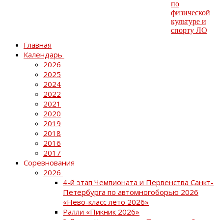
Главная
Календарь
2026
2025
2024
2022
2021
2020
2019
2018
2016
2017
Соревнования
2026
4-й этап Чемпионата и Первенства Санкт-
Петербурга по автомногоборью 2026
«Нево-класс лето 2026»
Ралли «Пикник 2026»