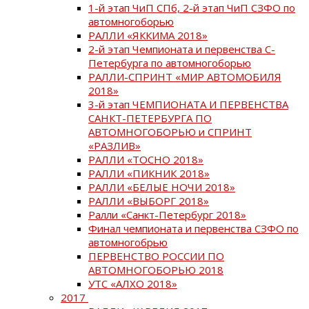
1-й этап ЧиП СПб, 2-й этап ЧиП СЗФО по
автомногоборью
РАЛЛИ «ЯККИМА 2018»
2-й этап Чемпионата и первенства С-
Петербурга по автомногоборью
РАЛЛИ-СПРИНТ «МИР АВТОМОБИЛЯ
2018»
3-й этап ЧЕМПИОНАТА И ПЕРВЕНСТВА
САНКТ-ПЕТЕРБУРГА ПО
АВТОМНОГОБОРЬЮ и СПРИНТ
«РАЗЛИВ»
РАЛЛИ «ТОСНО 2018»
РАЛЛИ «ПИКНИК 2018»
РАЛЛИ «БЕЛЫЕ НОЧИ 2018»
РАЛЛИ «ВЫБОРГ 2018»
Ралли «Санкт-Петербург 2018»
Финал чемпионата и первенства СЗФО по
автомногобрью
ПЕРВЕНСТВО РОССИИ ПО
АВТОМНОГОБОРЬЮ 2018
УТС «АЛХО 2018»
2017