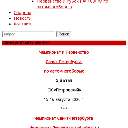
Первенство и Кубок РАФ СЗФО по
автомногоборью
Сборная
Новости
Контакты
Поиск
для
БЛИЖАЙШЕЕ МЕРОПРИЯТИЕ
Чемпионат и Первенство
Санкт-Петербурга
по автомногоборью
5-й этап
СК «Петровский»
15-16 августа 2026 г.
***
Чемпионат Санкт-Петербурга
Чемпионат Ленинградской области