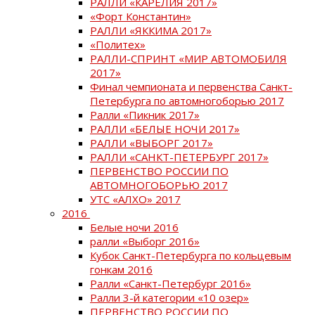
РАЛЛИ «КАРЕЛИЯ 2017»
«Форт Константин»
РАЛЛИ «ЯККИМА 2017»
«Политех»
РАЛЛИ-СПРИНТ «МИР АВТОМОБИЛЯ
2017»
Финал чемпионата и первенства Санкт-
Петербурга по автомногоборью 2017
Ралли «Пикник 2017»
РАЛЛИ «БЕЛЫЕ НОЧИ 2017»
РАЛЛИ «ВЫБОРГ 2017»
РАЛЛИ «САНКТ-ПЕТЕРБУРГ 2017»
ПЕРВЕНСТВО РОССИИ ПО
АВТОМНОГОБОРЬЮ 2017
УТС «АЛХО» 2017
2016
Белые ночи 2016
ралли «Выборг 2016»
Кубок Санкт-Петербурга по кольцевым
гонкам 2016
Ралли «Санкт-Петербург 2016»
Ралли 3-й категории «10 озер»
ПЕРВЕНСТВО РОССИИ ПО