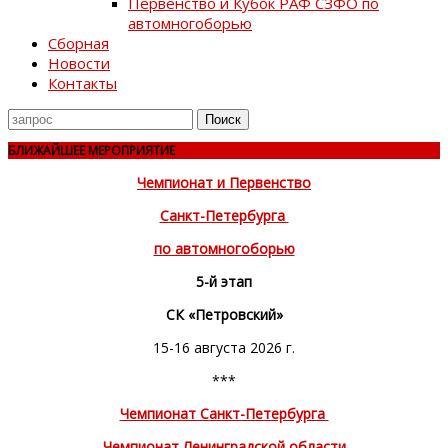
Первенство и Кубок РАФ СЗФО по
автомногоборью
Сборная
Новости
Контакты
Поиск
для
БЛИЖАЙШЕЕ МЕРОПРИЯТИЕ
Чемпионат и Первенство
Санкт-Петербурга
по автомногоборью
5-й этап
СК «Петровский»
15-16 августа 2026 г.
***
Чемпионат Санкт-Петербурга
Чемпионат Ленинградской области