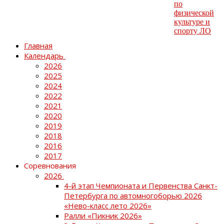
Главная
Календарь
2026
2025
2024
2022
2021
2020
2019
2018
2016
2017
Соревнования
2026
4-й этап Чемпионата и Первенства Санкт-
Петербурга по автомногоборью 2026
«Нево-класс лето 2026»
Ралли «Пикник 2026»