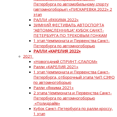
Петербурга по автомобильному спорту
(автомногоборье) «ПИСКАРЕВКА 2022» 2
этап
РАЛЛИ «ЯККИМА 2022»
ЗИМНИЙ ФЕСТИВАЛЬ АВТОСПОРТА
“АВТОМАСЛЕННИЦА” КУБОК САНКТ-
ПЕТЕРБУРГА ПО ТРЕКОВЫМ ГОНКАМ
1 этап Чемпионата и Первенства Санкт-
Петербурга по автомногоборью
РАЛЛИ «КАРЕЛИЯ 2022»
2021
«Новогодний СПРИНТ-СЛАЛОМ»
Ралли «КАРЕЛИЯ 2021»
1 этап Чемпионата и Первенства Санкт-
Петербурга, отборочный этапа ЧиП СЗФО
по автомногоборью
Ралли «Яккима 2021»
2 этапа Чемпионата и Первенства Санкт-
Петербурга по автомногоборью
«Полидрайв»
Кубок Санкт-Петербурга по ралли-кроссу,
1 этап