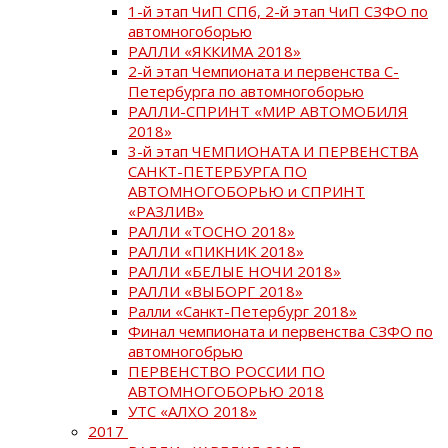
1-й этап ЧиП СПб, 2-й этап ЧиП СЗФО по
автомногоборью
РАЛЛИ «ЯККИМА 2018»
2-й этап Чемпионата и первенства С-
Петербурга по автомногоборью
РАЛЛИ-СПРИНТ «МИР АВТОМОБИЛЯ
2018»
3-й этап ЧЕМПИОНАТА И ПЕРВЕНСТВА
САНКТ-ПЕТЕРБУРГА ПО
АВТОМНОГОБОРЬЮ и СПРИНТ
«РАЗЛИВ»
РАЛЛИ «ТОСНО 2018»
РАЛЛИ «ПИКНИК 2018»
РАЛЛИ «БЕЛЫЕ НОЧИ 2018»
РАЛЛИ «ВЫБОРГ 2018»
Ралли «Санкт-Петербург 2018»
Финал чемпионата и первенства СЗФО по
автомногобрью
ПЕРВЕНСТВО РОССИИ ПО
АВТОМНОГОБОРЬЮ 2018
УТС «АЛХО 2018»
2017