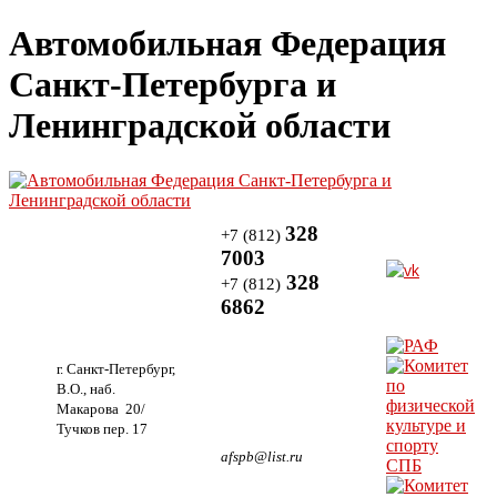
Автомобильная Федерация
Санкт-Петербурга и
Ленинградской области
328
+7 (812)
7003
328
+7 (812)
6862
г. Санкт-Петербург,
В.О., наб.
Макарова 20/
Тучков пер. 17
afspb@list.ru