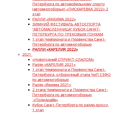
Петербурга по автомобильному спорту
(автомногоборье) «ПИСКАРЕВКА 2022» 2
этап
РАЛЛИ «ЯККИМА 2022»
ЗИМНИЙ ФЕСТИВАЛЬ АВТОСПОРТА
“АВТОМАСЛЕННИЦА” КУБОК САНКТ-
ПЕТЕРБУРГА ПО ТРЕКОВЫМ ГОНКАМ
1 этап Чемпионата и Первенства Санкт-
Петербурга по автомногоборью
РАЛЛИ «КАРЕЛИЯ 2022»
2021
«Новогодний СПРИНТ-СЛАЛОМ»
Ралли «КАРЕЛИЯ 2021»
1 этап Чемпионата и Первенства Санкт-
Петербурга, отборочный этапа ЧиП СЗФО
по автомногоборью
Ралли «Яккима 2021»
2 этапа Чемпионата и Первенства Санкт-
Петербурга по автомногоборью
«Полидрайв»
Кубок Санкт-Петербурга по ралли-кроссу,
1 этап