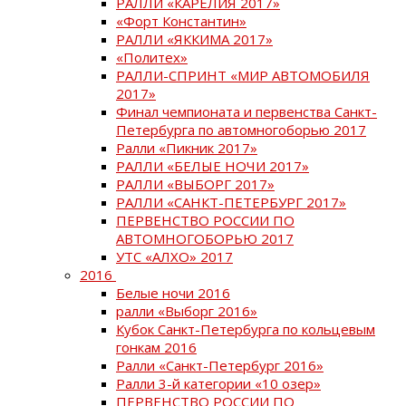
РАЛЛИ «КАРЕЛИЯ 2017»
«Форт Константин»
РАЛЛИ «ЯККИМА 2017»
«Политех»
РАЛЛИ-СПРИНТ «МИР АВТОМОБИЛЯ
2017»
Финал чемпионата и первенства Санкт-
Петербурга по автомногоборью 2017
Ралли «Пикник 2017»
РАЛЛИ «БЕЛЫЕ НОЧИ 2017»
РАЛЛИ «ВЫБОРГ 2017»
РАЛЛИ «САНКТ-ПЕТЕРБУРГ 2017»
ПЕРВЕНСТВО РОССИИ ПО
АВТОМНОГОБОРЬЮ 2017
УТС «АЛХО» 2017
2016
Белые ночи 2016
ралли «Выборг 2016»
Кубок Санкт-Петербурга по кольцевым
гонкам 2016
Ралли «Санкт-Петербург 2016»
Ралли 3-й категории «10 озер»
ПЕРВЕНСТВО РОССИИ ПО