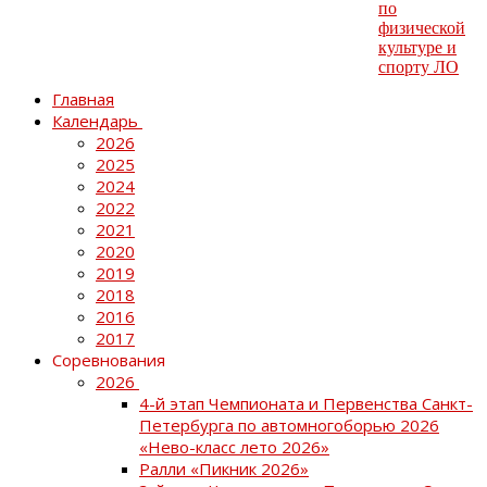
Главная
Календарь
2026
2025
2024
2022
2021
2020
2019
2018
2016
2017
Соревнования
2026
4-й этап Чемпионата и Первенства Санкт-
Петербурга по автомногоборью 2026
«Нево-класс лето 2026»
Ралли «Пикник 2026»