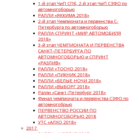
1-й этап ЧиП СПб, 2-й этап ЧиП СЗФО по
автомногоборью
РАЛЛИ «ЯККИМА 2018»
2-й этап Чемпионата и первенства С-
Петербурга по автомногоборью
РАЛЛИ-СПРИНТ «МИР АВТОМОБИЛЯ
2018»
3-й этап ЧЕМПИОНАТА И ПЕРВЕНСТВА
САНКТ-ПЕТЕРБУРГА ПО
АВТОМНОГОБОРЬЮ и СПРИНТ
«РАЗЛИВ»
РАЛЛИ «ТОСНО 2018»
РАЛЛИ «ПИКНИК 2018»
РАЛЛИ «БЕЛЫЕ НОЧИ 2018»
РАЛЛИ «ВЫБОРГ 2018»
Ралли «Санкт-Петербург 2018»
Финал чемпионата и первенства СЗФО по
автомногобрью
ПЕРВЕНСТВО РОССИИ ПО
АВТОМНОГОБОРЬЮ 2018
УТС «АЛХО 2018»
2017