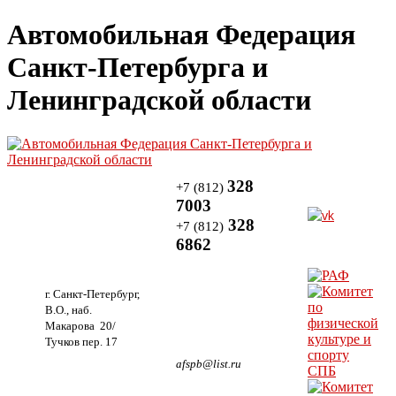
Автомобильная Федерация
Санкт-Петербурга и
Ленинградской области
328
+7 (812)
7003
328
+7 (812)
6862
г. Санкт-Петербург,
В.О., наб.
Макарова 20/
Тучков пер. 17
afspb@list.ru