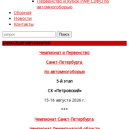
Первенство и Кубок РАФ СЗФО по
автомногоборью
Сборная
Новости
Контакты
Поиск
для
БЛИЖАЙШЕЕ МЕРОПРИЯТИЕ
Чемпионат и Первенство
Санкт-Петербурга
по автомногоборью
5-й этап
СК «Петровский»
15-16 августа 2026 г.
***
Чемпионат Санкт-Петербурга
Чемпионат Ленинградской области