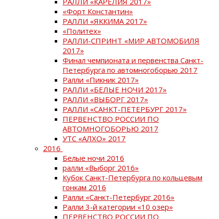
РАЛЛИ «КАРЕЛИЯ 2017»
«Форт Константин»
РАЛЛИ «ЯККИМА 2017»
«Политех»
РАЛЛИ-СПРИНТ «МИР АВТОМОБИЛЯ
2017»
Финал чемпионата и первенства Санкт-
Петербурга по автомногоборью 2017
Ралли «Пикник 2017»
РАЛЛИ «БЕЛЫЕ НОЧИ 2017»
РАЛЛИ «ВЫБОРГ 2017»
РАЛЛИ «САНКТ-ПЕТЕРБУРГ 2017»
ПЕРВЕНСТВО РОССИИ ПО
АВТОМНОГОБОРЬЮ 2017
УТС «АЛХО» 2017
2016
Белые ночи 2016
ралли «Выборг 2016»
Кубок Санкт-Петербурга по кольцевым
гонкам 2016
Ралли «Санкт-Петербург 2016»
Ралли 3-й категории «10 озер»
ПЕРВЕНСТВО РОССИИ ПО