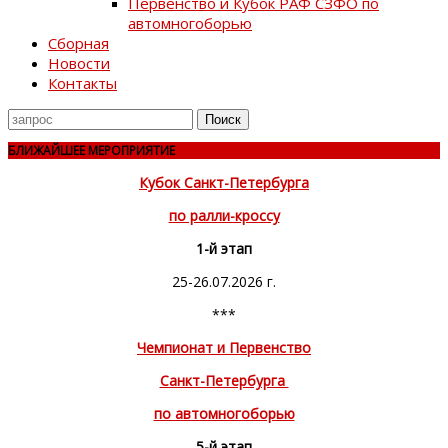
Первенство и Кубок РАФ СЗФО по
автомногоборью
Сборная
Новости
Контакты
Поиск
для
БЛИЖАЙШЕЕ МЕРОПРИЯТИЕ
Кубок Санкт-Петербурга
по ралли-кроссу
1-й этап
25-26.07.2026 г.
***
Чемпионат и Первенство
Санкт-Петербурга
по автомногоборью
5-й этап