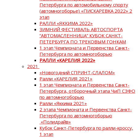
Петербурга по автомобильному спорту
(автомногоборье) «ПИСКАРЕВКА 2022» 2
этап
РАЛЛИ «ЯККИМА 2022»
ЗИМНИЙ ФЕСТИВАЛЬ АВТОСПОРТА
“АВТОМАСЛЕННИЦА” КУБОК САНКТ-
ПЕТЕРБУРГА ПО ТРЕКОВЫМ ГОНКАМ
1 этап Чемпионата и Первенства Санкт-
Петербурга по автомногоборью
РАЛЛИ «КАРЕЛИЯ 2022»
2021
«Новогодний СПРИНТ-СЛАЛОМ»
Ралли «КАРЕЛИЯ 2021»
1 этап Чемпионата и Первенства Санкт-
Петербурга, отборочный этапа ЧиП СЗФО
по автомногоборью
Ралли «Яккима 2021»
2 этапа Чемпионата и Первенства Санкт-
Петербурга по автомногоборью
«Полидрайв»
Кубок Санкт-Петербурга по ралли-кроссу,
1 этап