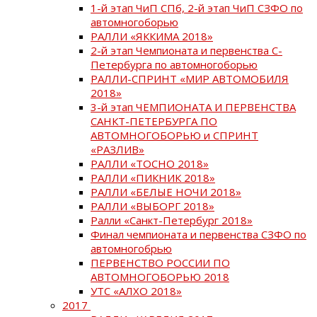
1-й этап ЧиП СПб, 2-й этап ЧиП СЗФО по
автомногоборью
РАЛЛИ «ЯККИМА 2018»
2-й этап Чемпионата и первенства С-
Петербурга по автомногоборью
РАЛЛИ-СПРИНТ «МИР АВТОМОБИЛЯ
2018»
3-й этап ЧЕМПИОНАТА И ПЕРВЕНСТВА
САНКТ-ПЕТЕРБУРГА ПО
АВТОМНОГОБОРЬЮ и СПРИНТ
«РАЗЛИВ»
РАЛЛИ «ТОСНО 2018»
РАЛЛИ «ПИКНИК 2018»
РАЛЛИ «БЕЛЫЕ НОЧИ 2018»
РАЛЛИ «ВЫБОРГ 2018»
Ралли «Санкт-Петербург 2018»
Финал чемпионата и первенства СЗФО по
автомногобрью
ПЕРВЕНСТВО РОССИИ ПО
АВТОМНОГОБОРЬЮ 2018
УТС «АЛХО 2018»
2017