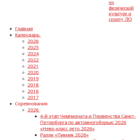
Главная
Календарь
2026
2025
2024
2022
2021
2020
2019
2018
2016
2017
Соревнования
2026
4-й этап Чемпионата и Первенства Санкт-
Петербурга по автомногоборью 2026
«Нево-класс лето 2026»
Ралли «Пикник 2026»