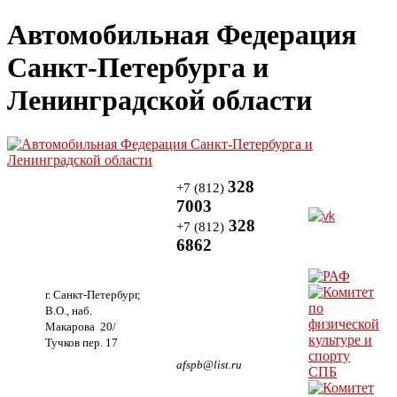
Автомобильная Федерация
Санкт-Петербурга и
Ленинградской области
328
+7 (812)
7003
328
+7 (812)
6862
г. Санкт-Петербург,
В.О., наб.
Макарова 20/
Тучков пер. 17
afspb@list.ru