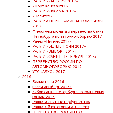
РАЛЛИ «КАРЕЛИЯ 2017»
«Форт Константин»
РАЛЛИ «ЯККИМА 2017»
«Политех»
РАЛЛИ-СПРИНТ «МИР АВТОМОБИЛЯ
2017»
Финал чемпионата и первенства Санкт-
Петербурга по автомногоборью 2017
Ралли «Пикник 2017»
РАЛЛИ «БЕЛЫЕ НОЧИ 2017»
РАЛЛИ «ВЫБОРГ 2017»
РАЛЛИ «САНКТ-ПЕТЕРБУРГ 2017»
ПЕРВЕНСТВО РОССИИ ПО
АВТОМНОГОБОРЬЮ 2017
УТС «АЛХО» 2017
2016
Белые ночи 2016
ралли «Выборг 2016»
Кубок Санкт-Петербурга по кольцевым
гонкам 2016
Ралли «Санкт-Петербург 2016»
Ралли 3-й категории «10 озер»
ПЕРВЕНСТВО РОССИИ ПО