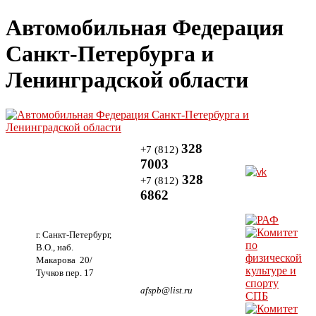
Автомобильная Федерация
Санкт-Петербурга и
Ленинградской области
328
+7 (812)
7003
328
+7 (812)
6862
г. Санкт-Петербург,
В.О., наб.
Макарова 20/
Тучков пер. 17
afspb@list.ru