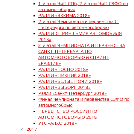
1-й этап ЧиП СПб, 2-й этап ЧиП СЗФО по
автомногоборью
РАЛЛИ «ЯККИМА 2018»
2-й этап Чемпионата и первенства С-
Петербурга по автомногоборью
РАЛЛИ-СПРИНТ «МИР АВТОМОБИЛЯ
2018»
3-й этап ЧЕМПИОНАТА И ПЕРВЕНСТВА
САНКТ-ПЕТЕРБУРГА ПО
АВТОМНОГОБОРЬЮ и СПРИНТ
«РАЗЛИВ»
РАЛЛИ «ТОСНО 2018»
РАЛЛИ «ПИКНИК 2018»
РАЛЛИ «БЕЛЫЕ НОЧИ 2018»
РАЛЛИ «ВЫБОРГ 2018»
Ралли «Санкт-Петербург 2018»
Финал чемпионата и первенства СЗФО по
автомногобрью
ПЕРВЕНСТВО РОССИИ ПО
АВТОМНОГОБОРЬЮ 2018
УТС «АЛХО 2018»
2017