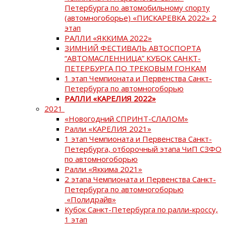
Петербурга по автомобильному спорту
(автомногоборье) «ПИСКАРЕВКА 2022» 2
этап
РАЛЛИ «ЯККИМА 2022»
ЗИМНИЙ ФЕСТИВАЛЬ АВТОСПОРТА
“АВТОМАСЛЕННИЦА” КУБОК САНКТ-
ПЕТЕРБУРГА ПО ТРЕКОВЫМ ГОНКАМ
1 этап Чемпионата и Первенства Санкт-
Петербурга по автомногоборью
РАЛЛИ «КАРЕЛИЯ 2022»
2021
«Новогодний СПРИНТ-СЛАЛОМ»
Ралли «КАРЕЛИЯ 2021»
1 этап Чемпионата и Первенства Санкт-
Петербурга, отборочный этапа ЧиП СЗФО
по автомногоборью
Ралли «Яккима 2021»
2 этапа Чемпионата и Первенства Санкт-
Петербурга по автомногоборью
«Полидрайв»
Кубок Санкт-Петербурга по ралли-кроссу,
1 этап