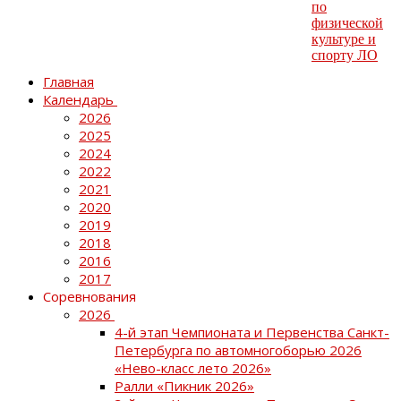
Главная
Календарь
2026
2025
2024
2022
2021
2020
2019
2018
2016
2017
Соревнования
2026
4-й этап Чемпионата и Первенства Санкт-
Петербурга по автомногоборью 2026
«Нево-класс лето 2026»
Ралли «Пикник 2026»