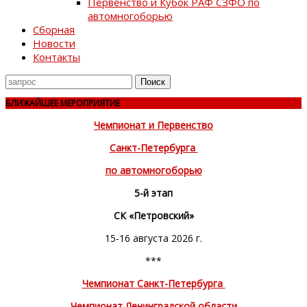
Первенство и Кубок РАФ СЗФО по
автомногоборью
Сборная
Новости
Контакты
Поиск
для
БЛИЖАЙШЕЕ МЕРОПРИЯТИЕ
Чемпионат и Первенство
Санкт-Петербурга
по автомногоборью
5-й этап
СК «Петровский»
15-16 августа 2026 г.
***
Чемпионат Санкт-Петербурга
Чемпионат Ленинградской области