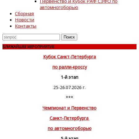
Первенство и Кубок РАФ СЗФО по
автомногоборью
Сборная
Новости
Контакты
Поиск
для
БЛИЖАЙШЕЕ МЕРОПРИЯТИЕ
Кубок Санкт-Петербурга
по ралли-кроссу
1-й этап
25-26.07.2026 г.
***
Чемпионат и Первенство
Санкт-Петербурга
по автомногоборью
5-й этап