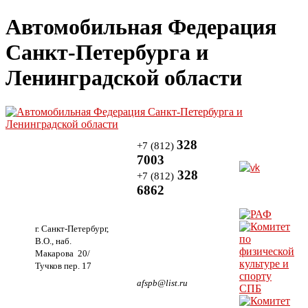
Автомобильная Федерация
Санкт-Петербурга и
Ленинградской области
328
+7 (812)
7003
328
+7 (812)
6862
г. Санкт-Петербург,
В.О., наб.
Макарова 20/
Тучков пер. 17
afspb@list.ru