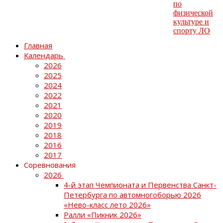
Главная
Календарь
2026
2025
2024
2022
2021
2020
2019
2018
2016
2017
Соревнования
2026
4-й этап Чемпионата и Первенства Санкт-
Петербурга по автомногоборью 2026
«Нево-класс лето 2026»
Ралли «Пикник 2026»