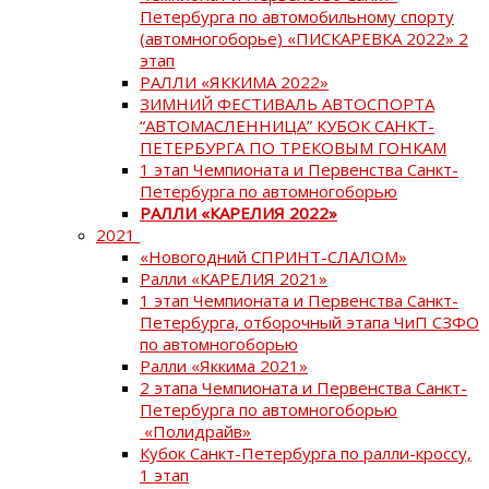
Петербурга по автомобильному спорту
(автомногоборье) «ПИСКАРЕВКА 2022» 2
этап
РАЛЛИ «ЯККИМА 2022»
ЗИМНИЙ ФЕСТИВАЛЬ АВТОСПОРТА
“АВТОМАСЛЕННИЦА” КУБОК САНКТ-
ПЕТЕРБУРГА ПО ТРЕКОВЫМ ГОНКАМ
1 этап Чемпионата и Первенства Санкт-
Петербурга по автомногоборью
РАЛЛИ «КАРЕЛИЯ 2022»
2021
«Новогодний СПРИНТ-СЛАЛОМ»
Ралли «КАРЕЛИЯ 2021»
1 этап Чемпионата и Первенства Санкт-
Петербурга, отборочный этапа ЧиП СЗФО
по автомногоборью
Ралли «Яккима 2021»
2 этапа Чемпионата и Первенства Санкт-
Петербурга по автомногоборью
«Полидрайв»
Кубок Санкт-Петербурга по ралли-кроссу,
1 этап