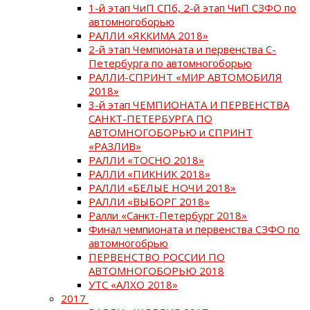
1-й этап ЧиП СПб, 2-й этап ЧиП СЗФО по
автомногоборью
РАЛЛИ «ЯККИМА 2018»
2-й этап Чемпионата и первенства С-
Петербурга по автомногоборью
РАЛЛИ-СПРИНТ «МИР АВТОМОБИЛЯ
2018»
3-й этап ЧЕМПИОНАТА И ПЕРВЕНСТВА
САНКТ-ПЕТЕРБУРГА ПО
АВТОМНОГОБОРЬЮ и СПРИНТ
«РАЗЛИВ»
РАЛЛИ «ТОСНО 2018»
РАЛЛИ «ПИКНИК 2018»
РАЛЛИ «БЕЛЫЕ НОЧИ 2018»
РАЛЛИ «ВЫБОРГ 2018»
Ралли «Санкт-Петербург 2018»
Финал чемпионата и первенства СЗФО по
автомногобрью
ПЕРВЕНСТВО РОССИИ ПО
АВТОМНОГОБОРЬЮ 2018
УТС «АЛХО 2018»
2017