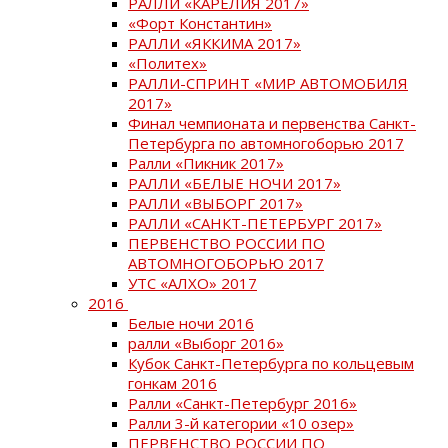
РАЛЛИ «КАРЕЛИЯ 2017»
«Форт Константин»
РАЛЛИ «ЯККИМА 2017»
«Политех»
РАЛЛИ-СПРИНТ «МИР АВТОМОБИЛЯ
2017»
Финал чемпионата и первенства Санкт-
Петербурга по автомногоборью 2017
Ралли «Пикник 2017»
РАЛЛИ «БЕЛЫЕ НОЧИ 2017»
РАЛЛИ «ВЫБОРГ 2017»
РАЛЛИ «САНКТ-ПЕТЕРБУРГ 2017»
ПЕРВЕНСТВО РОССИИ ПО
АВТОМНОГОБОРЬЮ 2017
УТС «АЛХО» 2017
2016
Белые ночи 2016
ралли «Выборг 2016»
Кубок Санкт-Петербурга по кольцевым
гонкам 2016
Ралли «Санкт-Петербург 2016»
Ралли 3-й категории «10 озер»
ПЕРВЕНСТВО РОССИИ ПО