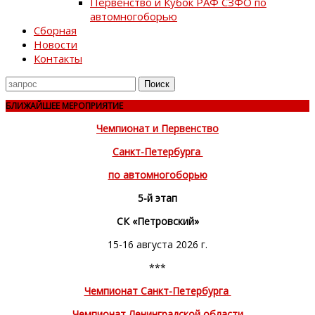
Первенство и Кубок РАФ СЗФО по
автомногоборью
Сборная
Новости
Контакты
Поиск
для
БЛИЖАЙШЕЕ МЕРОПРИЯТИЕ
Чемпионат и Первенство
Санкт-Петербурга
по автомногоборью
5-й этап
СК «Петровский»
15-16 августа 2026 г.
***
Чемпионат Санкт-Петербурга
Чемпионат Ленинградской области