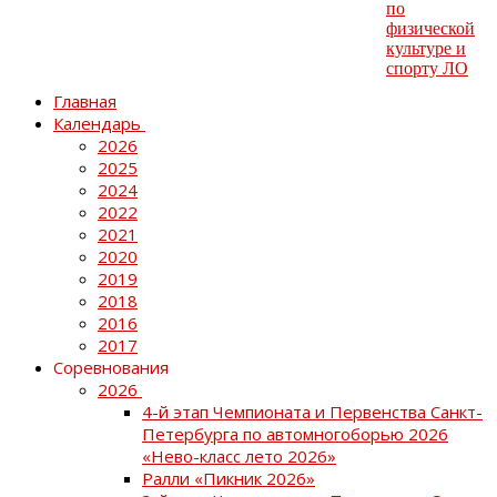
Главная
Календарь
2026
2025
2024
2022
2021
2020
2019
2018
2016
2017
Соревнования
2026
4-й этап Чемпионата и Первенства Санкт-
Петербурга по автомногоборью 2026
«Нево-класс лето 2026»
Ралли «Пикник 2026»