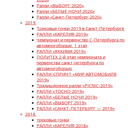
Ралли «ВЫБОРГ 2020»
Ралли «БЕЛЫЕ НОЧИ 2020»
Ралли «Санкт-Петербург 2020»
2019
Трековые гонки 2019 в Санкт-Петербурге
РАЛЛИ «КАРЕЛИЯ 2019»
Чемпионат и первенство С-Петербурга по
автомногоборью, 1 этап
РАЛЛИ «ЯККИМА 2019»
ПОЛИТЕХ 2-й этап чемпионата и
первенства санкт-петербурга по
автомногоборью
РАЛЛИ-СПРИНТ «МИР АВТОМОБИЛЯ
2019»
Традиционное ралли «PICNIC-2019»
РАЛЛИ «ТОСНО 2019»
РАЛЛИ «БЕЛЫЕ НОЧИ 2019»
РАЛЛИ «ВЫБОРГ 2019»
РАЛЛИ «САНКТ-ПЕТЕРБУРГ — 2019»
2018
трековые гонки
РАЛЛИ «КАРЕЛИЯ 2018»