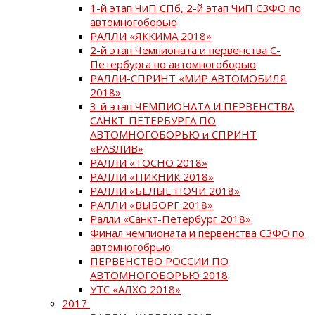
1-й этап ЧиП СПб, 2-й этап ЧиП СЗФО по
автомногоборью
РАЛЛИ «ЯККИМА 2018»
2-й этап Чемпионата и первенства С-
Петербурга по автомногоборью
РАЛЛИ-СПРИНТ «МИР АВТОМОБИЛЯ
2018»
3-й этап ЧЕМПИОНАТА И ПЕРВЕНСТВА
САНКТ-ПЕТЕРБУРГА ПО
АВТОМНОГОБОРЬЮ и СПРИНТ
«РАЗЛИВ»
РАЛЛИ «ТОСНО 2018»
РАЛЛИ «ПИКНИК 2018»
РАЛЛИ «БЕЛЫЕ НОЧИ 2018»
РАЛЛИ «ВЫБОРГ 2018»
Ралли «Санкт-Петербург 2018»
Финал чемпионата и первенства СЗФО по
автомногобрью
ПЕРВЕНСТВО РОССИИ ПО
АВТОМНОГОБОРЬЮ 2018
УТС «АЛХО 2018»
2017