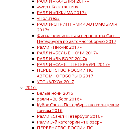
РАЛЛИ «КАРЕЛИЯ 2017»
«Форт Константин»
РАЛЛИ «ЯККИМА 2017»
«Политех»
РАЛЛИ-СПРИНТ «МИР АВТОМОБИЛЯ
2017»
Финал чемпионата и первенства Санкт-
Петербурга по автомногоборью 2017
Ралли «Пикник 2017»
РАЛЛИ «БЕЛЫЕ НОЧИ 2017»
РАЛЛИ «ВЫБОРГ 2017»
РАЛЛИ «САНКТ-ПЕТЕРБУРГ 2017»
ПЕРВЕНСТВО РОССИИ ПО
АВТОМНОГОБОРЬЮ 2017
УТС «АЛХО» 2017
2016
Белые ночи 2016
ралли «Выборг 2016»
Кубок Санкт-Петербурга по кольцевым
гонкам 2016
Ралли «Санкт-Петербург 2016»
Ралли 3-й категории «10 озер»
ПЕРВЕНСТВО РОССИИ ПО