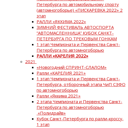
Петербурга по автомобильному спорту
(автомногоборье) «ПИСКАРЕВКА 2022» 2
этап
РАЛЛИ «ЯККИМА 2022»
ЗИМНИЙ ФЕСТИВАЛЬ АВТОСПОРТА
“АВТОМАСЛЕННИЦА” КУБОК САНКТ-
ПЕТЕРБУРГА ПО ТРЕКОВЫМ ГОНКАМ
1 этап Чемпионата и Первенства Санкт-
Петербурга по автомногоборью
РАЛЛИ «КАРЕЛИЯ 2022»
2021
«Новогодний СПРИНТ-СЛАЛОМ»
Ралли «КАРЕЛИЯ 2021»
1 этап Чемпионата и Первенства Санкт-
Петербурга, отборочный этапа ЧиП СЗФО
по автомногоборью
Ралли «Яккима 2021»
2 этапа Чемпионата и Первенства Санкт-
Петербурга по автомногоборью
«Полидрайв»
Кубок Санкт-Петербурга по ралли-кроссу,
1 этап