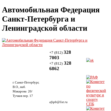
Автомобильная Федерация
Санкт-Петербурга и
Ленинградской области
328
+7 (812)
7003
328
+7 (812)
6862
г. Санкт-Петербург,
В.О., наб.
Макарова 20/
Тучков пер. 17
afspb@list.ru