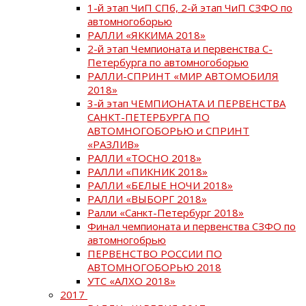
1-й этап ЧиП СПб, 2-й этап ЧиП СЗФО по
автомногоборью
РАЛЛИ «ЯККИМА 2018»
2-й этап Чемпионата и первенства С-
Петербурга по автомногоборью
РАЛЛИ-СПРИНТ «МИР АВТОМОБИЛЯ
2018»
3-й этап ЧЕМПИОНАТА И ПЕРВЕНСТВА
САНКТ-ПЕТЕРБУРГА ПО
АВТОМНОГОБОРЬЮ и СПРИНТ
«РАЗЛИВ»
РАЛЛИ «ТОСНО 2018»
РАЛЛИ «ПИКНИК 2018»
РАЛЛИ «БЕЛЫЕ НОЧИ 2018»
РАЛЛИ «ВЫБОРГ 2018»
Ралли «Санкт-Петербург 2018»
Финал чемпионата и первенства СЗФО по
автомногобрью
ПЕРВЕНСТВО РОССИИ ПО
АВТОМНОГОБОРЬЮ 2018
УТС «АЛХО 2018»
2017