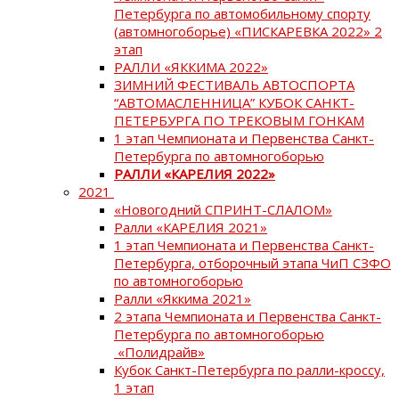
Петербурга по автомобильному спорту
(автомногоборье) «ПИСКАРЕВКА 2022» 2
этап
РАЛЛИ «ЯККИМА 2022»
ЗИМНИЙ ФЕСТИВАЛЬ АВТОСПОРТА
“АВТОМАСЛЕННИЦА” КУБОК САНКТ-
ПЕТЕРБУРГА ПО ТРЕКОВЫМ ГОНКАМ
1 этап Чемпионата и Первенства Санкт-
Петербурга по автомногоборью
РАЛЛИ «КАРЕЛИЯ 2022»
2021
«Новогодний СПРИНТ-СЛАЛОМ»
Ралли «КАРЕЛИЯ 2021»
1 этап Чемпионата и Первенства Санкт-
Петербурга, отборочный этапа ЧиП СЗФО
по автомногоборью
Ралли «Яккима 2021»
2 этапа Чемпионата и Первенства Санкт-
Петербурга по автомногоборью
«Полидрайв»
Кубок Санкт-Петербурга по ралли-кроссу,
1 этап