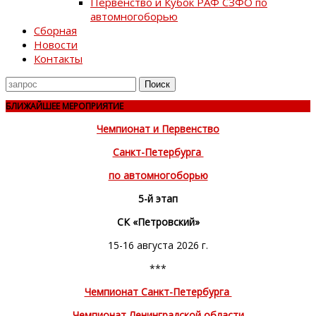
Первенство и Кубок РАФ СЗФО по
автомногоборью
Сборная
Новости
Контакты
Поиск
для
БЛИЖАЙШЕЕ МЕРОПРИЯТИЕ
Чемпионат и Первенство
Санкт-Петербурга
по автомногоборью
5-й этап
СК «Петровский»
15-16 августа 2026 г.
***
Чемпионат Санкт-Петербурга
Чемпионат Ленинградской области