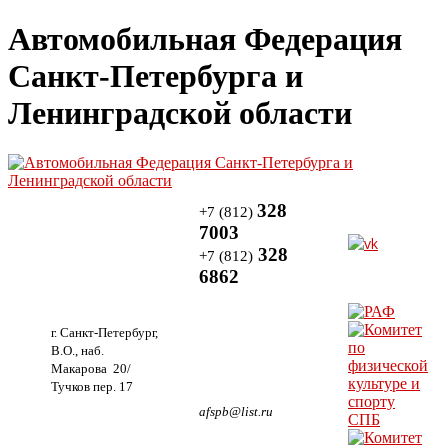
Автомобильная Федерация
Санкт-Петербурга и
Ленинградской области
328
+7 (812)
7003
328
+7 (812)
6862
г. Санкт-Петербург,
В.О., наб.
Макарова 20/
Тучков пер. 17
afspb@list.ru