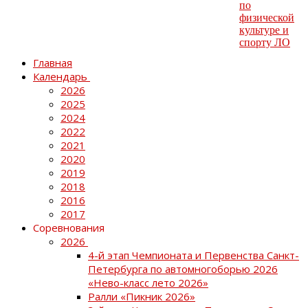
Главная
Календарь
2026
2025
2024
2022
2021
2020
2019
2018
2016
2017
Соревнования
2026
4-й этап Чемпионата и Первенства Санкт-
Петербурга по автомногоборью 2026
«Нево-класс лето 2026»
Ралли «Пикник 2026»