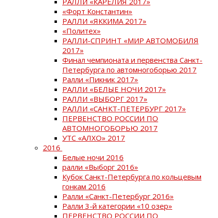
РАЛЛИ «КАРЕЛИЯ 2017»
«Форт Константин»
РАЛЛИ «ЯККИМА 2017»
«Политех»
РАЛЛИ-СПРИНТ «МИР АВТОМОБИЛЯ
2017»
Финал чемпионата и первенства Санкт-
Петербурга по автомногоборью 2017
Ралли «Пикник 2017»
РАЛЛИ «БЕЛЫЕ НОЧИ 2017»
РАЛЛИ «ВЫБОРГ 2017»
РАЛЛИ «САНКТ-ПЕТЕРБУРГ 2017»
ПЕРВЕНСТВО РОССИИ ПО
АВТОМНОГОБОРЬЮ 2017
УТС «АЛХО» 2017
2016
Белые ночи 2016
ралли «Выборг 2016»
Кубок Санкт-Петербурга по кольцевым
гонкам 2016
Ралли «Санкт-Петербург 2016»
Ралли 3-й категории «10 озер»
ПЕРВЕНСТВО РОССИИ ПО