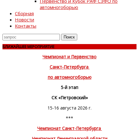
Первенство и Кубок РАФ СЗФО по
автомногоборью
Сборная
Новости
Контакты
Поиск
для
БЛИЖАЙШЕЕ МЕРОПРИЯТИЕ
Чемпионат и Первенство
Санкт-Петербурга
по автомногоборью
5-й этап
СК «Петровский»
15-16 августа 2026 г.
***
Чемпионат Санкт-Петербурга
Чемпионат Ленинградской области