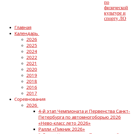
Главная
Календарь
2026
2025
2024
2022
2021
2020
2019
2018
2016
2017
Соревнования
2026
4-й этап Чемпионата и Первенства Санкт-
Петербурга по автомногоборью 2026
«Нево-класс лето 2026»
Ралли «Пикник 2026»