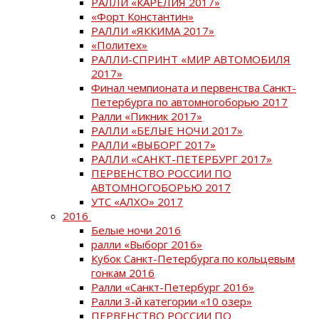
РАЛЛИ «КАРЕЛИЯ 2017»
«Форт Константин»
РАЛЛИ «ЯККИМА 2017»
«Политех»
РАЛЛИ-СПРИНТ «МИР АВТОМОБИЛЯ
2017»
Финал чемпионата и первенства Санкт-
Петербурга по автомногоборью 2017
Ралли «Пикник 2017»
РАЛЛИ «БЕЛЫЕ НОЧИ 2017»
РАЛЛИ «ВЫБОРГ 2017»
РАЛЛИ «САНКТ-ПЕТЕРБУРГ 2017»
ПЕРВЕНСТВО РОССИИ ПО
АВТОМНОГОБОРЬЮ 2017
УТС «АЛХО» 2017
2016
Белые ночи 2016
ралли «Выборг 2016»
Кубок Санкт-Петербурга по кольцевым
гонкам 2016
Ралли «Санкт-Петербург 2016»
Ралли 3-й категории «10 озер»
ПЕРВЕНСТВО РОССИИ ПО