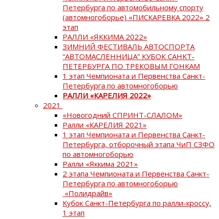
Петербурга по автомобильному спорту
(автомногоборье) «ПИСКАРЕВКА 2022» 2
этап
РАЛЛИ «ЯККИМА 2022»
ЗИМНИЙ ФЕСТИВАЛЬ АВТОСПОРТА
“АВТОМАСЛЕННИЦА” КУБОК САНКТ-
ПЕТЕРБУРГА ПО ТРЕКОВЫМ ГОНКАМ
1 этап Чемпионата и Первенства Санкт-
Петербурга по автомногоборью
РАЛЛИ «КАРЕЛИЯ 2022»
2021
«Новогодний СПРИНТ-СЛАЛОМ»
Ралли «КАРЕЛИЯ 2021»
1 этап Чемпионата и Первенства Санкт-
Петербурга, отборочный этапа ЧиП СЗФО
по автомногоборью
Ралли «Яккима 2021»
2 этапа Чемпионата и Первенства Санкт-
Петербурга по автомногоборью
«Полидрайв»
Кубок Санкт-Петербурга по ралли-кроссу,
1 этап