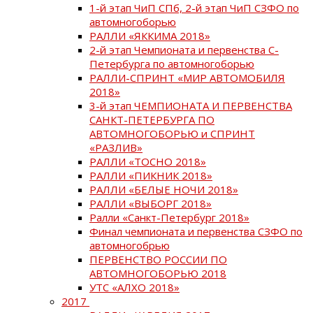
1-й этап ЧиП СПб, 2-й этап ЧиП СЗФО по
автомногоборью
РАЛЛИ «ЯККИМА 2018»
2-й этап Чемпионата и первенства С-
Петербурга по автомногоборью
РАЛЛИ-СПРИНТ «МИР АВТОМОБИЛЯ
2018»
3-й этап ЧЕМПИОНАТА И ПЕРВЕНСТВА
САНКТ-ПЕТЕРБУРГА ПО
АВТОМНОГОБОРЬЮ и СПРИНТ
«РАЗЛИВ»
РАЛЛИ «ТОСНО 2018»
РАЛЛИ «ПИКНИК 2018»
РАЛЛИ «БЕЛЫЕ НОЧИ 2018»
РАЛЛИ «ВЫБОРГ 2018»
Ралли «Санкт-Петербург 2018»
Финал чемпионата и первенства СЗФО по
автомногобрью
ПЕРВЕНСТВО РОССИИ ПО
АВТОМНОГОБОРЬЮ 2018
УТС «АЛХО 2018»
2017