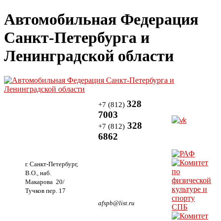
Автомобильная Федерация
Санкт-Петербурга и
Ленинградской области
328
+7 (812)
7003
328
+7 (812)
6862
г. Санкт-Петербург,
В.О., наб.
Макарова 20/
Тучков пер. 17
afspb@list.ru