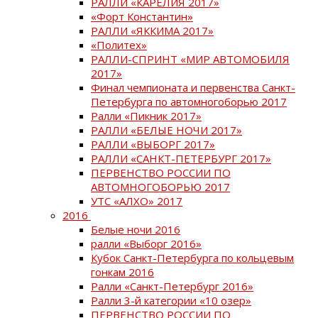
РАЛЛИ «КАРЕЛИЯ 2017»
«Форт Константин»
РАЛЛИ «ЯККИМА 2017»
«Политех»
РАЛЛИ-СПРИНТ «МИР АВТОМОБИЛЯ
2017»
Финал чемпионата и первенства Санкт-
Петербурга по автомногоборью 2017
Ралли «Пикник 2017»
РАЛЛИ «БЕЛЫЕ НОЧИ 2017»
РАЛЛИ «ВЫБОРГ 2017»
РАЛЛИ «САНКТ-ПЕТЕРБУРГ 2017»
ПЕРВЕНСТВО РОССИИ ПО
АВТОМНОГОБОРЬЮ 2017
УТС «АЛХО» 2017
2016
Белые ночи 2016
ралли «Выборг 2016»
Кубок Санкт-Петербурга по кольцевым
гонкам 2016
Ралли «Санкт-Петербург 2016»
Ралли 3-й категории «10 озер»
ПЕРВЕНСТВО РОССИИ ПО