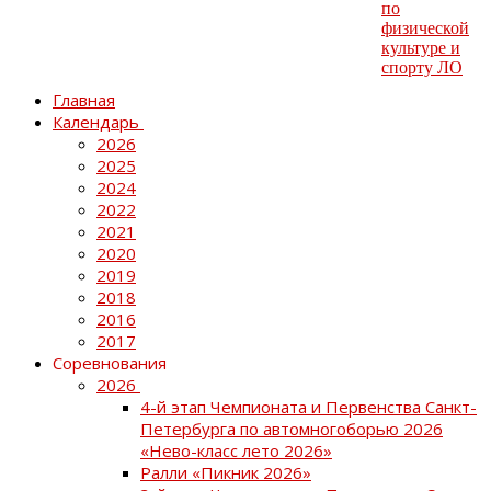
Главная
Календарь
2026
2025
2024
2022
2021
2020
2019
2018
2016
2017
Соревнования
2026
4-й этап Чемпионата и Первенства Санкт-
Петербурга по автомногоборью 2026
«Нево-класс лето 2026»
Ралли «Пикник 2026»