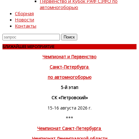
Первенство и Кубок РАФ СЗФО по
автомногоборью
Сборная
Новости
Контакты
Поиск
для
БЛИЖАЙШЕЕ МЕРОПРИЯТИЕ
Чемпионат и Первенство
Санкт-Петербурга
по автомногоборью
5-й этап
СК «Петровский»
15-16 августа 2026 г.
***
Чемпионат Санкт-Петербурга
Чемпионат Ленинградской области