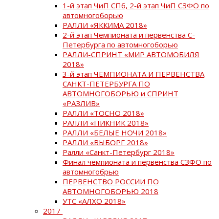
1-й этап ЧиП СПб, 2-й этап ЧиП СЗФО по
автомногоборью
РАЛЛИ «ЯККИМА 2018»
2-й этап Чемпионата и первенства С-
Петербурга по автомногоборью
РАЛЛИ-СПРИНТ «МИР АВТОМОБИЛЯ
2018»
3-й этап ЧЕМПИОНАТА И ПЕРВЕНСТВА
САНКТ-ПЕТЕРБУРГА ПО
АВТОМНОГОБОРЬЮ и СПРИНТ
«РАЗЛИВ»
РАЛЛИ «ТОСНО 2018»
РАЛЛИ «ПИКНИК 2018»
РАЛЛИ «БЕЛЫЕ НОЧИ 2018»
РАЛЛИ «ВЫБОРГ 2018»
Ралли «Санкт-Петербург 2018»
Финал чемпионата и первенства СЗФО по
автомногобрью
ПЕРВЕНСТВО РОССИИ ПО
АВТОМНОГОБОРЬЮ 2018
УТС «АЛХО 2018»
2017