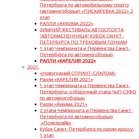
Петербурга по автомобильному спорту
(автомногоборье) «ПИСКАРЕВКА 2022» 2
этап
РАЛЛИ «ЯККИМА 2022»
ЗИМНИЙ ФЕСТИВАЛЬ АВТОСПОРТА
“АВТОМАСЛЕННИЦА” КУБОК САНКТ-
ПЕТЕРБУРГА ПО ТРЕКОВЫМ ГОНКАМ
1 этап Чемпионата и Первенства Санкт-
Петербурга по автомногоборью
РАЛЛИ «КАРЕЛИЯ 2022»
2021
«Новогодний СПРИНТ-СЛАЛОМ»
Ралли «КАРЕЛИЯ 2021»
1 этап Чемпионата и Первенства Санкт-
Петербурга, отборочный этапа ЧиП СЗФО
по автомногоборью
Ралли «Яккима 2021»
2 этапа Чемпионата и Первенства Санкт-
Петербурга по автомногоборью
«Полидрайв»
Кубок Санкт-Петербурга по ралли-кроссу,
1 этап