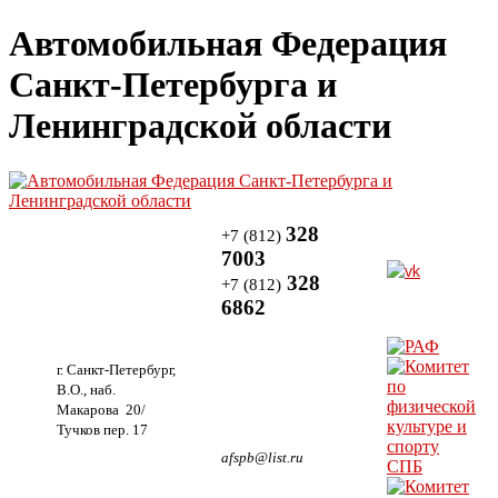
Автомобильная Федерация
Санкт-Петербурга и
Ленинградской области
328
+7 (812)
7003
328
+7 (812)
6862
г. Санкт-Петербург,
В.О., наб.
Макарова 20/
Тучков пер. 17
afspb@list.ru