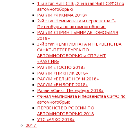
1-й этап ЧиП СПб, 2-й этап ЧиП СЗФО по
автомногоборью
РАЛЛИ «ЯККИМА 2018»
2-й этап Чемпионата и первенства С-
Петербурга по автомногоборью
РАЛЛИ-СПРИНТ «МИР АВТОМОБИЛЯ
2018»
3-й этап ЧЕМПИОНАТА И ПЕРВЕНСТВА
САНКТ-ПЕТЕРБУРГА ПО
АВТОМНОГОБОРЬЮ и СПРИНТ
«РАЗЛИВ»
РАЛЛИ «ТОСНО 2018»
РАЛЛИ «ПИКНИК 2018»
РАЛЛИ «БЕЛЫЕ НОЧИ 2018»
РАЛЛИ «ВЫБОРГ 2018»
Ралли «Санкт-Петербург 2018»
Финал чемпионата и первенства СЗФО по
автомногобрью
ПЕРВЕНСТВО РОССИИ ПО
АВТОМНОГОБОРЬЮ 2018
УТС «АЛХО 2018»
2017