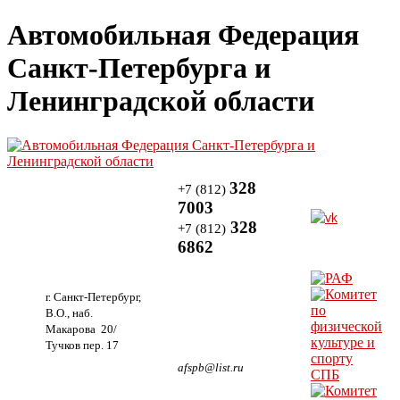
Автомобильная Федерация
Санкт-Петербурга и
Ленинградской области
328
+7 (812)
7003
328
+7 (812)
6862
г. Санкт-Петербург,
В.О., наб.
Макарова 20/
Тучков пер. 17
afspb@list.ru