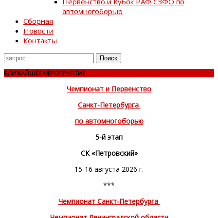
Первенство и Кубок РАФ СЗФО по
автомногоборью
Сборная
Новости
Контакты
Поиск
для
БЛИЖАЙШЕЕ МЕРОПРИЯТИЕ
Чемпионат и Первенство
Санкт-Петербурга
по автомногоборью
5-й этап
СК «Петровский»
15-16 августа 2026 г.
***
Чемпионат Санкт-Петербурга
Чемпионат Ленинградской области