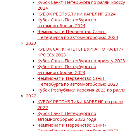
Кубок Санкт-Петербурга по ралли-кроссу
2024
КУБОК РЕСПУБЛИКИ КАРЕЛИЯ 2024
Кубок Санкт-Петербурга по
автомногоборью 2024
Чемпионат и Первенство Санкт-
Петербурга по автомногоборью 2024
2023
КУБОК САНКТ-ПЕТЕРБУРГА ПО РАЛЛИ-
КРОССУ 2023
Кубок Санкт-Петербурга по дрифту 2023
Кубок Санкт-Петербурга по
автомногоборью 2023
Чемпионат и Первенство Санкт-
Петербурга по автомногоборью 2023
Кубок Республики Карелия 2023 по ралли
2022
КУБОК РЕСПУБЛИКИ КАРЕЛИЯ по ралли
2022
Кубок Санкт-Петербурга по
автомногоборью 2022 года
Чемпионат и Первенство Санкт-
Петербурга по автомногоборью 2022