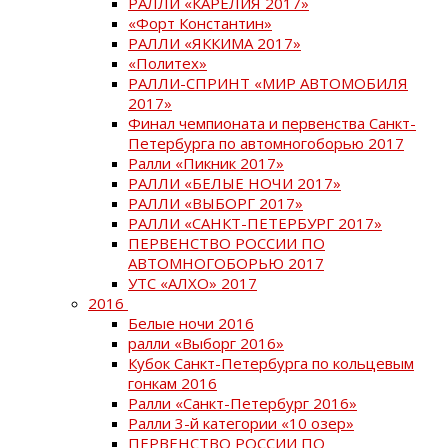
РАЛЛИ «КАРЕЛИЯ 2017»
«Форт Константин»
РАЛЛИ «ЯККИМА 2017»
«Политех»
РАЛЛИ-СПРИНТ «МИР АВТОМОБИЛЯ
2017»
Финал чемпионата и первенства Санкт-
Петербурга по автомногоборью 2017
Ралли «Пикник 2017»
РАЛЛИ «БЕЛЫЕ НОЧИ 2017»
РАЛЛИ «ВЫБОРГ 2017»
РАЛЛИ «САНКТ-ПЕТЕРБУРГ 2017»
ПЕРВЕНСТВО РОССИИ ПО
АВТОМНОГОБОРЬЮ 2017
УТС «АЛХО» 2017
2016
Белые ночи 2016
ралли «Выборг 2016»
Кубок Санкт-Петербурга по кольцевым
гонкам 2016
Ралли «Санкт-Петербург 2016»
Ралли 3-й категории «10 озер»
ПЕРВЕНСТВО РОССИИ ПО