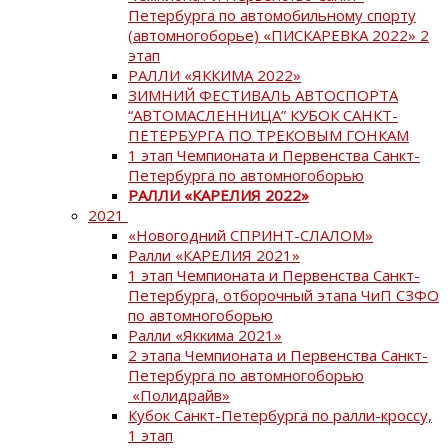
Петербурга по автомобильному спорту
(автомногоборье) «ПИСКАРЕВКА 2022» 2
этап
РАЛЛИ «ЯККИМА 2022»
ЗИМНИЙ ФЕСТИВАЛЬ АВТОСПОРТА
“АВТОМАСЛЕННИЦА” КУБОК САНКТ-
ПЕТЕРБУРГА ПО ТРЕКОВЫМ ГОНКАМ
1 этап Чемпионата и Первенства Санкт-
Петербурга по автомногоборью
РАЛЛИ «КАРЕЛИЯ 2022»
2021
«Новогодний СПРИНТ-СЛАЛОМ»
Ралли «КАРЕЛИЯ 2021»
1 этап Чемпионата и Первенства Санкт-
Петербурга, отборочный этапа ЧиП СЗФО
по автомногоборью
Ралли «Яккима 2021»
2 этапа Чемпионата и Первенства Санкт-
Петербурга по автомногоборью
«Полидрайв»
Кубок Санкт-Петербурга по ралли-кроссу,
1 этап