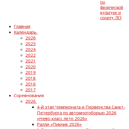
Главная
Календарь
2026
2025
2024
2022
2021
2020
2019
2018
2016
2017
Соревнования
2026
4-й этап Чемпионата и Первенства Санкт-
Петербурга по автомногоборью 2026
«Нево-класс лето 2026»
Ралли «Пикник 2026»